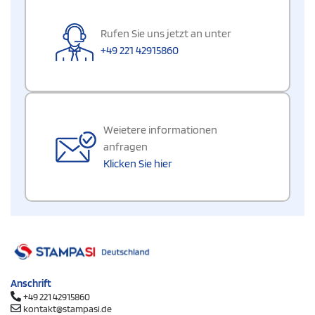
Rufen Sie uns jetzt an unter
+49 221 42915860
Weietere informationen
anfragen
Klicken Sie hier
Anschrift
+49 221 42915860
kontakt@stampasi.de