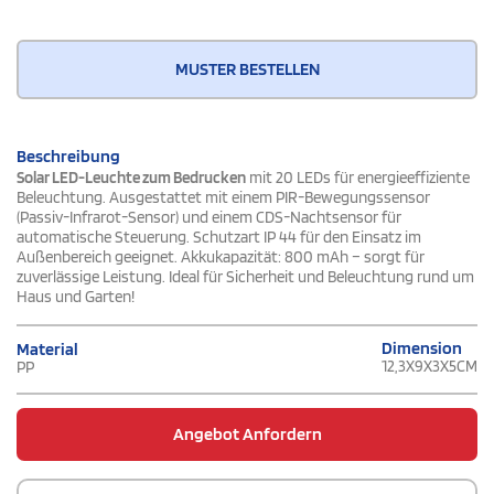
MUSTER BESTELLEN
Beschreibung
Solar LED-Leuchte zum Bedrucken
mit 20 LEDs für energieeffiziente
Beleuchtung. Ausgestattet mit einem PIR-Bewegungssensor
(Passiv-Infrarot-Sensor) und einem CDS-Nachtsensor für
automatische Steuerung. Schutzart IP 44 für den Einsatz im
Außenbereich geeignet. Akkukapazität: 800 mAh – sorgt für
zuverlässige Leistung. Ideal für Sicherheit und Beleuchtung rund um
Haus und Garten!
Dimension
Material
12,3X9X3X5CM
PP
Angebot Anfordern