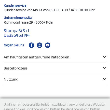
Kundenservice
Kundenservice von Mo-Fr von 09.00-13.00 / 14.30-18.00 Uhr
Unternehmenssitz
Richmodstrasse 29 - 50667 Köln
StampaSi S.r.l.
DE356463144
folgen Sie uns
Am häufigsten aufgerufene Kategorien
Bestellprozess
Nutzung
Zahlungsmodalität
Um Ihnen ein besseres Surferlebnis zu bieten, verwendet diese Website
eigene Cookies und Cookies von Dritten. Bei den Cookies von Dritten