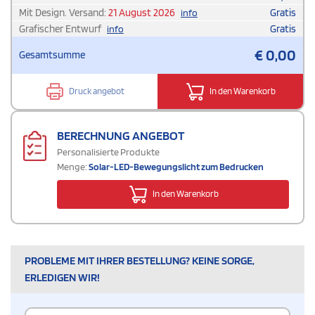
Mit Design. Versand:
21 August 2026
Gratis
info
Grafischer Entwurf
Gratis
info
€
0,00
Gesamtsumme
Druck angebot
In den Warenkorb
BERECHNUNG ANGEBOT
Personalisierte Produkte
Menge:
Solar-LED-Bewegungslicht zum Bedrucken
In den Warenkorb
PROBLEME MIT IHRER BESTELLUNG? KEINE SORGE,
ERLEDIGEN WIR!