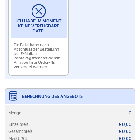
ICH HABE IM MOMENT
KEINE VERFÜGBARE
DATEI
Die Datei kann nach
Abschluss der Bestellung
per E-Mail an
kontakt@stampasi.de mit
Angabe Ihrer Order-Nr.
versendet werden.
BERECHNUNG DES ANGEBOTS
Menge
0
Einzelpreis
€
0,00
Gesamtpreis
€
0,00
MwSt
19
%
€
0,00