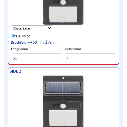
Full color
Druckfeld
:
60 mm
7 mm
Länge (mm)
Höhe (mm)
SIDE 2