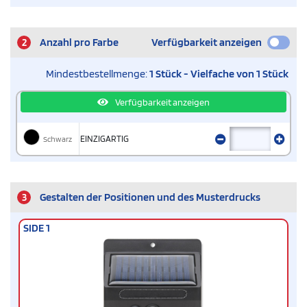
2
Anzahl pro Farbe
Verfügbarkeit anzeigen
Mindestbestellmenge:
1 Stück - Vielfache von 1 Stück
Verfügbarkeit anzeigen
Schwarz
EINZIGARTIG
3
Gestalten der Positionen und des Musterdrucks
SIDE 1