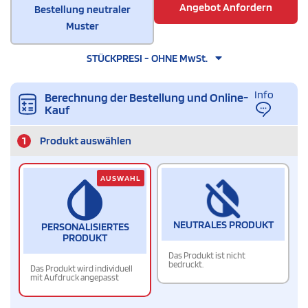
Angebot Anfordern
Bestellung neutraler
Muster
STÜCKPRESI - OHNE MwSt.
Info
Berechnung der Bestellung und Online-
Kauf
1
Produkt auswählen
AUSWAHL
NEUTRALES PRODUKT
PERSONALISIERTES
PRODUKT
Das Produkt ist nicht
bedruckt.
Das Produkt wird individuell
mit Aufdruck angepasst