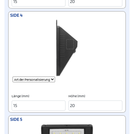
SIDE 4
Länge (mm)
Höhe (mm)
SIDE 5