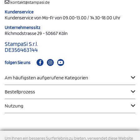
kontakt@stampasi.de
Kundenservice
Kundenservice von Mo-Fr von 09.00-13.00 / 14.30-18.00 Uhr
Unternehmenssitz
Richmodstrasse 29 - 50667 Köln
StampaSi S.r.l.
DE356463144
folgen Sie uns
Am häufigsten aufgerufene Kategorien
Bestellprozess
Nutzung
Zahlungsmodalität
Um Ihnen ein besseres Surferlebnis zu bieten, verwendet diese Website