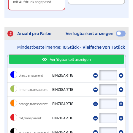
mit Aufdruck angepasst
2
Anzahl pro Farbe
Verfügbarkeit anzeigen
Mindestbestellmenge:
10 Stück - Vielfache von 1 Stück
Verfügbarkeit anzeigen
blau,transparent
EINZIGARTIG
limone,transparent
EINZIGARTIG
orange,transparent
EINZIGARTIG
rot,transparent
EINZIGARTIG
schwarz,transparent
EINZIGARTIG