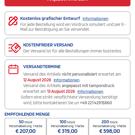
Kostenlos grafischer Entwurf
Informationen
Für jede Bestellung wird ein Vordruck simuliert und per E-
Mail zur Bestätigung an Sie versendet.
KOSTENFREIER VERSAND
Der Versand ist für alle Bestellungen immer kostenlos
VERSANDTERMINE
Versand des Artikels
nicht personalisiert
erwartet am
12 August 2026
Informationen
Versand des Artikels
angepasst mit tampondruck
erwartet am
13 August 2026
Informationen
Sofern eine strikt verpflichtete Versendung benötigt
wird, bitte kontaktieren Sie un
+49 221 42915860
EMPFOHLENDE MENGE
50
100
200
Stück
Stück
Stück
Personalisierung. 1 Farbe
Personalisierung. 1 Farbe
Personalisierung. 1 Farbe
€
207,00
€
319,00
€
598,00