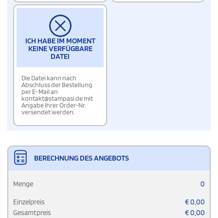
ICH HABE IM MOMENT
KEINE VERFÜGBARE
DATEI
Die Datei kann nach
Abschluss der Bestellung
per E-Mail an
kontakt@stampasi.de mit
Angabe Ihrer Order-Nr.
versendet werden.
BERECHNUNG DES ANGEBOTS
Menge
0
Einzelpreis
€
0,00
Gesamtpreis
€
0,00