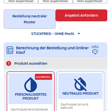
MwSt. ausgeschlossen
MwSt. ausgeschlossen
MwSt. ausgeschlossen
Angebot Anfordern
Bestellung neutraler
Muster
STÜCKPRESI - OHNE MwSt.
Info
Berechnung der Bestellung und Online-
Kauf
1
Produkt auswählen
AUSWAHL
NEUTRALES PRODUKT
PERSONALISIERTES
PRODUKT
Das Produkt ist nicht
bedruckt.
Das Produkt wird individuell