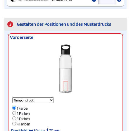
3
Gestalten der Positionen und des Musterdrucks
Vorderseite
1 Farbe
2 Farben
3 Farben
4 Farben
Druckfeld
:
30 mm
70 mm