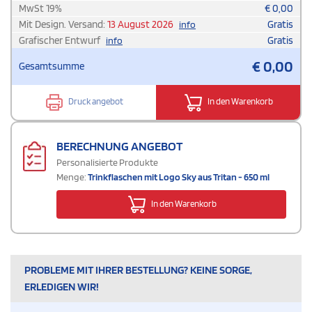
MwSt
19
%
€
0,00
Mit Design. Versand:
13 August 2026
Gratis
info
Grafischer Entwurf
Gratis
info
€
0,00
Gesamtsumme
Druck angebot
In den Warenkorb
BERECHNUNG ANGEBOT
Personalisierte Produkte
Menge:
Trinkflaschen mit Logo Sky aus Tritan - 650 ml
In den Warenkorb
PROBLEME MIT IHRER BESTELLUNG? KEINE SORGE,
ERLEDIGEN WIR!