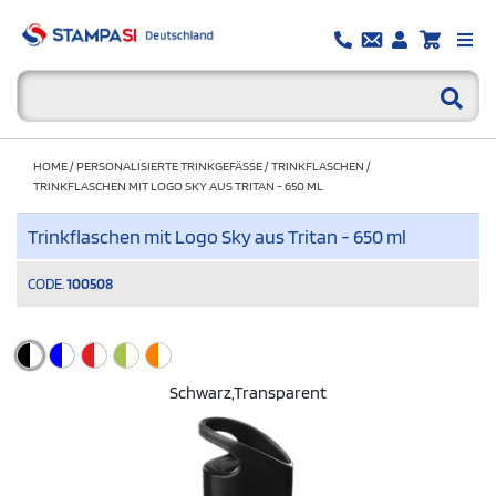
HOME
/
PERSONALISIERTE TRINKGEFÄSSE
/
TRINKFLASCHEN
/
TRINKFLASCHEN MIT LOGO SKY AUS TRITAN - 650 ML
Trinkflaschen mit Logo Sky aus Tritan - 650 ml
CODE.
100508
Schwarz,transparent