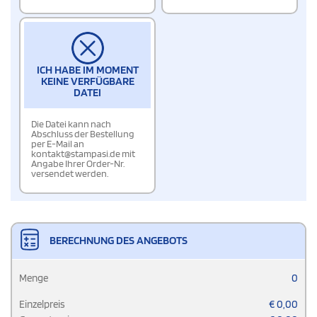
ICH HABE IM MOMENT
KEINE VERFÜGBARE
DATEI
Die Datei kann nach
Abschluss der Bestellung
per E-Mail an
kontakt@stampasi.de mit
Angabe Ihrer Order-Nr.
versendet werden.
BERECHNUNG DES ANGEBOTS
Menge
0
Einzelpreis
€
0,00