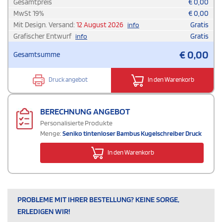
Gesamtpreis
€
0,00
MwSt
19
%
€
0,00
Mit Design. Versand:
12 August 2026
Gratis
info
Grafischer Entwurf
Gratis
info
€
0,00
Gesamtsumme
Druck angebot
In den Warenkorb
BERECHNUNG ANGEBOT
Personalisierte Produkte
Menge:
Seniko tintenloser Bambus Kugelschreiber Druck
In den Warenkorb
PROBLEME MIT IHRER BESTELLUNG? KEINE SORGE,
ERLEDIGEN WIR!