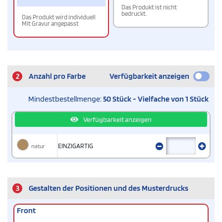
Das Produkt ist nicht
bedruckt.
Das Produkt wird individuell
Mit Gravur angepasst
2
Anzahl pro Farbe
Verfügbarkeit anzeigen
Mindestbestellmenge:
50 Stück - Vielfache von 1 Stück
Verfügbarkeit anzeigen
natur
EINZIGARTIG
3
Gestalten der Positionen und des Musterdrucks
Front