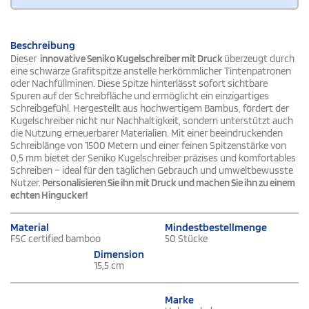
Beschreibung
Dieser
innovative Seniko Kugelschreiber mit Druck
überzeugt durch
eine schwarze Grafitspitze anstelle herkömmlicher Tintenpatronen
oder Nachfüllminen. Diese Spitze hinterlässt sofort sichtbare
Spuren auf der Schreibfläche und ermöglicht ein einzigartiges
Schreibgefühl. Hergestellt aus hochwertigem Bambus, fördert der
Kugelschreiber nicht nur Nachhaltigkeit, sondern unterstützt auch
die Nutzung erneuerbarer Materialien. Mit einer beeindruckenden
Schreiblänge von 1500 Metern und einer feinen Spitzenstärke von
0,5 mm bietet der Seniko Kugelschreiber präzises und komfortables
Schreiben – ideal für den täglichen Gebrauch und umweltbewusste
Nutzer.
Personalisieren Sie ihn mit Druck und machen Sie ihn zu einem
echten Hingucker!
Material
Mindestbestellmenge
FSC certified bamboo
50 Stücke
Dimension
15,5 cm
Marke