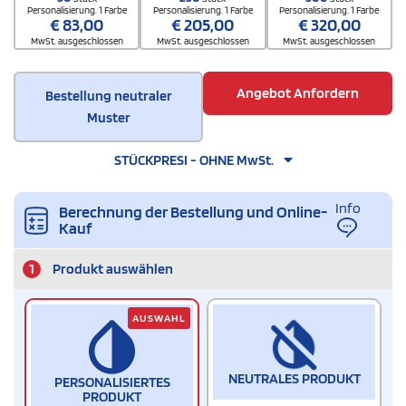
Personalisierung. 1 Farbe
Personalisierung. 1 Farbe
Personalisierung. 1 Farbe
€
83,00
€
205,00
€
320,00
MwSt. ausgeschlossen
MwSt. ausgeschlossen
MwSt. ausgeschlossen
Angebot Anfordern
Bestellung neutraler
Muster
STÜCKPRESI - OHNE MwSt.
Info
Berechnung der Bestellung und Online-
Kauf
1
Produkt auswählen
AUSWAHL
NEUTRALES PRODUKT
PERSONALISIERTES
PRODUKT