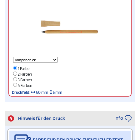
1 Farbe
2 Farben
3 Farben
4 Farben
Druckfeld
:
60 mm
5 mm
Info
4
Hinweis für den Druck
FARBE FÜR DEN DRUCK-EVENTUELLER TEXT