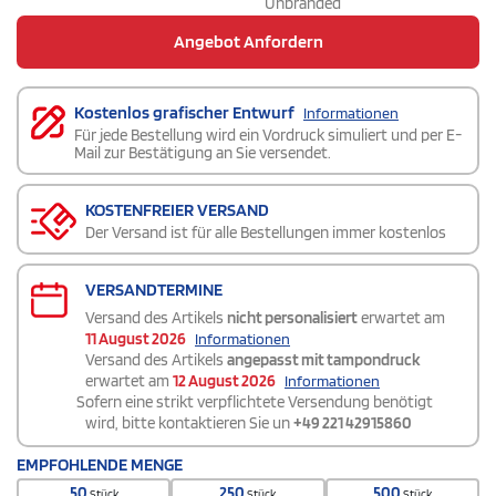
Unbranded
Angebot Anfordern
Kostenlos grafischer Entwurf
Informationen
Für jede Bestellung wird ein Vordruck simuliert und per E-
Mail zur Bestätigung an Sie versendet.
KOSTENFREIER VERSAND
Der Versand ist für alle Bestellungen immer kostenlos
VERSANDTERMINE
Versand des Artikels
nicht personalisiert
erwartet am
11 August 2026
Informationen
Versand des Artikels
angepasst mit tampondruck
erwartet am
12 August 2026
Informationen
Sofern eine strikt verpflichtete Versendung benötigt
wird, bitte kontaktieren Sie un
+49 221 42915860
EMPFOHLENDE MENGE
50
250
500
Stück
Stück
Stück