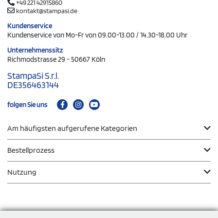
+49 221 42915860
kontakt@stampasi.de
Kundenservice
Kundenservice von Mo-Fr von 09.00-13.00 / 14.30-18.00 Uhr
Unternehmenssitz
Richmodstrasse 29 - 50667 Köln
StampaSi S.r.l.
DE356463144
folgen Sie uns
Am häufigsten aufgerufene Kategorien
Bestellprozess
Nutzung
Zahlungsmodalität