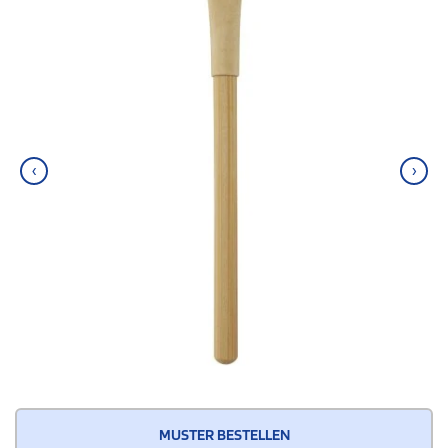
‹
›
MUSTER BESTELLEN