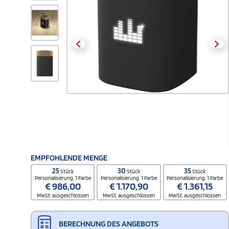
EMPFOHLENDE MENGE
25
30
35
Stück
Stück
Stück
Personalisierung. 1 Farbe
Personalisierung. 1 Farbe
Personalisierung. 1 Farbe
€
986,00
€
1.170,90
€
1.361,15
MwSt. ausgeschlossen
MwSt. ausgeschlossen
MwSt. ausgeschlossen
BERECHNUNG DES ANGEBOTS