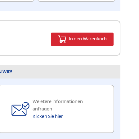
In den Warenkorb
N WIR!
Weietere informationen
anfragen
Klicken Sie hier