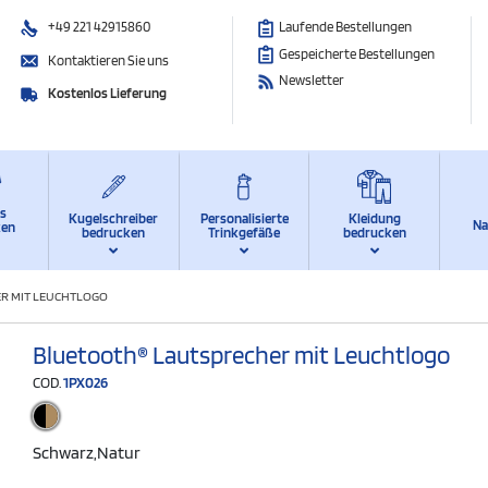
+49 221 42915860
Laufende Bestellungen
Gespeicherte Bestellungen
Kontaktieren Sie uns
Newsletter
Kostenlos Lieferung
ts
Kugelschreiber
Personalisierte
Kleidung
Na
ken
bedrucken
Trinkgefäße
bedrucken
R MIT LEUCHTLOGO
Bluetooth® Lautsprecher mit Leuchtlogo
COD.
1PX026
Schwarz,natur