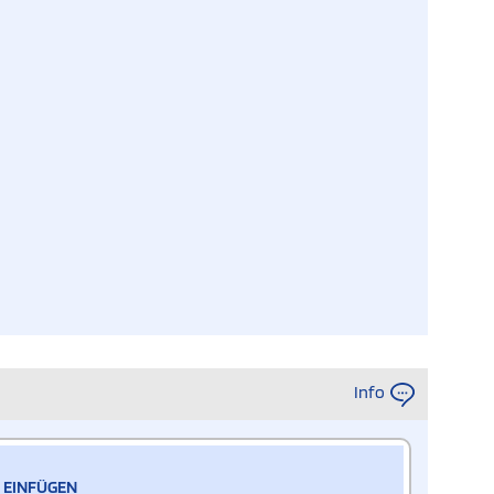
Info
 EINFÜGEN