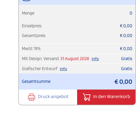
Menge
0
Einzelpreis
€
0,00
Gesamtpreis
€
0,00
MwSt
19
%
€
0,00
Mit Design. Versand:
31 August 2026
Gratis
info
Grafischer Entwurf
Gratis
info
€
0,00
Gesamtsumme
Druck angebot
In den Warenkorb