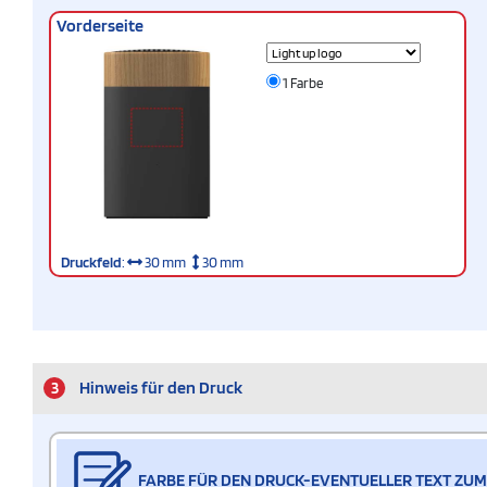
Vorderseite
1 Farbe
Druckfeld
:
30 mm
30 mm
3
Hinweis für den Druck
FARBE FÜR DEN DRUCK-EVENTUELLER TEXT ZUM