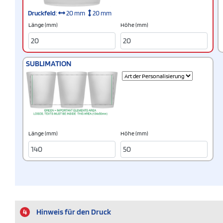
Druckfeld
:
20 mm
20 mm
Länge (mm)
Höhe (mm)
SUBLIMATION
Länge (mm)
Höhe (mm)
4
Hinweis für den Druck