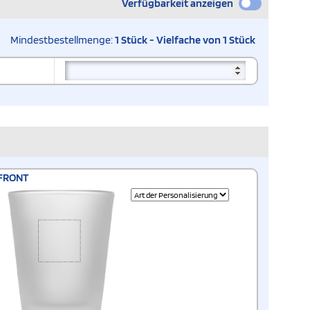
Verfügbarkeit anzeigen
Mindestbestellmenge:
1 Stück - Vielfache von 1 Stück
FRONT