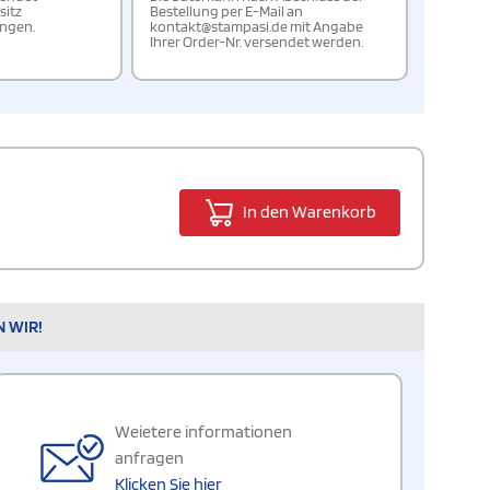
sitz
Bestellung per E-Mail an
ungen.
kontakt@stampasi.de mit Angabe
Ihrer Order-Nr. versendet werden.
In den Warenkorb
N WIR!
Weietere informationen
anfragen
Klicken Sie hier