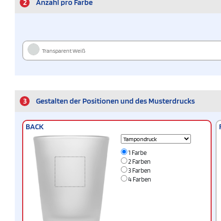
2
Anzahl pro Farbe
Transparent Weiß
3
Gestalten der Positionen und des Musterdrucks
BACK
1 Farbe
2 Farben
3 Farben
4 Farben