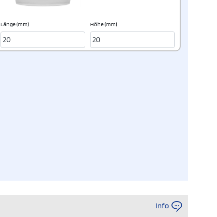
Länge (mm)
Höhe (mm)
Info