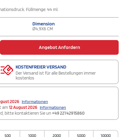
ationsdruck. Füllmenge: 44 ml.
Dimension
Ø4,9X6 CM
Angebot Anfordern
KOSTENFREIER VERSAND
Der Versand ist für alle Bestellungen immer
kostenlos
ugust 2026
Informationen
t am
12 August 2026
Informationen
d, bitte kontaktieren Sie un
+49 221 42915860
500
1000
2000
5000
10000