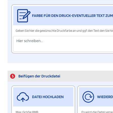
FARBE FÜR DEN DRUCK-EVENTUELLER TEXT ZUM
Geben Sie hier die gewünschte Druckfarbe an und ggf. den Text den Sie 
5
Beifügen der Druckdatei
DATEI HOCHLADEN
WIEDER
Max. Größe 8MB
Es wird die Datei ver