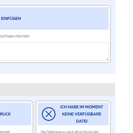
 EINFÜGEN
hinzufügen möchten.
ICH HABE IM MOMENT
DRUCK
KEINE VERFÜGBARE
DATEI
wendet
Die Datei kann nach Abschluss der