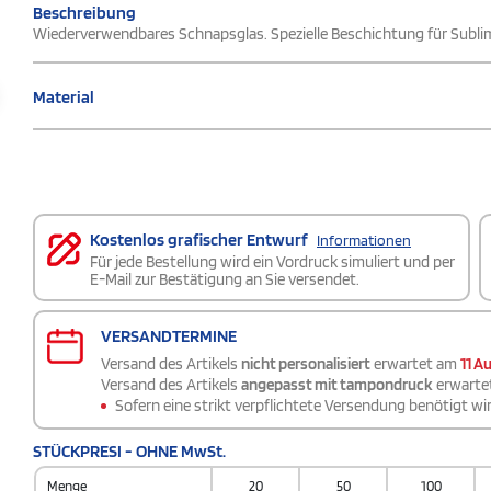
Beschreibung
Wiederverwendbares Schnapsglas. Spezielle Beschichtung für Sublim
Material
Kostenlos grafischer Entwurf
Informationen
Für jede Bestellung wird ein Vordruck simuliert und per
E-Mail zur Bestätigung an Sie versendet.
VERSANDTERMINE
Versand des Artikels
nicht personalisiert
erwartet am
11 A
Versand des Artikels
angepasst mit tampondruck
erwarte
Sofern eine strikt verpflichtete Versendung benötigt wir
STÜCKPRESI - OHNE MwSt.
Menge
20
50
100