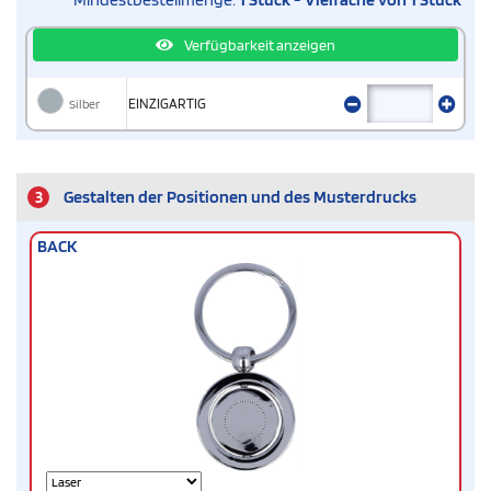
Verfügbarkeit anzeigen
Silber
EINZIGARTIG
3
Gestalten der Positionen und des Musterdrucks
BACK