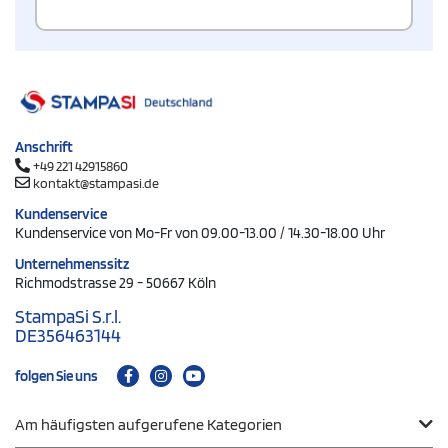
Anschrift
+49 221 42915860
kontakt@stampasi.de
Kundenservice
Kundenservice von Mo-Fr von 09.00-13.00 / 14.30-18.00 Uhr
Unternehmenssitz
Richmodstrasse 29 - 50667 Köln
StampaSi S.r.l.
DE356463144
folgen Sie uns
Am häufigsten aufgerufene Kategorien