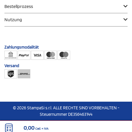
Bestellprozess
Nutzung
Zahlungsmodalität
Versand
© 2026 StampaSi s.r.l. ALLE RECHTE SIND VORBEHALTEN -
Steuernummer DE356463144
0,00
Cad.
+ IVA