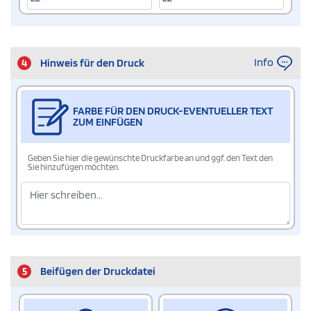
Info
4
Hinweis für den Druck
FARBE FÜR DEN DRUCK-EVENTUELLER TEXT
ZUM EINFÜGEN
Geben Sie hier die gewünschte Druckfarbe an und ggf. den Text den
Sie hinzufügen möchten.
5
Beifügen der Druckdatei