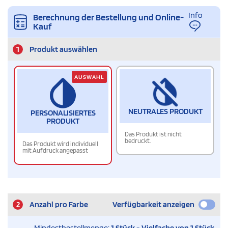
Info
Berechnung der Bestellung und Online-
Kauf
1
Produkt auswählen
AUSWAHL
NEUTRALES PRODUKT
PERSONALISIERTES
PRODUKT
Das Produkt ist nicht
bedruckt.
Das Produkt wird individuell
mit Aufdruck angepasst
2
Anzahl pro Farbe
Verfügbarkeit anzeigen
Mindestbestellmenge:
1 Stück - Vielfache von 1 Stück