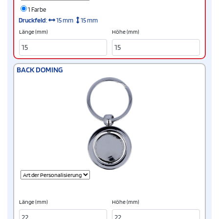
1 Farbe
Druckfeld
:
15 mm
15 mm
Länge (mm)
Höhe (mm)
BACK DOMING
Länge (mm)
Höhe (mm)