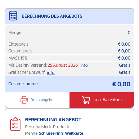
BERECHNUNG DES ANGEBOTS
Menge
0
Einzelpreis
€
0,00
Gesamtpreis
€
0,00
MwSt
19
%
€
0,00
Mit Design. Versand:
25 August 2026
Gratis
info
Grafischer Entwurf
Gratis
info
€
0,00
Gesamtsumme
Druck angebot
In den Warenkorb
BERECHNUNG ANGEBOT
Personalisierte Produkte
Menge:
Schlüsselring , Weltkarte