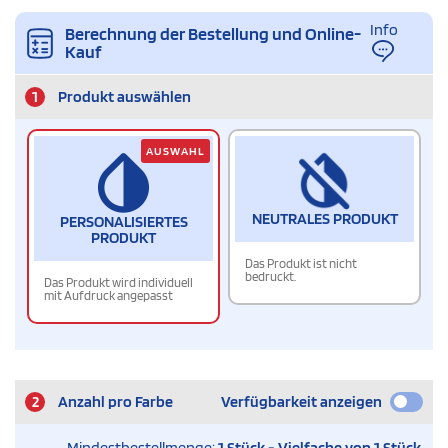
Info
Berechnung der Bestellung und Online-
Kauf
1
Produkt auswählen
AUSWAHL
NEUTRALES PRODUKT
PERSONALISIERTES
PRODUKT
Das Produkt ist nicht
bedruckt.
Das Produkt wird individuell
mit Aufdruck angepasst
2
Anzahl pro Farbe
Verfügbarkeit anzeigen
Mindestbestellmenge:
1 Stück - Vielfache von 1 Stück