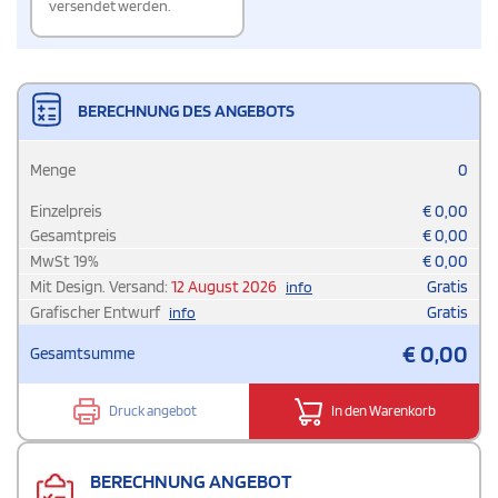
versendet werden.
BERECHNUNG DES ANGEBOTS
Menge
0
Einzelpreis
€
0,00
Gesamtpreis
€
0,00
MwSt
19
%
€
0,00
Mit Design. Versand:
12 August 2026
Gratis
info
Grafischer Entwurf
Gratis
info
€
0,00
Gesamtsumme
Druck angebot
In den Warenkorb
BERECHNUNG ANGEBOT