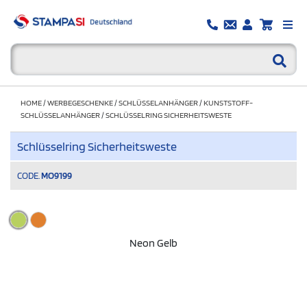
HOME
/
WERBEGESCHENKE
/
SCHLÜSSELANHÄNGER
/
KUNSTSTOFF-
SCHLÜSSELANHÄNGER
/
SCHLÜSSELRING SICHERHEITSWESTE
Schlüsselring Sicherheitsweste
CODE.
MO9199
Neon Gelb