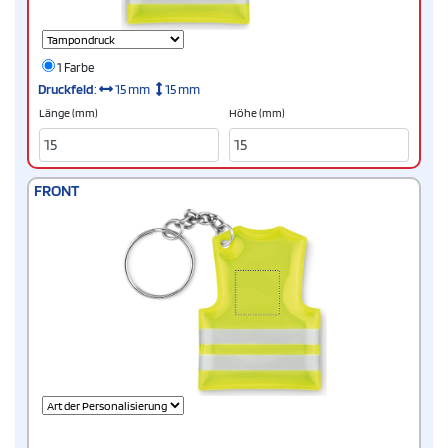
1 Farbe
Druckfeld
:
15 mm
15 mm
Länge (mm)
Höhe (mm)
FRONT