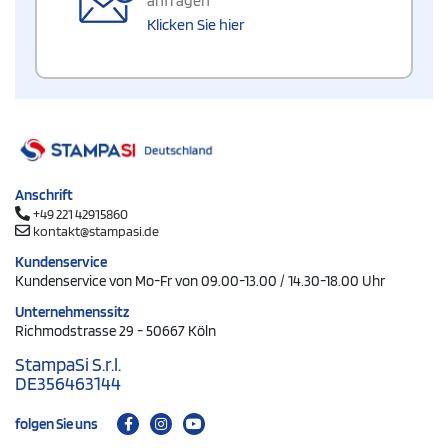
anfragen
Klicken Sie hier
Anschrift
+49 221 42915860
kontakt@stampasi.de
Kundenservice
Kundenservice von Mo-Fr von 09.00-13.00 / 14.30-18.00 Uhr
Unternehmenssitz
Richmodstrasse 29 - 50667 Köln
StampaSi S.r.l.
DE356463144
folgen Sie uns