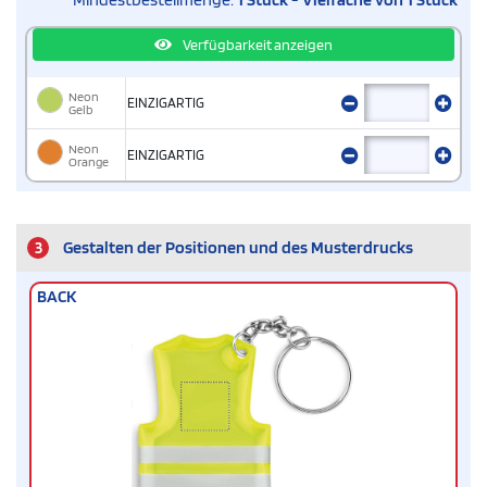
Verfügbarkeit anzeigen
Neon
EINZIGARTIG
Gelb
Neon
EINZIGARTIG
Orange
3
Gestalten der Positionen und des Musterdrucks
BACK