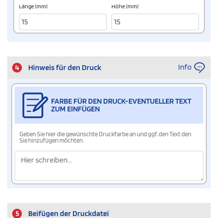
Länge (mm)
Höhe (mm)
Info
4
Hinweis für den Druck
FARBE FÜR DEN DRUCK-EVENTUELLER TEXT
ZUM EINFÜGEN
Geben Sie hier die gewünschte Druckfarbe an und ggf. den Text den
Sie hinzufügen möchten.
5
Beifügen der Druckdatei