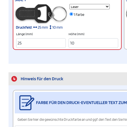
1 Farbe
Druckfeld
:
25 mm
10 mm
Länge (mm)
Höhe (mm)
4
Hinweis für den Druck
FARBE FÜR DEN DRUCK-EVENTUELLER TEXT ZUM
Geben Sie hier die gewünschte Druckfarbe an und ggf. den Text den Sie 