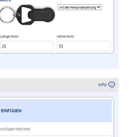
Länge (mm)
Höhe (mm)
Info
 EINFÜGEN
hinzufügen möchten.