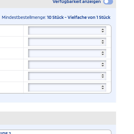
Verfügbarkeit anzeigen
Mindestbestellmenge:
10 Stück - Vielfache von 1 Stück
SIDE 2