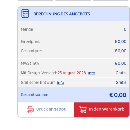
BERECHNUNG DES ANGEBOTS
Menge
0
Einzelpreis
€
0,00
Gesamtpreis
€
0,00
MwSt
19
%
€
0,00
Mit Design. Versand:
25 August 2026
Gratis
info
Grafischer Entwurf
Gratis
info
€
0,00
Gesamtsumme
Druck angebot
In den Warenkorb