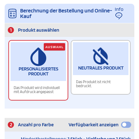
Info
Berechnung der Bestellung und Online-
Kauf
1
Produkt auswählen
AUSWAHL
NEUTRALES PRODUKT
PERSONALISIERTES
PRODUKT
Das Produkt ist nicht
bedruckt.
Das Produkt wird individuell
mit Aufdruck angepasst
2
Anzahl pro Farbe
Verfügbarkeit anzeigen
Mindestbestellmenge:
1 Stück - Vielfache von 1 Stück