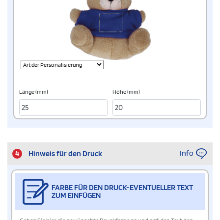
Länge (mm)
Höhe (mm)
Info
4
Hinweis für den Druck
FARBE FÜR DEN DRUCK-EVENTUELLER TEXT
ZUM EINFÜGEN