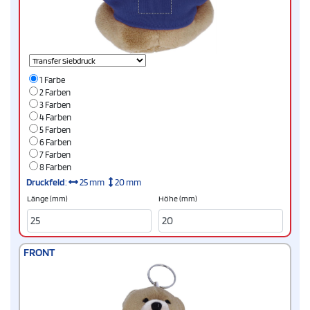
1 Farbe
2 Farben
3 Farben
4 Farben
5 Farben
6 Farben
7 Farben
8 Farben
Druckfeld
:
25 mm
20 mm
Länge (mm)
Höhe (mm)
FRONT