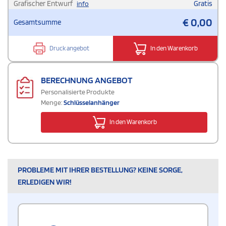
Grafischer Entwurf
Gratis
info
€
0,00
Gesamtsumme
Druck angebot
In den Warenkorb
BERECHNUNG ANGEBOT
Personalisierte Produkte
Menge:
Schlüsselanhänger
In den Warenkorb
PROBLEME MIT IHRER BESTELLUNG? KEINE SORGE,
ERLEDIGEN WIR!