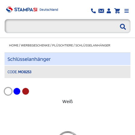
HOME
/
WERBEGESCHENKE
/
PLÜSCHTIERE
/
SCHLÜSSELANHÄNGER
Schlüsselanhänger
CODE.
MO8253
Weiß