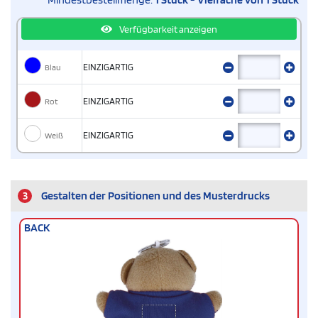
Verfügbarkeit anzeigen
Blau
EINZIGARTIG
Rot
EINZIGARTIG
Weiß
EINZIGARTIG
3
Gestalten der Positionen und des Musterdrucks
BACK