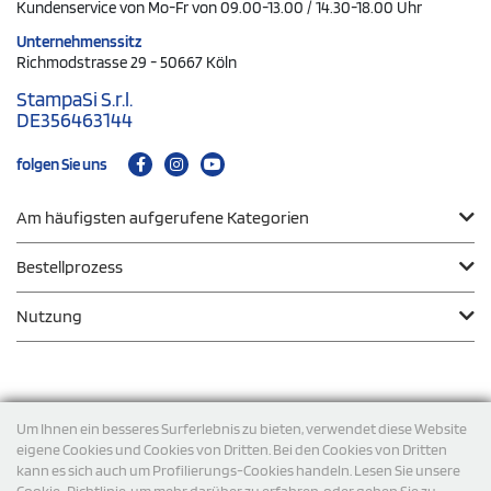
Kundenservice von Mo-Fr von 09.00-13.00 / 14.30-18.00 Uhr
Unternehmenssitz
Richmodstrasse 29 - 50667 Köln
StampaSi S.r.l.
DE356463144
folgen Sie uns
Am häufigsten aufgerufene Kategorien
Bestellprozess
Nutzung
Zahlungsmodalität
Um Ihnen ein besseres Surferlebnis zu bieten, verwendet diese Website
eigene Cookies und Cookies von Dritten. Bei den Cookies von Dritten
kann es sich auch um Profilierungs-Cookies handeln. Lesen Sie unsere
Versand