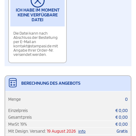
ICH HABE IM MOMENT
KEINE VERFÜGBARE
DATEI
Die Datei kann nach
Abschluss der Bestellung
per E-Mail an
kontakt@stampasi.de mit
Angabe Ihrer Order-Nr.
versendet werden.
BERECHNUNG DES ANGEBOTS
Menge
0
Einzelpreis
€
0,00
Gesamtpreis
€
0,00
MwSt
19
%
€
0,00
Mit Design. Versand:
19 August 2026
Gratis
info