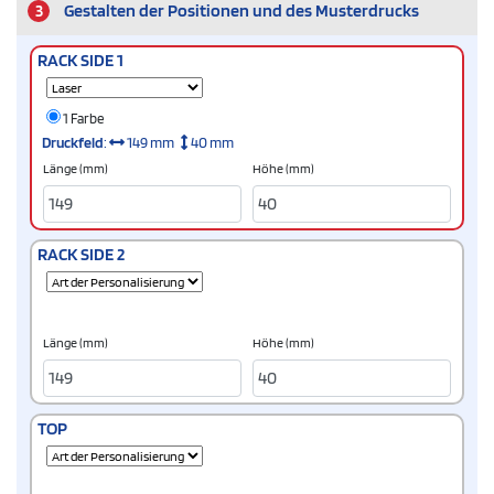
3
Gestalten der Positionen und des Musterdrucks
RACK SIDE 1
1 Farbe
Druckfeld
:
149 mm
40 mm
Länge (mm)
Höhe (mm)
RACK SIDE 2
Länge (mm)
Höhe (mm)
TOP