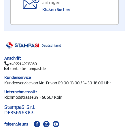
anfragen
Klicken Sie hier
Anschrift
+49 221 42915860
kontakt@stampasi.de
Kundenservice
Kundenservice von Mo-Fr von 09.00-13.00 / 14.30-18.00 Uhr
Unternehmenssitz
Richmodstrasse 29 - 50667 Köln
StampaSi S.r.l.
DE356463144
folgen Sie uns