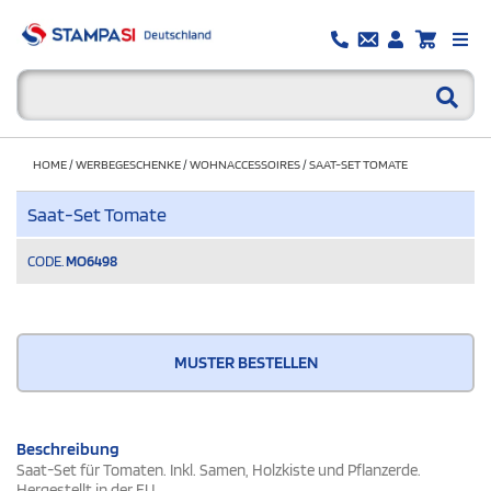
HOME
/
WERBEGESCHENKE
/
WOHNACCESSOIRES
/
SAAT-SET TOMATE
Saat-Set Tomate
CODE.
MO6498
MUSTER BESTELLEN
Beschreibung
Saat-Set für Tomaten. Inkl. Samen, Holzkiste und Pflanzerde.
Hergestellt in der EU.