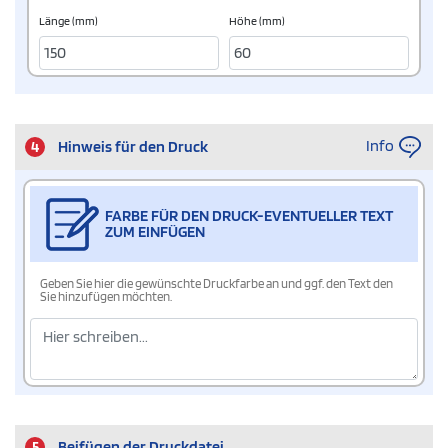
Länge (mm)
Höhe (mm)
Info
4
Hinweis für den Druck
FARBE FÜR DEN DRUCK-EVENTUELLER TEXT
ZUM EINFÜGEN
Geben Sie hier die gewünschte Druckfarbe an und ggf. den Text den
Sie hinzufügen möchten.
5
Beifügen der Druckdatei