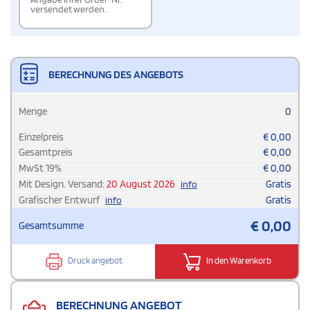
versendet werden.
BERECHNUNG DES ANGEBOTS
Menge
0
Einzelpreis
€
0,00
Gesamtpreis
€
0,00
MwSt
19
%
€
0,00
Mit Design. Versand:
20 August 2026
Gratis
info
Grafischer Entwurf
Gratis
info
€
0,00
Gesamtsumme
Druck angebot
In den Warenkorb
BERECHNUNG ANGEBOT