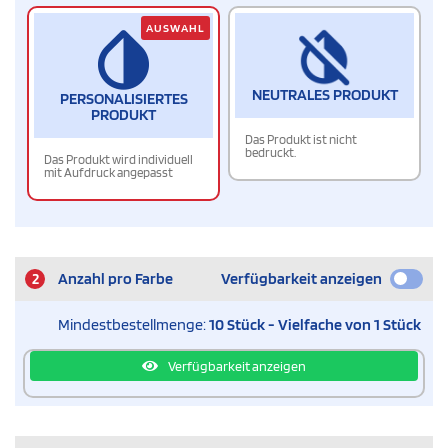
AUSWAHL
NEUTRALES PRODUKT
PERSONALISIERTES
PRODUKT
Das Produkt ist nicht
bedruckt.
Das Produkt wird individuell
mit Aufdruck angepasst
2
Anzahl pro Farbe
Verfügbarkeit anzeigen
Mindestbestellmenge:
10 Stück - Vielfache von 1 Stück
Verfügbarkeit anzeigen