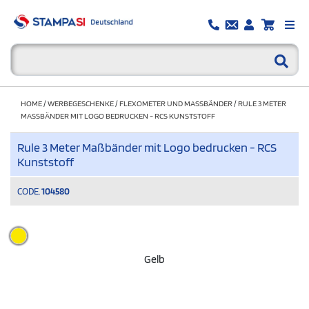
HOME
/
WERBEGESCHENKE
/
FLEXOMETER UND MASSBÄNDER
/
RULE 3 METER
MASSBÄNDER MIT LOGO BEDRUCKEN - RCS KUNSTSTOFF
Rule 3 Meter Maßbänder mit Logo bedrucken - RCS
Kunststoff
CODE.
104580
Gelb