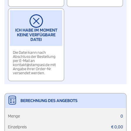
ICH HABE IM MOMENT
KEINE VERFÜGBARE
DATEI
Die Datei kann nach
Abschluss der Bestellung
per E-Mail an
kontakt@stampasi.de mit
Angabe Ihrer Order-Nr.
versendet werden.
BERECHNUNG DES ANGEBOTS
Menge
0
Einzelpreis
€
0,00