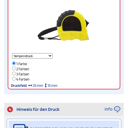
1 Farbe
2 Farben
3 Farben
4 Farben
Druckfeld
:
25 mm
15 mm
Info
4
Hinweis für den Druck