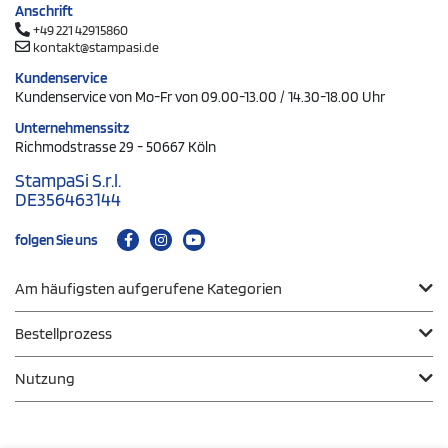
Anschrift
+49 221 42915860
kontakt@stampasi.de
Kundenservice
Kundenservice von Mo-Fr von 09.00-13.00 / 14.30-18.00 Uhr
Unternehmenssitz
Richmodstrasse 29 - 50667 Köln
StampaSi S.r.l.
DE356463144
folgen Sie uns
Am häufigsten aufgerufene Kategorien
Bestellprozess
Nutzung