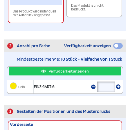
Das Produkt ist nicht
bedruckt.
Das Produkt wird individuell
mit Aufdruck angepasst
2
Anzahl pro Farbe
Verfügbarkeit anzeigen
Mindestbestellmenge:
10 Stück - Vielfache von 1 Stück
Verfügbarkeit anzeigen
Gelb
EINZIGARTIG
3
Gestalten der Positionen und des Musterdrucks
Vorderseite