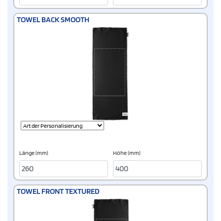
TOWEL BACK SMOOTH
Länge (mm)
Höhe (mm)
TOWEL FRONT TEXTURED