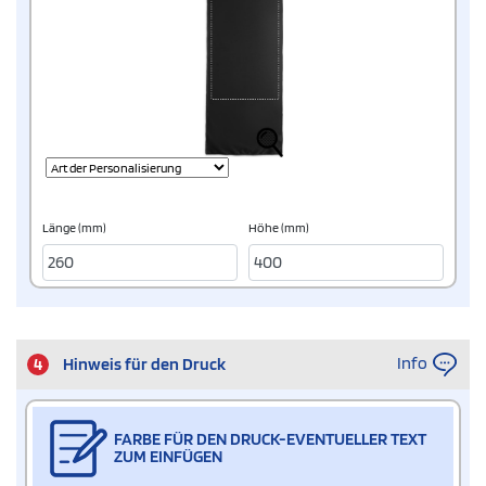
Länge (mm)
Höhe (mm)
Info
4
Hinweis für den Druck
FARBE FÜR DEN DRUCK-EVENTUELLER TEXT
ZUM EINFÜGEN