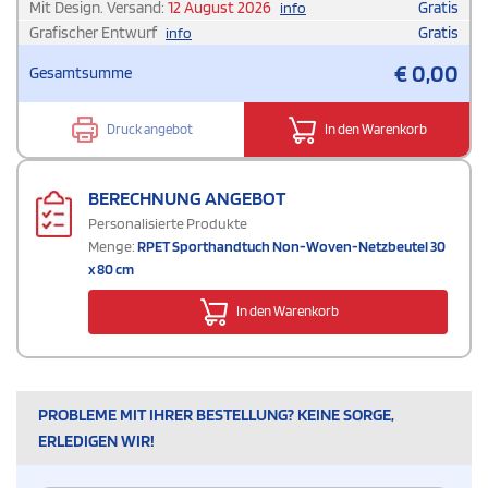
Mit Design. Versand:
12 August 2026
Gratis
info
Grafischer Entwurf
Gratis
info
€
0,00
Gesamtsumme
Druck angebot
In den Warenkorb
BERECHNUNG ANGEBOT
Personalisierte Produkte
Menge:
RPET Sporthandtuch Non-Woven-Netzbeutel 30
x 80 cm
In den Warenkorb
PROBLEME MIT IHRER BESTELLUNG? KEINE SORGE,
ERLEDIGEN WIR!