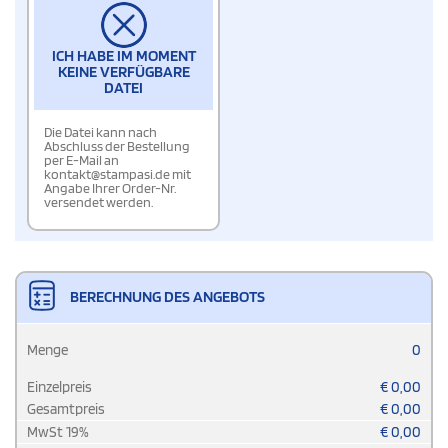
ICH HABE IM MOMENT
KEINE VERFÜGBARE
DATEI
Die Datei kann nach
Abschluss der Bestellung
per E-Mail an
kontakt@stampasi.de mit
Angabe Ihrer Order-Nr.
versendet werden.
BERECHNUNG DES ANGEBOTS
Menge
0
Einzelpreis
€
0,00
Gesamtpreis
€
0,00
MwSt
19
%
€
0,00