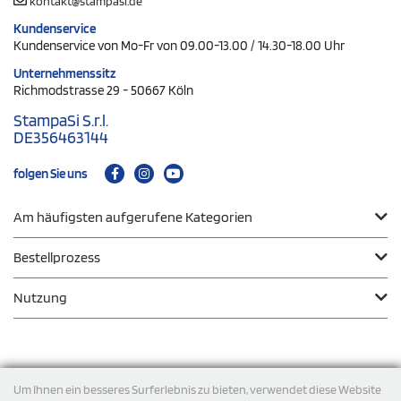
kontakt@stampasi.de
Kundenservice
Kundenservice von Mo-Fr von 09.00-13.00 / 14.30-18.00 Uhr
Unternehmenssitz
Richmodstrasse 29 - 50667 Köln
StampaSi S.r.l.
DE356463144
folgen Sie uns
Am häufigsten aufgerufene Kategorien
Bestellprozess
Nutzung
Zahlungsmodalität
Um Ihnen ein besseres Surferlebnis zu bieten, verwendet diese Website