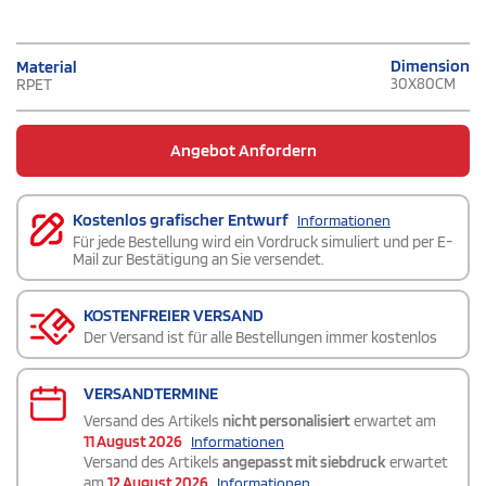
Dimension
Material
30X80CM
RPET
Angebot Anfordern
Kostenlos grafischer Entwurf
Informationen
Für jede Bestellung wird ein Vordruck simuliert und per E-
Mail zur Bestätigung an Sie versendet.
KOSTENFREIER VERSAND
Der Versand ist für alle Bestellungen immer kostenlos
VERSANDTERMINE
Versand des Artikels
nicht personalisiert
erwartet am
11 August 2026
Informationen
Versand des Artikels
angepasst mit siebdruck
erwartet
am
12 August 2026
Informationen