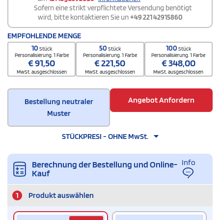
Sofern eine strikt verpflichtete Versendung benötigt
wird, bitte kontaktieren Sie un
+49 221 42915860
EMPFOHLENDE MENGE
10
50
100
Stück
Stück
Stück
Personalisierung. 1 Farbe
Personalisierung. 1 Farbe
Personalisierung. 1 Farbe
€
91,50
€
221,50
€
348,00
MwSt. ausgeschlossen
MwSt. ausgeschlossen
MwSt. ausgeschlossen
Angebot Anfordern
Bestellung neutraler
Muster
STÜCKPRESI - OHNE MwSt.
Info
Berechnung der Bestellung und Online-
Kauf
1
Produkt auswählen