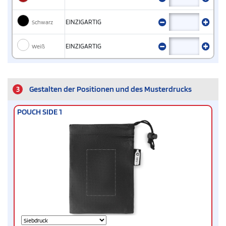
Schwarz
EINZIGARTIG
Weiß
EINZIGARTIG
3
Gestalten der Positionen und des Musterdrucks
POUCH SIDE 1