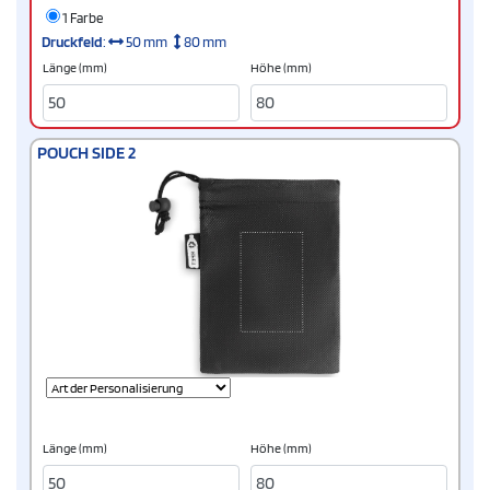
1 Farbe
Druckfeld
:
50 mm
80 mm
Länge (mm)
Höhe (mm)
POUCH SIDE 2
Länge (mm)
Höhe (mm)