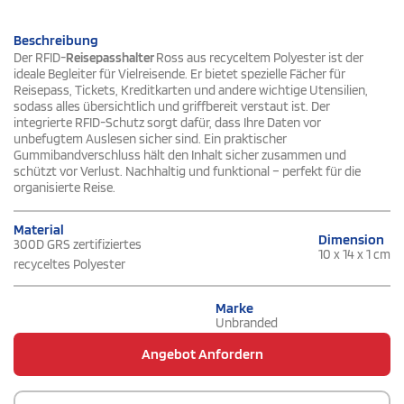
Beschreibung
Der RFID-
Reisepasshalter
Ross aus recyceltem Polyester ist der
ideale Begleiter für Vielreisende. Er bietet spezielle Fächer für
Reisepass, Tickets, Kreditkarten und andere wichtige Utensilien,
sodass alles übersichtlich und griffbereit verstaut ist. Der
integrierte RFID-Schutz sorgt dafür, dass Ihre Daten vor
unbefugtem Auslesen sicher sind. Ein praktischer
Gummibandverschluss hält den Inhalt sicher zusammen und
schützt vor Verlust. Nachhaltig und funktional – perfekt für die
organisierte Reise.
Material
Dimension
300D GRS zertifiziertes
10 x 14 x 1 cm
recyceltes Polyester
Marke
Unbranded
Angebot Anfordern