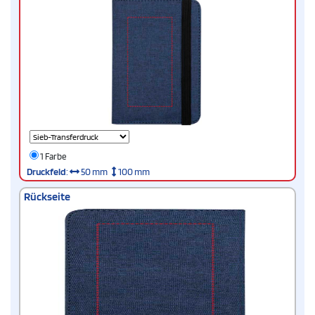
1 Farbe
Druckfeld
:
50 mm
100 mm
Rückseite