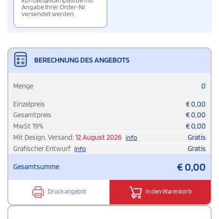
kontakt@stampasi.de mit
Angabe Ihrer Order-Nr.
versendet werden.
BERECHNUNG DES ANGEBOTS
Menge
0
Einzelpreis
€
0,00
Gesamtpreis
€
0,00
MwSt
19
%
€
0,00
Mit Design. Versand:
12 August 2026
Gratis
info
Grafischer Entwurf
Gratis
info
€
0,00
Gesamtsumme
Druck angebot
In den Warenkorb