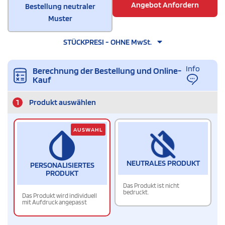
Angebot Anfordern
Bestellung neutraler
Muster
STÜCKPRESI - OHNE MwSt.
Info
Berechnung der Bestellung und Online-
Kauf
1
Produkt auswählen
AUSWAHL
NEUTRALES PRODUKT
PERSONALISIERTES
PRODUKT
Das Produkt ist nicht
bedruckt.
Das Produkt wird individuell
mit Aufdruck angepasst