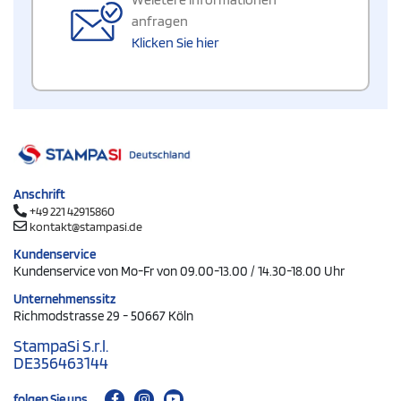
anfragen
Klicken Sie hier
Anschrift
+49 221 42915860
kontakt@stampasi.de
Kundenservice
Kundenservice von Mo-Fr von 09.00-13.00 / 14.30-18.00 Uhr
Unternehmenssitz
Richmodstrasse 29 - 50667 Köln
StampaSi S.r.l.
DE356463144
folgen Sie uns