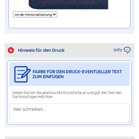
Info
4
Hinweis für den Druck
FARBE FÜR DEN DRUCK-EVENTUELLER TEXT
ZUM EINFÜGEN
Geben Sie hier die gewünschte Druckfarbe an und ggf. den Text den
Sie hinzufügen möchten.