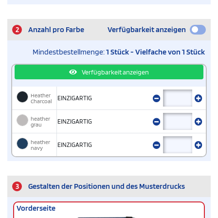
2
Anzahl pro Farbe
Verfügbarkeit anzeigen
Mindestbestellmenge:
1 Stück - Vielfache von 1 Stück
Verfügbarkeit anzeigen
Heather
EINZIGARTIG
Charcoal
heather
EINZIGARTIG
grau
heather
EINZIGARTIG
navy
3
Gestalten der Positionen und des Musterdrucks
Vorderseite