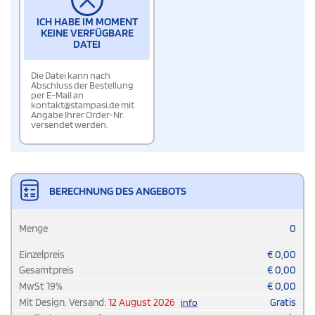
ICH HABE IM MOMENT
KEINE VERFÜGBARE
DATEI
Die Datei kann nach
Abschluss der Bestellung
per E-Mail an
kontakt@stampasi.de mit
Angabe Ihrer Order-Nr.
versendet werden.
BERECHNUNG DES ANGEBOTS
Menge
0
Einzelpreis
€
0,00
Gesamtpreis
€
0,00
MwSt
19
%
€
0,00
Mit Design. Versand:
12 August 2026
Gratis
info