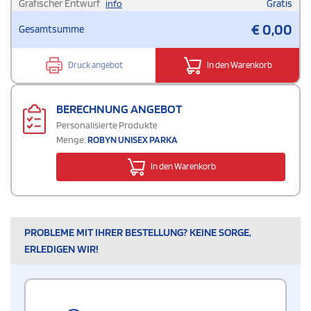
Grafischer Entwurf
Gratis
info
€
0,00
Gesamtsumme
Druck angebot
In den Warenkorb
BERECHNUNG ANGEBOT
Personalisierte Produkte
Menge:
ROBYN UNISEX PARKA
In den Warenkorb
PROBLEME MIT IHRER BESTELLUNG? KEINE SORGE,
ERLEDIGEN WIR!