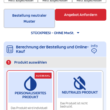
MwSt. ausgeschlossen
MwSt. ausgeschlossen
MwSt. ausgeschlossen
Angebot Anfordern
Bestellung neutraler
Muster
STÜCKPRESI - OHNE MwSt.
Info
Berechnung der Bestellung und Online-
Kauf
1
Produkt auswählen
AUSWAHL
NEUTRALES PRODUKT
PERSONALISIERTES
PRODUKT
Das Produkt ist nicht
bedruckt.
Das Produkt wird individuell