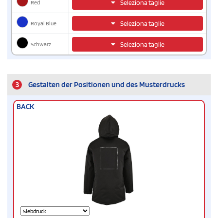
Red
Seleziona taglie
Royal Blue
Seleziona taglie
Schwarz
Seleziona taglie
3
Gestalten der Positionen und des Musterdrucks
BACK