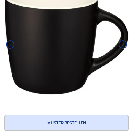
‹
›
MUSTER BESTELLEN