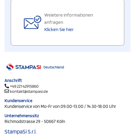
Weietere informationen
anfragen
Klicken Sie hier
Anschrift
+49 221 42915860
kontakt@stampasi.de
Kundenservice
Kundenservice von Mo-Fr von 09.00-13.00 / 14.30-18.00 Uhr
Unternehmenssitz
Richmodstrasse 29 - 50667 Köln
StampaSi S.r.l.