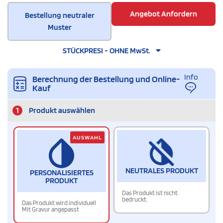
Angebot Anfordern
Bestellung neutraler
Muster
STÜCKPRESI - OHNE MwSt.
Info
Berechnung der Bestellung und Online-
Kauf
1
Produkt auswählen
AUSWAHL
NEUTRALES PRODUKT
PERSONALISIERTES
PRODUKT
Das Produkt ist nicht
bedruckt.
Das Produkt wird individuell
Mit Gravur angepasst