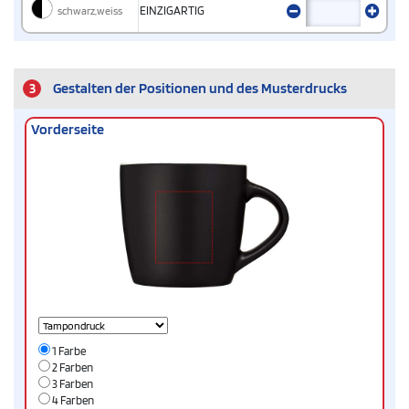
schwarz,weiss
EINZIGARTIG
3
Gestalten der Positionen und des Musterdrucks
Vorderseite
1 Farbe
2 Farben
3 Farben
4 Farben