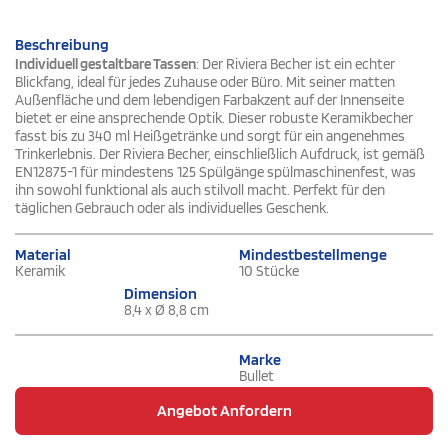
Beschreibung
Individuell gestaltbare Tassen
: Der Riviera Becher ist ein echter
Blickfang, ideal für jedes Zuhause oder Büro. Mit seiner matten
Außenfläche und dem lebendigen Farbakzent auf der Innenseite
bietet er eine ansprechende Optik. Dieser robuste Keramikbecher
fasst bis zu 340 ml Heißgetränke und sorgt für ein angenehmes
Trinkerlebnis. Der Riviera Becher, einschließlich Aufdruck, ist gemäß
EN12875-1 für mindestens 125 Spülgänge spülmaschinenfest, was
ihn sowohl funktional als auch stilvoll macht. Perfekt für den
täglichen Gebrauch oder als individuelles Geschenk.
Material
Mindestbestellmenge
Keramik
10 Stücke
Dimension
8,4 x Ø 8,8 cm
Marke
Bullet
Angebot Anfordern