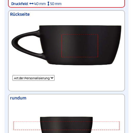
Druckfeld
:
40 mm
50 mm
Rückseite
rundum