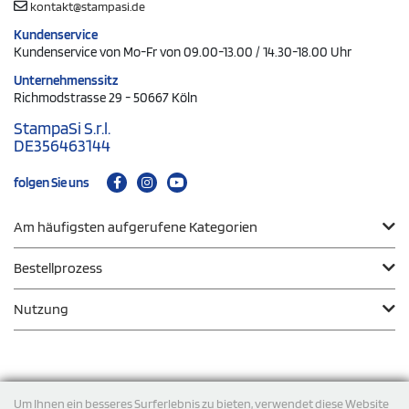
kontakt@stampasi.de
Kundenservice
Kundenservice von Mo-Fr von 09.00-13.00 / 14.30-18.00 Uhr
Unternehmenssitz
Richmodstrasse 29 - 50667 Köln
StampaSi S.r.l.
DE356463144
folgen Sie uns
Am häufigsten aufgerufene Kategorien
Bestellprozess
Nutzung
Zahlungsmodalität
Um Ihnen ein besseres Surferlebnis zu bieten, verwendet diese Website