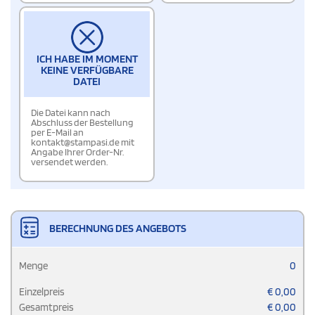
ICH HABE IM MOMENT
KEINE VERFÜGBARE
DATEI
Die Datei kann nach
Abschluss der Bestellung
per E-Mail an
kontakt@stampasi.de mit
Angabe Ihrer Order-Nr.
versendet werden.
BERECHNUNG DES ANGEBOTS
Menge
0
Einzelpreis
€
0,00
Gesamtpreis
€
0,00