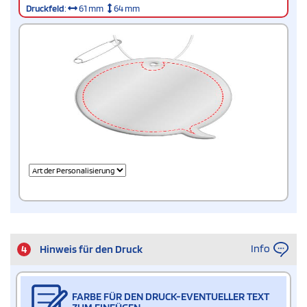
Druckfeld
:
61 mm
64 mm
Info
4
Hinweis für den Druck
FARBE FÜR DEN DRUCK-EVENTUELLER TEXT