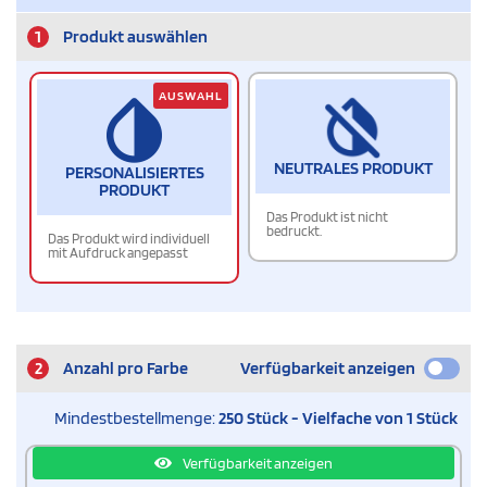
1
Produkt auswählen
AUSWAHL
NEUTRALES PRODUKT
PERSONALISIERTES
PRODUKT
Das Produkt ist nicht
bedruckt.
Das Produkt wird individuell
mit Aufdruck angepasst
2
Anzahl pro Farbe
Verfügbarkeit anzeigen
Mindestbestellmenge:
250 Stück - Vielfache von 1 Stück
Verfügbarkeit anzeigen