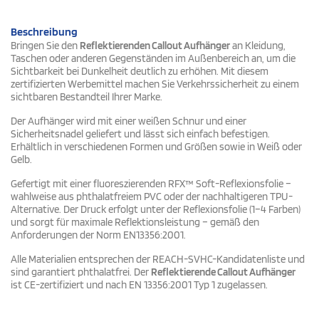
Beschreibung
Bringen Sie den
Reflektierenden Callout Aufhänger
an Kleidung,
Taschen oder anderen Gegenständen im Außenbereich an, um die
Sichtbarkeit bei Dunkelheit deutlich zu erhöhen. Mit diesem
zertifizierten Werbemittel machen Sie Verkehrssicherheit zu einem
sichtbaren Bestandteil Ihrer Marke.
Der Aufhänger wird mit einer weißen Schnur und einer
Sicherheitsnadel geliefert und lässt sich einfach befestigen.
Erhältlich in verschiedenen Formen und Größen sowie in Weiß oder
Gelb.
Gefertigt mit einer fluoreszierenden RFX™ Soft-Reflexionsfolie –
wahlweise aus phthalatfreiem PVC oder der nachhaltigeren TPU-
Alternative. Der Druck erfolgt unter der Reflexionsfolie (1–4 Farben)
und sorgt für maximale Reflektionsleistung – gemäß den
Anforderungen der Norm EN13356:2001.
Alle Materialien entsprechen der REACH-SVHC-Kandidatenliste und
sind garantiert phthalatfrei. Der
Reflektierende Callout Aufhänger
ist CE-zertifiziert und nach EN 13356:2001 Typ 1 zugelassen.