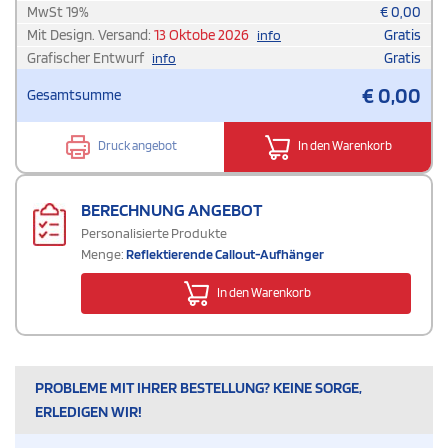
MwSt
19
%
€
0,00
Mit Design. Versand:
13 Oktobe 2026
Gratis
info
Grafischer Entwurf
Gratis
info
€
0,00
Gesamtsumme
Druck angebot
In den Warenkorb
BERECHNUNG ANGEBOT
Personalisierte Produkte
Menge:
Reflektierende Callout-Aufhänger
In den Warenkorb
PROBLEME MIT IHRER BESTELLUNG? KEINE SORGE,
ERLEDIGEN WIR!