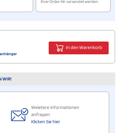
Ihrer Order-Nr. versendet werden.
In den Warenkorb
elanhänger
N WIR!
Weietere informationen
anfragen
Klicken Sie hier