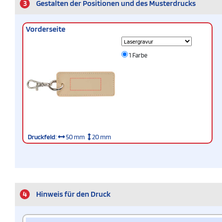
3
Gestalten der Positionen und des Musterdrucks
Vorderseite
1 Farbe
Druckfeld
:
50 mm
20 mm
4
Hinweis für den Druck