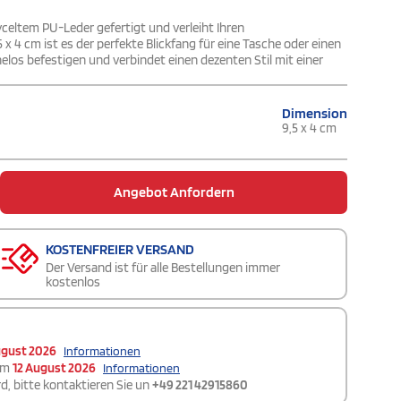
eltem PU-Leder gefertigt und verleiht Ihren
5 x 4 cm ist es der perfekte Blickfang für eine Tasche oder einen
elos befestigen und verbindet einen dezenten Stil mit einer
Dimension
9,5 x 4 cm
Angebot Anfordern
KOSTENFREIER VERSAND
Der Versand ist für alle Bestellungen immer
kostenlos
ugust 2026
Informationen
am
12 August 2026
Informationen
d, bitte kontaktieren Sie un
+49 221 42915860