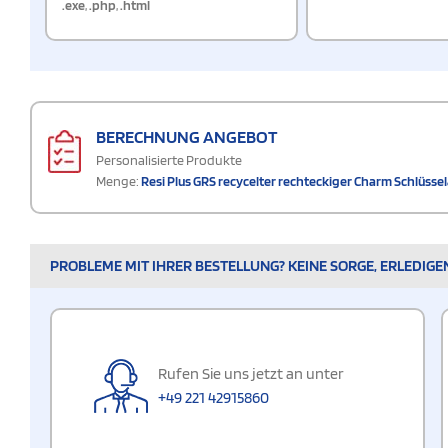
.exe
,
.php
,
.html
BERECHNUNG ANGEBOT
Personalisierte Produkte
Menge:
Resi Plus GRS recycelter rechteckiger Charm Schlüss
PROBLEME MIT IHRER BESTELLUNG? KEINE SORGE, ERLEDIGE
Rufen Sie uns jetzt an unter
+49 221 42915860