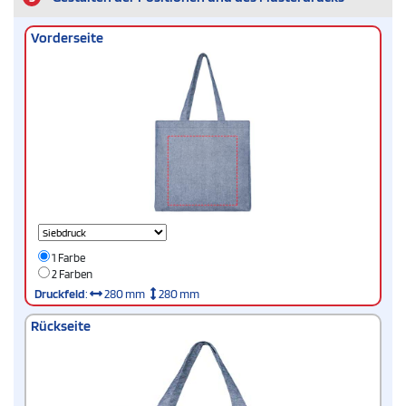
Vorderseite
1 Farbe
2 Farben
Druckfeld
:
280 mm
280 mm
Rückseite