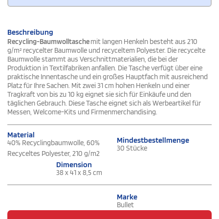
Beschreibung
Recycling-Baumwolltasche
mit langen Henkeln besteht aus 210
g/m² recycelter Baumwolle und recyceltem Polyester. Die recycelte
Baumwolle stammt aus Verschnittmaterialien, die bei der
Produktion in Textilfabriken anfallen. Die Tasche verfügt über eine
praktische Innentasche und ein großes Hauptfach mit ausreichend
Platz für Ihre Sachen. Mit zwei 31 cm hohen Henkeln und einer
Tragkraft von bis zu 10 kg eignet sie sich für Einkäufe und den
täglichen Gebrauch. Diese Tasche eignet sich als Werbeartikel für
Messen, Welcome-Kits und Firmenmerchandising.
Material
Mindestbestellmenge
40% Recyclingbaumwolle, 60%
30 Stücke
Recyceltes Polyester, 210 g/m2
Dimension
38 x 41 x 8,5 cm
Marke
Bullet