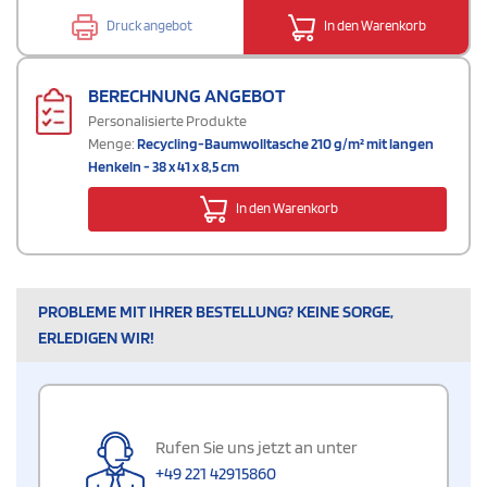
Druck angebot
In den Warenkorb
BERECHNUNG ANGEBOT
Personalisierte Produkte
Menge:
Recycling-Baumwolltasche 210 g/m² mit langen
Henkeln - 38 x 41 x 8,5 cm
In den Warenkorb
PROBLEME MIT IHRER BESTELLUNG? KEINE SORGE,
ERLEDIGEN WIR!
Rufen Sie uns jetzt an unter
+49 221 42915860