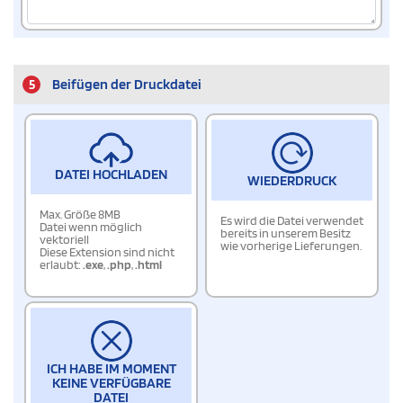
5
Beifügen der Druckdatei
DATEI HOCHLADEN
WIEDERDRUCK
Max. Größe 8MB
Es wird die Datei verwendet
Datei wenn möglich
bereits in unserem Besitz
vektoriell
wie vorherige Lieferungen.
Diese Extension sind nicht
erlaubt:
.exe
,
.php
,
.html
ICH HABE IM MOMENT
KEINE VERFÜGBARE
DATEI