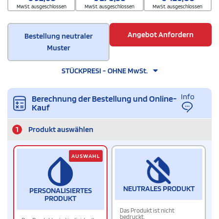
MwSt. ausgeschlossen
MwSt. ausgeschlossen
MwSt. ausgeschlossen
Angebot Anfordern
Bestellung neutraler
Muster
STÜCKPRESI - OHNE MwSt.
Info
Berechnung der Bestellung und Online-
Kauf
1
Produkt auswählen
AUSWAHL
NEUTRALES PRODUKT
PERSONALISIERTES
PRODUKT
Das Produkt ist nicht
bedruckt.