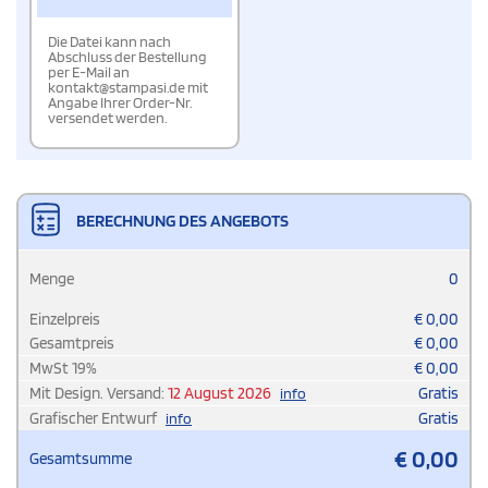
Die Datei kann nach
Abschluss der Bestellung
per E-Mail an
kontakt@stampasi.de mit
Angabe Ihrer Order-Nr.
versendet werden.
BERECHNUNG DES ANGEBOTS
Menge
0
Einzelpreis
€
0,00
Gesamtpreis
€
0,00
MwSt
19
%
€
0,00
Mit Design. Versand:
12 August 2026
Gratis
info
Grafischer Entwurf
Gratis
info
€
0,00
Gesamtsumme