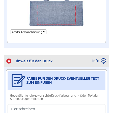
Info
4
Hinweis für den Druck
FARBE FÜR DEN DRUCK-EVENTUELLER TEXT
ZUM EINFÜGEN
Geben Sie hier die gewünschte Druckfarbe an und ggf. den Text den
Sie hinzufügen möchten.