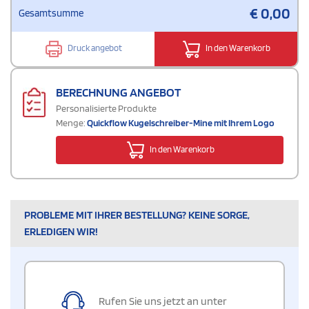
€
0,00
Gesamtsumme
Druck angebot
In den Warenkorb
BERECHNUNG ANGEBOT
Personalisierte Produkte
Menge:
Quickflow Kugelschreiber-Mine mit Ihrem Logo
In den Warenkorb
PROBLEME MIT IHRER BESTELLUNG? KEINE SORGE,
ERLEDIGEN WIR!
Rufen Sie uns jetzt an unter