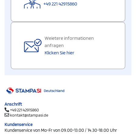
+49 221 42915860
Weietere informationen
anfragen
Klicken Sie hier
Anschrift
+49 221 42915860
kontakt@stampasi.de
Kundenservice
Kundenservice von Mo-Fr von 09.00-13.00 / 14.30-18.00 Uhr