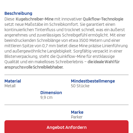
Beschreibung
Diese
Kugelschreiber-Mine
mit innovativer
Quikflow-Technologie
setzt neue Maßstäbe im Schreibkomfort. Sie garantiert einen
kontinuierlichen Tintenfluss und trocknet schnell, was ein äußerst
angenehmes und zuverlässiges Schreibgefühl ermöglicht. Mit einer
beeindruckenden Schreiblänge von etwa 3500 Metern und einer
mittleren Spitze von 0,7 mm bietet diese Mine präzise Linienführung
und außergewöhnliche Langlebigkeit. Sorgfältig verpackt in einer
Blisterverpackung, steht die Quinkflow-Mine für erstklassige
Qualität und ein makelloses Schreiberlebnis –
die ideale Wahl für
anspruchsvolle Schreibliebhaber.
Material
Mindestbestellmenge
Metall
50 Stücke
Dimension
9,9 cm
Marke
Parker
Angebot Anfordern