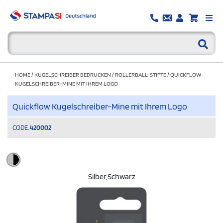
HOME
/
KUGELSCHREIBER BEDRUCKEN
/
ROLLERBALL-STIFTE
/
QUICKFLOW
KUGELSCHREIBER-MINE MIT IHREM LOGO
Quickflow Kugelschreiber-Mine mit Ihrem Logo
CODE.
420002
Silber,schwarz