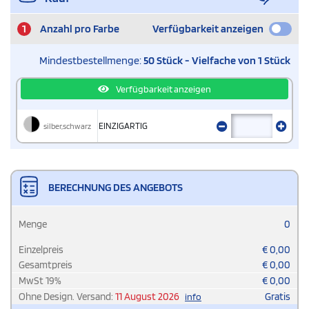
1
Anzahl pro Farbe
Verfügbarkeit anzeigen
Mindestbestellmenge:
50 Stück - Vielfache von 1 Stück
Verfügbarkeit anzeigen
silber,schwarz
EINZIGARTIG
BERECHNUNG DES ANGEBOTS
Menge
0
Einzelpreis
€
0,00
Gesamtpreis
€
0,00
MwSt
19
%
€
0,00
Ohne Design. Versand:
11 August 2026
Gratis
info