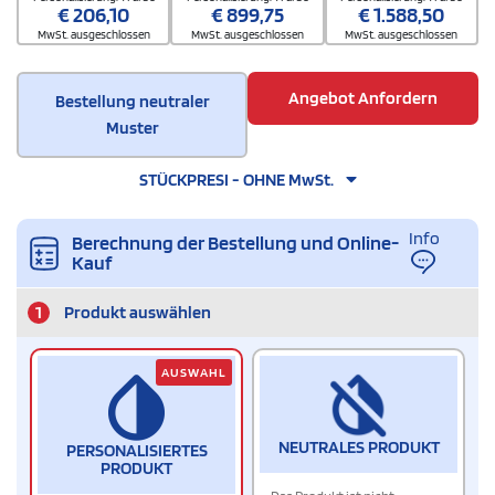
€
206,10
€
899,75
€
1.588,50
MwSt. ausgeschlossen
MwSt. ausgeschlossen
MwSt. ausgeschlossen
Angebot Anfordern
Bestellung neutraler
Muster
STÜCKPRESI - OHNE MwSt.
Info
Berechnung der Bestellung und Online-
Kauf
1
Produkt auswählen
AUSWAHL
NEUTRALES PRODUKT
PERSONALISIERTES
PRODUKT