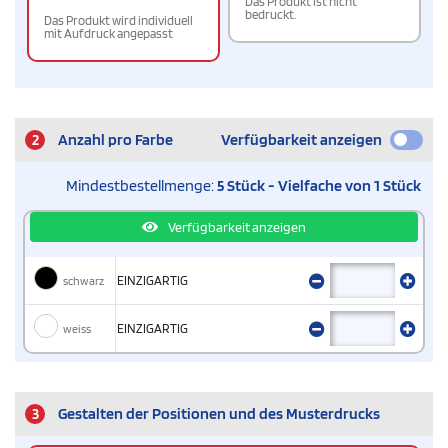
Das Produkt ist nicht
bedruckt.
Das Produkt wird individuell
mit Aufdruck angepasst
2
Anzahl pro Farbe
Verfügbarkeit anzeigen
Mindestbestellmenge:
5 Stück - Vielfache von 1 Stück
Verfügbarkeit anzeigen
schwarz
EINZIGARTIG
weiss
EINZIGARTIG
3
Gestalten der Positionen und des Musterdrucks