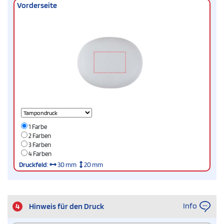
Vorderseite
1 Farbe
2 Farben
3 Farben
4 Farben
Druckfeld
:
30 mm
20 mm
Info
4
Hinweis für den Druck