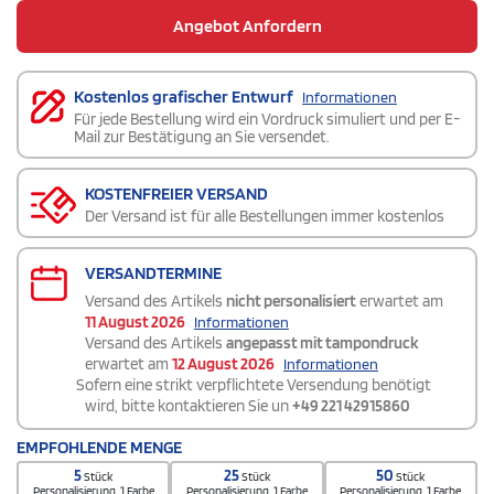
Angebot Anfordern
Kostenlos grafischer Entwurf
Informationen
Für jede Bestellung wird ein Vordruck simuliert und per E-
Mail zur Bestätigung an Sie versendet.
KOSTENFREIER VERSAND
Der Versand ist für alle Bestellungen immer kostenlos
VERSANDTERMINE
Versand des Artikels
nicht personalisiert
erwartet am
11 August 2026
Informationen
Versand des Artikels
angepasst mit tampondruck
erwartet am
12 August 2026
Informationen
Sofern eine strikt verpflichtete Versendung benötigt
wird, bitte kontaktieren Sie un
+49 221 42915860
EMPFOHLENDE MENGE
5
25
50
Stück
Stück
Stück
Personalisierung. 1 Farbe
Personalisierung. 1 Farbe
Personalisierung. 1 Farbe