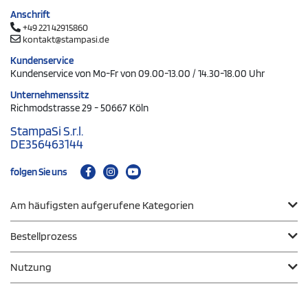
Anschrift
+49 221 42915860
kontakt@stampasi.de
Kundenservice
Kundenservice von Mo-Fr von 09.00-13.00 / 14.30-18.00 Uhr
Unternehmenssitz
Richmodstrasse 29 - 50667 Köln
StampaSi S.r.l.
DE356463144
folgen Sie uns
Am häufigsten aufgerufene Kategorien
Bestellprozess
Nutzung