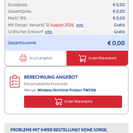
Einzelpreis
€
0,00
Gesamtpreis
€
0,00
MwSt
19
%
€
0,00
Mit Design. Versand:
12 August 2026
Gratis
info
Grafischer Entwurf
Gratis
info
€
0,00
Gesamtsumme
Druck angebot
In den Warenkorb
BERECHNUNG ANGEBOT
Personalisierte Produkte
Menge:
Wireless Ohrhörer Prixton TWS158
In den Warenkorb
PROBLEME MIT IHRER BESTELLUNG? KEINE SORGE,