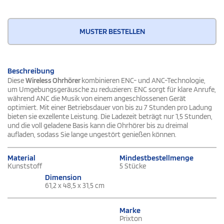
MUSTER BESTELLEN
Beschreibung
Diese
Wireless Ohrhörer
kombinieren ENC- und ANC-Technologie,
um Umgebungsgeräusche zu reduzieren: ENC sorgt für klare Anrufe,
während ANC die Musik von einem angeschlossenen Gerät
optimiert. Mit einer Betriebsdauer von bis zu 7 Stunden pro Ladung
bieten sie exzellente Leistung. Die Ladezeit beträgt nur 1,5 Stunden,
und die voll geladene Basis kann die Ohrhörer bis zu dreimal
aufladen, sodass Sie lange ungestört genießen können.
Material
Mindestbestellmenge
Kunststoff
5 Stücke
Dimension
61,2 x 48,5 x 31,5 cm
Marke
Prixton