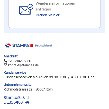
Weietere informationen
anfragen
Klicken Sie hier
Anschrift
+49 221 42915860
kontakt@stampasi.de
Kundenservice
Kundenservice von Mo-Fr von 09.00-13.00 / 14.30-18.00 Uhr
Unternehmenssitz
Richmodstrasse 29 - 50667 Köln
StampaSi S.r.l.
DE356463144