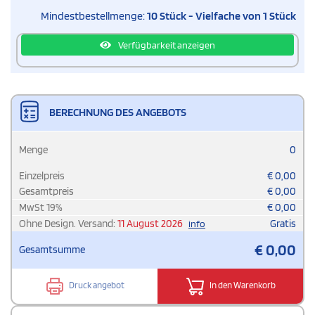
Mindestbestellmenge:
10 Stück - Vielfache von 1 Stück
Verfügbarkeit anzeigen
BERECHNUNG DES ANGEBOTS
Menge
0
Einzelpreis
€
0,00
Gesamtpreis
€
0,00
MwSt
19
%
€
0,00
Ohne Design. Versand:
11 August 2026
Gratis
info
€
0,00
Gesamtsumme
Druck angebot
In den Warenkorb