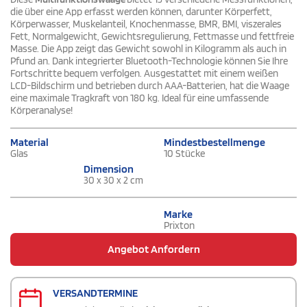
die über eine App erfasst werden können, darunter Körperfett,
Körperwasser, Muskelanteil, Knochenmasse, BMR, BMI, viszerales
Fett, Normalgewicht, Gewichtsregulierung, Fettmasse und fettfreie
Masse. Die App zeigt das Gewicht sowohl in Kilogramm als auch in
Pfund an. Dank integrierter Bluetooth-Technologie können Sie Ihre
Fortschritte bequem verfolgen. Ausgestattet mit einem weißen
LCD-Bildschirm und betrieben durch AAA-Batterien, hat die Waage
eine maximale Tragkraft von 180 kg. Ideal für eine umfassende
Körperanalyse!
Material
Mindestbestellmenge
Glas
10 Stücke
Dimension
30 x 30 x 2 cm
Marke
Prixton
Angebot Anfordern
VERSANDTERMINE