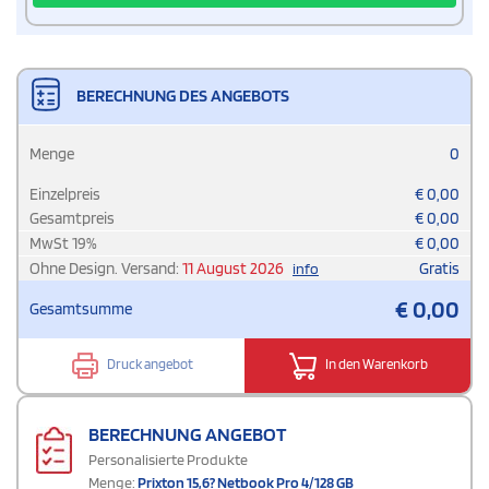
BERECHNUNG DES ANGEBOTS
Menge
0
Einzelpreis
€
0,00
Gesamtpreis
€
0,00
MwSt
19
%
€
0,00
Ohne Design. Versand:
11 August 2026
Gratis
info
€
0,00
Gesamtsumme
Druck angebot
In den Warenkorb
BERECHNUNG ANGEBOT
Personalisierte Produkte
Menge:
Prixton 15,6? Netbook Pro 4/128 GB