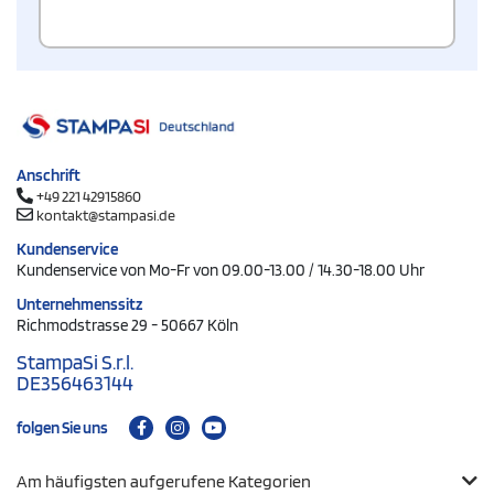
Anschrift
+49 221 42915860
kontakt@stampasi.de
Kundenservice
Kundenservice von Mo-Fr von 09.00-13.00 / 14.30-18.00 Uhr
Unternehmenssitz
Richmodstrasse 29 - 50667 Köln
StampaSi S.r.l.
DE356463144
folgen Sie uns
Am häufigsten aufgerufene Kategorien