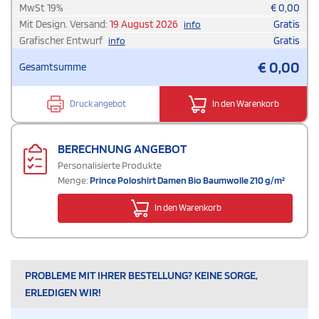
MwSt
19
%
€
0,00
Mit Design. Versand:
19 August 2026
Gratis
info
Grafischer Entwurf
Gratis
info
€
0,00
Gesamtsumme
Druck angebot
In den Warenkorb
BERECHNUNG ANGEBOT
Personalisierte Produkte
Menge:
Prince Poloshirt Damen Bio Baumwolle 210 g/m²
In den Warenkorb
PROBLEME MIT IHRER BESTELLUNG? KEINE SORGE,
ERLEDIGEN WIR!