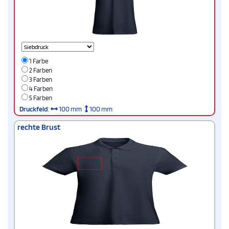
1 Farbe
2 Farben
3 Farben
4 Farben
5 Farben
Druckfeld
:
100 mm
100 mm
rechte Brust