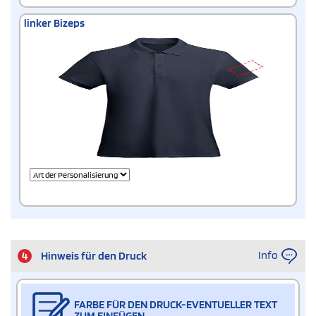
linker Bizeps
Info
4
Hinweis für den Druck
FARBE FÜR DEN DRUCK-EVENTUELLER TEXT
ZUM EINFÜGEN