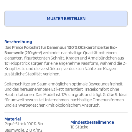
MUSTER BESTELLEN
Beschreibung
Das
Prince Poloshirt für Damen aus 100 % OCS-zertifizierter Bio-
Baumwolle (210 g/m²)
verbindet nachhaltige Qualität mit einem
eleganten, figurbetonten Schnitt. Kragen und Ärmelbündchen aus
1x1-Rippstrick sorgen für eine angenehme Passform, während die 2-
Knopfleiste und die verstärkten, verdeckten Nähte am Kragen
zusätzliche Stabilität verleihen.
Seitenschlitze am Saum ermöglichen optimale Bewegungsfreiheit,
und das herausnehmbare Etikett garantiert Tragekomfort ohne
Hautirritationen. Das Modell ist 174 cm groß und trägt Größe S. Ideal
für umweltbewusste Unternehmen, nachhaltige Firmenuniformen
und als Werbegeschenk mit ökologischem Anspruch.
Material
Mindestbestellmenge
Piqué Strick 100% Bio
10 Stücke
Baumwolle, 210 g/m2