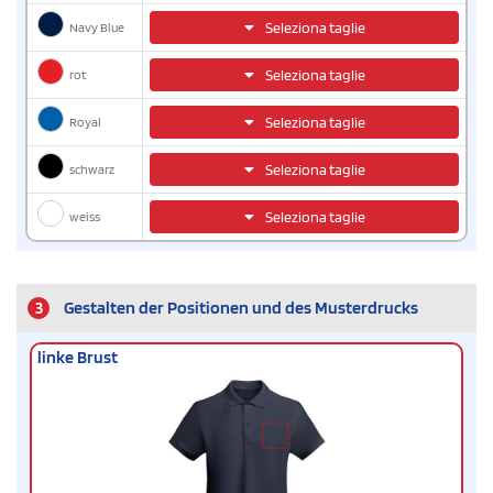
Navy Blue
Seleziona taglie
rot
Seleziona taglie
Royal
Seleziona taglie
schwarz
Seleziona taglie
weiss
Seleziona taglie
3
Gestalten der Positionen und des Musterdrucks
linke Brust