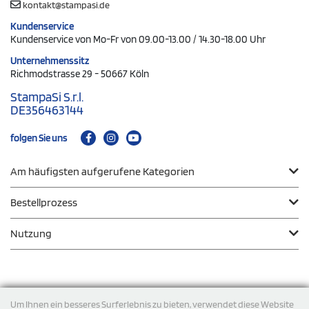
kontakt@stampasi.de
Kundenservice
Kundenservice von Mo-Fr von 09.00-13.00 / 14.30-18.00 Uhr
Unternehmenssitz
Richmodstrasse 29 - 50667 Köln
StampaSi S.r.l.
DE356463144
folgen Sie uns
Am häufigsten aufgerufene Kategorien
Bestellprozess
Nutzung
Zahlungsmodalität
Um Ihnen ein besseres Surferlebnis zu bieten, verwendet diese Website