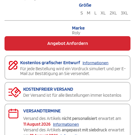
Größe
S
M
L
XL
2XL
3XL
Marke
Roly
Angebot Anfordern
Kostenlos grafischer Entwurf
Informationen
Für jede Bestellung wird ein Vordruck simuliert und per E-
Mail zur Bestätigung an Sie versendet.
KOSTENFREIER VERSAND
Der Versand ist für alle Bestellungen immer kostenlos
VERSANDTERMINE
Versand des Artikels
nicht personalisiert
erwartet am
11 August 2026
Informationen
Versand des Artikels
angepasst mit siebdruck
erwartet