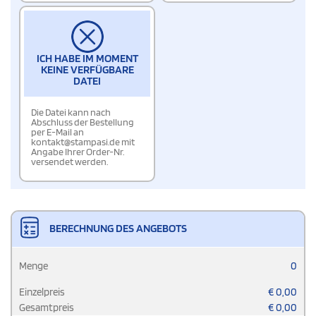
ICH HABE IM MOMENT
KEINE VERFÜGBARE
DATEI
Die Datei kann nach
Abschluss der Bestellung
per E-Mail an
kontakt@stampasi.de mit
Angabe Ihrer Order-Nr.
versendet werden.
BERECHNUNG DES ANGEBOTS
Menge
0
Einzelpreis
€
0,00
Gesamtpreis
€
0,00