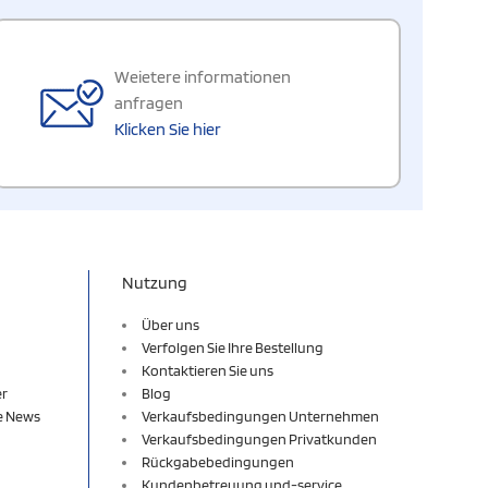
Weietere informationen
anfragen
Klicken Sie hier
Nutzung
Über uns
Verfolgen Sie Ihre Bestellung
Kontaktieren Sie uns
er
Blog
re News
Verkaufsbedingungen Unternehmen
Verkaufsbedingungen Privatkunden
Rückgabebedingungen
Kundenbetreuung und-service