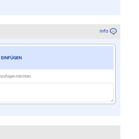
Info
 EINFÜGEN
hinzufügen möchten.