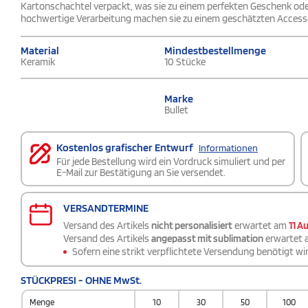
Kartonschachtel verpackt, was sie zu einem perfekten Geschenk ode
hochwertige Verarbeitung machen sie zu einem geschätzten Accessoi
Material
Mindestbestellmenge
Keramik
10 Stücke
Marke
Bullet
Kostenlos grafischer Entwurf
Informationen
Für jede Bestellung wird ein Vordruck simuliert und per
E-Mail zur Bestätigung an Sie versendet.
VERSANDTERMINE
Versand des Artikels
nicht personalisiert
erwartet am
11 A
Versand des Artikels
angepasst mit sublimation
erwartet
Sofern eine strikt verpflichtete Versendung benötigt wir
STÜCKPRESI - OHNE MwSt.
Menge
10
30
50
100