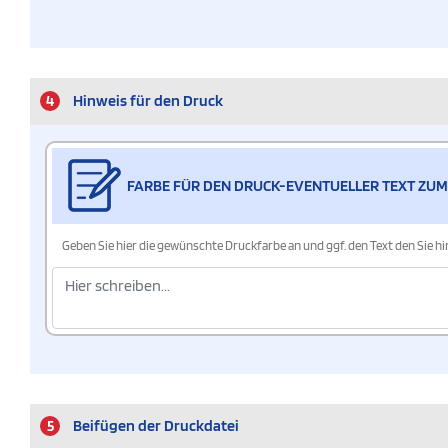
4
Hinweis für den Druck
FARBE FÜR DEN DRUCK-EVENTUELLER TEXT ZUM
Geben Sie hier die gewünschte Druckfarbe an und ggf. den Text den Sie 
5
Beifügen der Druckdatei