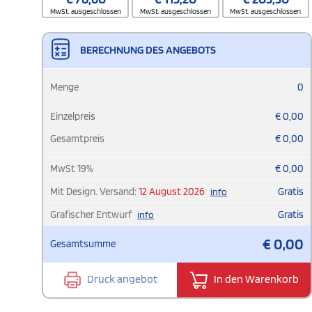
MwSt. ausgeschlossen
MwSt. ausgeschlossen
MwSt. ausgeschlossen
BERECHNUNG DES ANGEBOTS
Menge
0
Einzelpreis
€
0,00
Gesamtpreis
€
0,00
MwSt
19
%
€
0,00
Mit Design. Versand:
12 August 2026
Gratis
info
Grafischer Entwurf
Gratis
info
€
0,00
Gesamtsumme
Druck angebot
In den Warenkorb