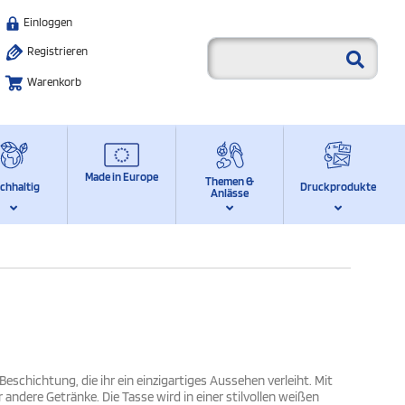
Einloggen
Registrieren
Warenkorb
Made in Europe
Themen &
chhaltig
Druckprodukte
Anlässe
 Beschichtung, die ihr ein einzigartiges Aussehen verleiht. Mit
 andere Getränke. Die Tasse wird in einer stilvollen weißen