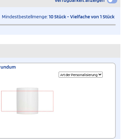
Verfügbarkeit anzeigen
Mindestbestellmenge:
10 Stück - Vielfache von 1 Stück
rundum