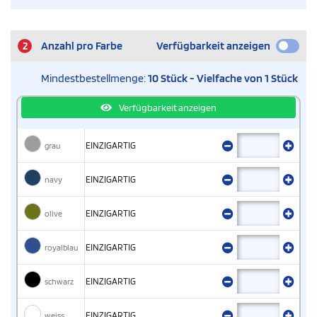
2
Anzahl pro Farbe
Verfügbarkeit anzeigen
Mindestbestellmenge:
10 Stück - Vielfache von 1 Stück
Verfügbarkeit anzeigen
grau
EINZIGARTIG
navy
EINZIGARTIG
olive
EINZIGARTIG
royalblau
EINZIGARTIG
schwarz
EINZIGARTIG
weiss
EINZIGARTIG