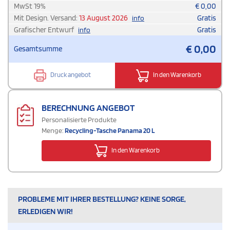
MwSt
19
%
€
0,00
Mit Design. Versand:
13 August 2026
Gratis
info
Grafischer Entwurf
Gratis
info
€
0,00
Gesamtsumme
Druck angebot
In den Warenkorb
BERECHNUNG ANGEBOT
Personalisierte Produkte
Menge:
Recycling-Tasche Panama 20 L
In den Warenkorb
PROBLEME MIT IHRER BESTELLUNG? KEINE SORGE,
ERLEDIGEN WIR!