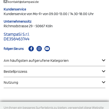
kontakt@stampasi.de
Kundenservice
Kundenservice von Mo-Fr von 09.00-13.00 / 14.30-18.00 Uhr
Unternehmenssitz
Richmodstrasse 29 - 50667 Köln
StampaSi S.r.l.
DE356463144
folgen Sie uns
Am häufigsten aufgerufene Kategorien
Bestellprozess
Nutzung
Zahlungsmodalität
Um Ihnen ein besseres Surferlebnis zu bieten, verwendet diese Website