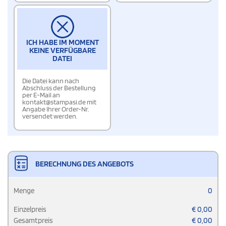
ICH HABE IM MOMENT
KEINE VERFÜGBARE
DATEI
Die Datei kann nach
Abschluss der Bestellung
per E-Mail an
kontakt@stampasi.de mit
Angabe Ihrer Order-Nr.
versendet werden.
BERECHNUNG DES ANGEBOTS
Menge
0
Einzelpreis
€
0,00
Gesamtpreis
€
0,00