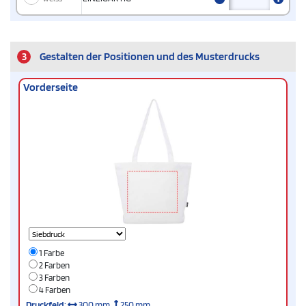
3
Gestalten der Positionen und des Musterdrucks
Vorderseite
1 Farbe
2 Farben
3 Farben
4 Farben
Druckfeld
:
300 mm
250 mm