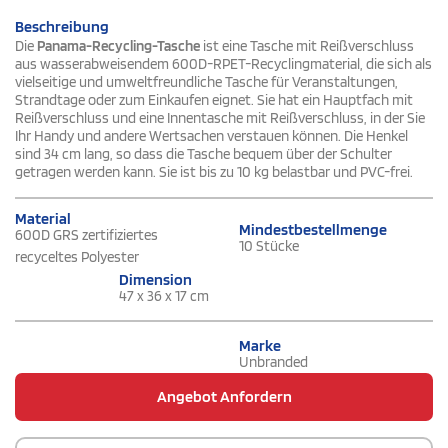
Beschreibung
Die
Panama-Recycling-Tasche
ist eine Tasche mit Reißverschluss
aus wasserabweisendem 600D-RPET-Recyclingmaterial, die sich als
vielseitige und umweltfreundliche Tasche für Veranstaltungen,
Strandtage oder zum Einkaufen eignet. Sie hat ein Hauptfach mit
Reißverschluss und eine Innentasche mit Reißverschluss, in der Sie
Ihr Handy und andere Wertsachen verstauen können. Die Henkel
sind 34 cm lang, so dass die Tasche bequem über der Schulter
getragen werden kann. Sie ist bis zu 10 kg belastbar und PVC-frei.
Material
Mindestbestellmenge
600D GRS zertifiziertes
10 Stücke
recyceltes Polyester
Dimension
47 x 36 x 17 cm
Marke
Unbranded
Angebot Anfordern