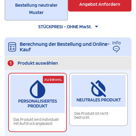
Angebot Anfordern
Bestellung neutraler
Muster
STÜCKPRESI - OHNE MwSt.
Info
Berechnung der Bestellung und Online-
Kauf
1
Produkt auswählen
AUSWAHL
NEUTRALES PRODUKT
PERSONALISIERTES
PRODUKT
Das Produkt ist nicht
bedruckt.
Das Produkt wird individuell
mit Aufdruck angepasst