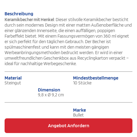
Beschreibung
Keramikbecher mit Henkel
: Dieser stilvolle Keramikbecher besticht
durch sein modernes Design mit einer matten Außenoberfläche und
einer glänzenden Innenseite, die einen auffälligen, poppigen
Farbeffekt bietet. Mit einem Fassungsvermögen von 360 ml eignet
er sich perfekt für den täglichen Gebrauch. Der Becher ist
spülmaschinenfest und kann mit den meisten gängigen
Werbeanbringungsmethoden bedruckt werden. Er wird in einer
umweltfreundlichen Geschenkbox aus Recyclingkarton verpackt –
ideal für nachhaltige Werbegeschenke.
Material
Mindestbestellmenge
Steingut
10 Stücke
Dimension
9,8 x Ø 9,2 cm
Marke
Bullet
Angebot Anfordern