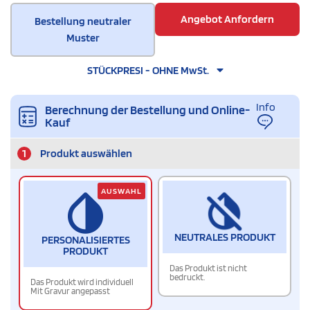
Angebot Anfordern
Bestellung neutraler
Muster
STÜCKPRESI - OHNE MwSt.
Info
Berechnung der Bestellung und Online-
Kauf
1
Produkt auswählen
AUSWAHL
NEUTRALES PRODUKT
PERSONALISIERTES
PRODUKT
Das Produkt ist nicht
bedruckt.
Das Produkt wird individuell
Mit Gravur angepasst