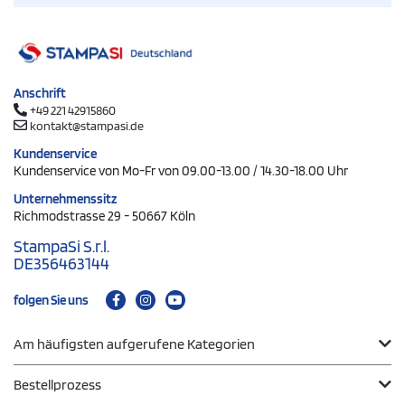
Anschrift
+49 221 42915860
kontakt@stampasi.de
Kundenservice
Kundenservice von Mo-Fr von 09.00-13.00 / 14.30-18.00 Uhr
Unternehmenssitz
Richmodstrasse 29 - 50667 Köln
StampaSi S.r.l.
DE356463144
folgen Sie uns
Am häufigsten aufgerufene Kategorien
Bestellprozess