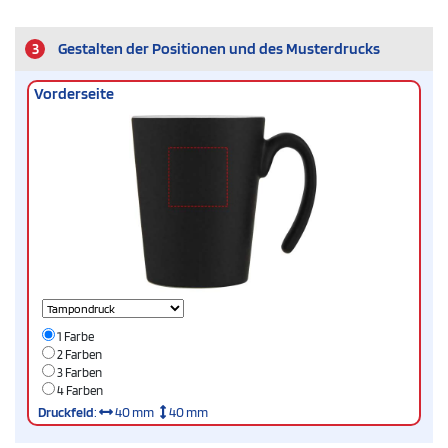
3
Gestalten der Positionen und des Musterdrucks
Vorderseite
1 Farbe
2 Farben
3 Farben
4 Farben
Druckfeld
:
40 mm
40 mm