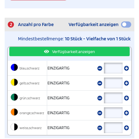
2
Anzahl pro Farbe
Verfügbarkeit anzeigen
Mindestbestellmenge:
10 Stück - Vielfache von 1 Stück
Verfügbarkeit anzeigen
blau,schwarz
EINZIGARTIG
gelb,schwarz
EINZIGARTIG
grün,schwarz
EINZIGARTIG
orange,schwarz
EINZIGARTIG
weiss,schwarz
EINZIGARTIG