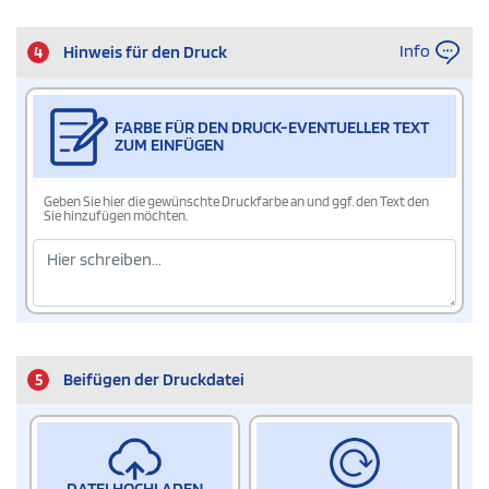
Info
4
Hinweis für den Druck
FARBE FÜR DEN DRUCK-EVENTUELLER TEXT
ZUM EINFÜGEN
Geben Sie hier die gewünschte Druckfarbe an und ggf. den Text den
Sie hinzufügen möchten.
5
Beifügen der Druckdatei
DATEI HOCHLADEN