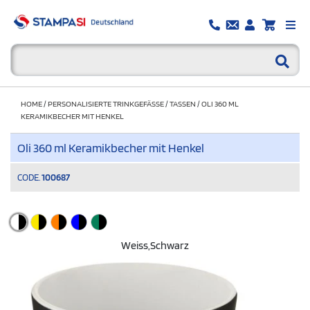
HOME
/
PERSONALISIERTE TRINKGEFÄSSE
/
TASSEN
/
OLI 360 ML
KERAMIKBECHER MIT HENKEL
Oli 360 ml Keramikbecher mit Henkel
CODE.
100687
Weiss,schwarz