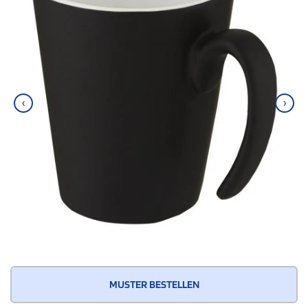
‹
›
MUSTER BESTELLEN