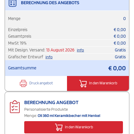
BERECHNUNG DES ANGEBOTS
Menge
0
Einzelpreis
€
0,00
Gesamtpreis
€
0,00
MwSt
19
%
€
0,00
Mit Design. Versand:
13 August 2026
Gratis
info
Grafischer Entwurf
Gratis
info
€
0,00
Gesamtsumme
Druck angebot
In den Warenkorb
BERECHNUNG ANGEBOT
Personalisierte Produkte
Menge:
Oli 360 ml Keramikbecher mit Henkel
In den Warenkorb