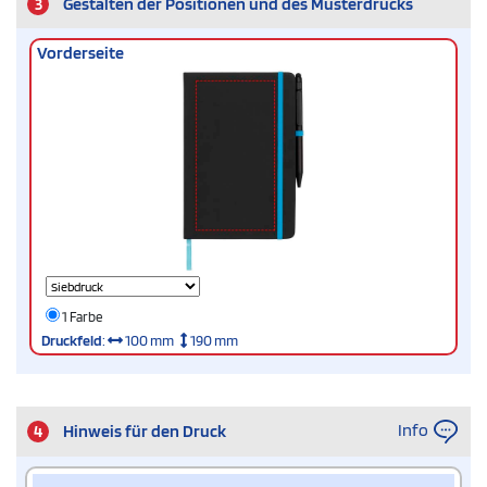
3
Gestalten der Positionen und des Musterdrucks
Vorderseite
1 Farbe
Druckfeld
:
100 mm
190 mm
Info
4
Hinweis für den Druck