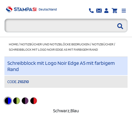
HOME
/
NOTIZBÜCHER UND NOTIZBLÖCKE BEDRUCKEN
/
NOTIZBÜCHER
/
SCHREIBBLOCK MIT LOGO NOIR EDGE A5 MIT FARBIGEM RAND
Schreibblock mit Logo Noir Edge A5 mit farbigem
Rand
CODE.
210210
Schwarz,blau