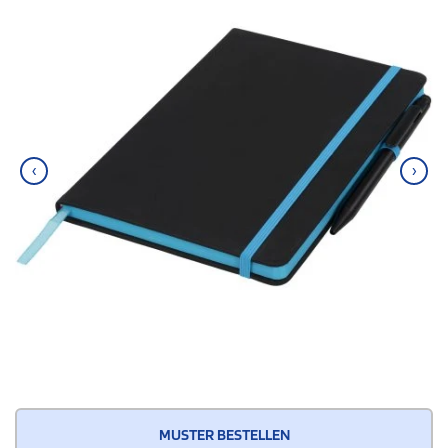
‹
›
MUSTER BESTELLEN