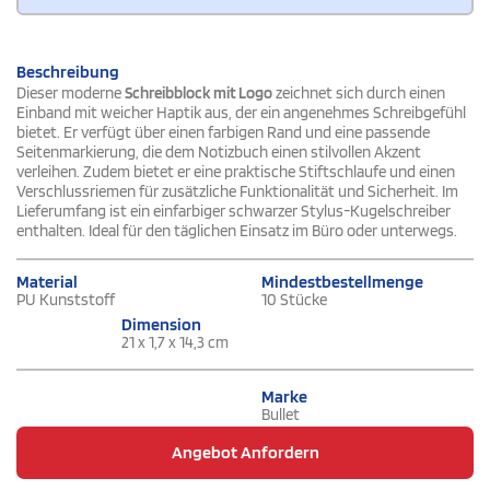
Beschreibung
Dieser moderne
Schreibblock mit Logo
zeichnet sich durch einen
Einband mit weicher Haptik aus, der ein angenehmes Schreibgefühl
bietet. Er verfügt über einen farbigen Rand und eine passende
Seitenmarkierung, die dem Notizbuch einen stilvollen Akzent
verleihen. Zudem bietet er eine praktische Stiftschlaufe und einen
Verschlussriemen für zusätzliche Funktionalität und Sicherheit. Im
Lieferumfang ist ein einfarbiger schwarzer Stylus-Kugelschreiber
enthalten. Ideal für den täglichen Einsatz im Büro oder unterwegs.
Material
Mindestbestellmenge
PU Kunststoff
10 Stücke
Dimension
21 x 1,7 x 14,3 cm
Marke
Bullet
Angebot Anfordern