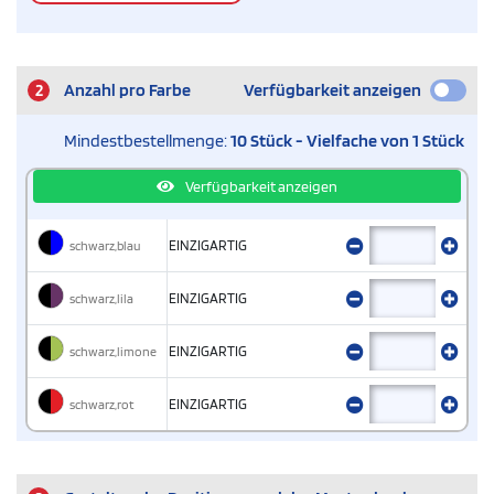
2
Anzahl pro Farbe
Verfügbarkeit anzeigen
Mindestbestellmenge:
10 Stück - Vielfache von 1 Stück
Verfügbarkeit anzeigen
schwarz,blau
EINZIGARTIG
schwarz,lila
EINZIGARTIG
schwarz,limone
EINZIGARTIG
schwarz,rot
EINZIGARTIG