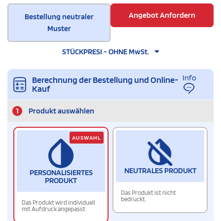
Angebot Anfordern
Bestellung neutraler
Muster
STÜCKPRESI - OHNE MwSt.
Info
Berechnung der Bestellung und Online-
Kauf
1
Produkt auswählen
AUSWAHL
NEUTRALES PRODUKT
PERSONALISIERTES
PRODUKT
Das Produkt ist nicht
bedruckt.
Das Produkt wird individuell
mit Aufdruck angepasst