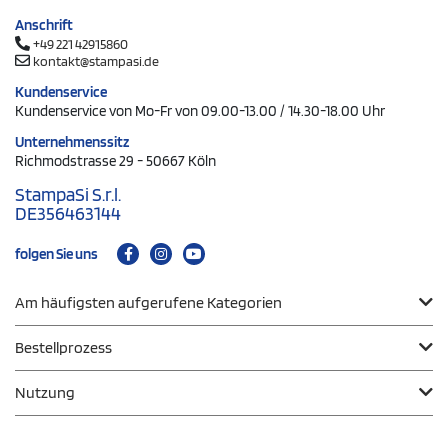
Anschrift
+49 221 42915860
kontakt@stampasi.de
Kundenservice
Kundenservice von Mo-Fr von 09.00-13.00 / 14.30-18.00 Uhr
Unternehmenssitz
Richmodstrasse 29 - 50667 Köln
StampaSi S.r.l.
DE356463144
folgen Sie uns
Am häufigsten aufgerufene Kategorien
Bestellprozess
Nutzung