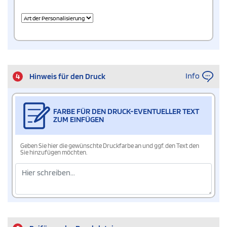
Info
4
Hinweis für den Druck
FARBE FÜR DEN DRUCK-EVENTUELLER TEXT
ZUM EINFÜGEN
Geben Sie hier die gewünschte Druckfarbe an und ggf. den Text den
Sie hinzufügen möchten.