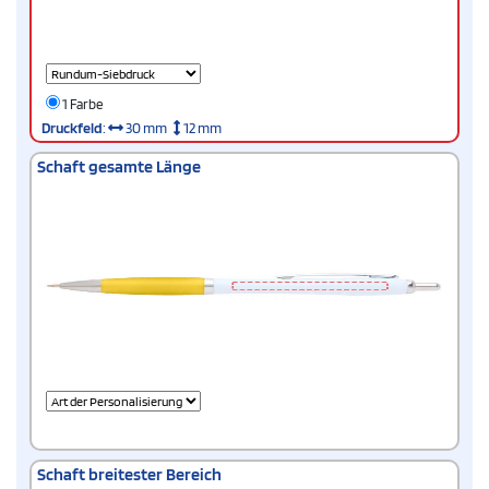
1 Farbe
Druckfeld
:
30 mm
12 mm
Schaft gesamte Länge
Schaft breitester Bereich