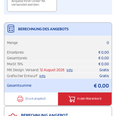
Angabe Ihrer Order-Nr.
versendet werden.
BERECHNUNG DES ANGEBOTS
Menge
0
Einzelpreis
€
0,00
Gesamtpreis
€
0,00
MwSt
19
%
€
0,00
Mit Design. Versand:
12 August 2026
Gratis
info
Grafischer Entwurf
Gratis
info
€
0,00
Gesamtsumme
Druck angebot
In den Warenkorb
BERECHNUNG ANGEBOT