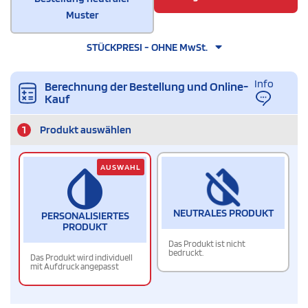
Muster
STÜCKPRESI - OHNE MwSt.
Info
Berechnung der Bestellung und Online-
Kauf
1
Produkt auswählen
AUSWAHL
NEUTRALES PRODUKT
PERSONALISIERTES
PRODUKT
Das Produkt ist nicht
bedruckt.
Das Produkt wird individuell
mit Aufdruck angepasst