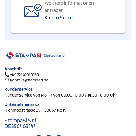
Weietere informationen
anfragen
Klicken Sie hier
Anschrift
+49 221 42915860
kontakt@stampasi.de
Kundenservice
Kundenservice von Mo-Fr von 09.00-13.00 / 14.30-18.00 Uhr
Unternehmenssitz
Richmodstrasse 29 - 50667 Köln
StampaSi S.r.l.
DE356463144