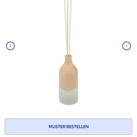
‹
›
MUSTER BESTELLEN