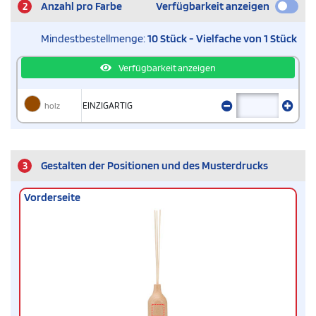
2
Anzahl pro Farbe
Verfügbarkeit anzeigen
Mindestbestellmenge:
10 Stück - Vielfache von 1 Stück
Verfügbarkeit anzeigen
holz
EINZIGARTIG
3
Gestalten der Positionen und des Musterdrucks
Vorderseite