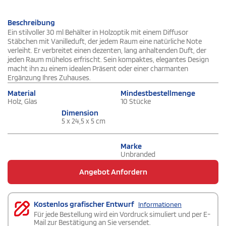
Beschreibung
Ein stilvoller 30 ml Behälter in Holzoptik mit einem Diffusor
Stäbchen mit Vanilleduft, der jedem Raum eine natürliche Note
verleiht. Er verbreitet einen dezenten, lang anhaltenden Duft, der
jeden Raum mühelos erfrischt. Sein kompaktes, elegantes Design
macht ihn zu einem idealen Präsent oder einer charmanten
Ergänzung Ihres Zuhauses.
Material
Mindestbestellmenge
Holz, Glas
10 Stücke
Dimension
5 x 24,5 x 5 cm
Marke
Unbranded
Angebot Anfordern
Kostenlos grafischer Entwurf
Informationen
Für jede Bestellung wird ein Vordruck simuliert und per E-
Mail zur Bestätigung an Sie versendet.