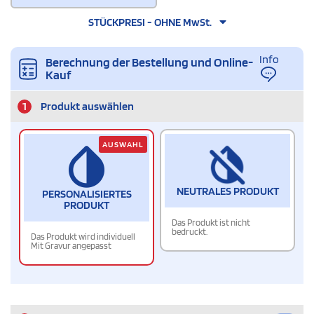
STÜCKPRESI - OHNE MwSt.
Info
Berechnung der Bestellung und Online-
Kauf
1
Produkt auswählen
AUSWAHL
NEUTRALES PRODUKT
PERSONALISIERTES
PRODUKT
Das Produkt ist nicht
bedruckt.
Das Produkt wird individuell
Mit Gravur angepasst