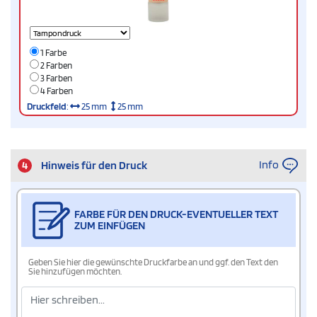
1 Farbe
2 Farben
3 Farben
4 Farben
Druckfeld
:
25 mm
25 mm
Info
4
Hinweis für den Druck
FARBE FÜR DEN DRUCK-EVENTUELLER TEXT
ZUM EINFÜGEN
Geben Sie hier die gewünschte Druckfarbe an und ggf. den Text den
Sie hinzufügen möchten.