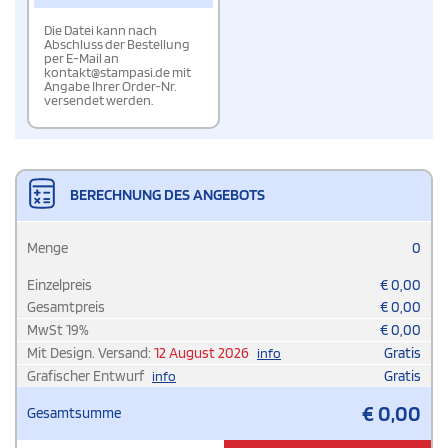
Die Datei kann nach
Abschluss der Bestellung
per E-Mail an
kontakt@stampasi.de mit
Angabe Ihrer Order-Nr.
versendet werden.
BERECHNUNG DES ANGEBOTS
Menge
0
Einzelpreis
€
0,00
Gesamtpreis
€
0,00
MwSt
19
%
€
0,00
Mit Design. Versand:
12 August 2026
Gratis
info
Grafischer Entwurf
Gratis
info
€
0,00
Gesamtsumme