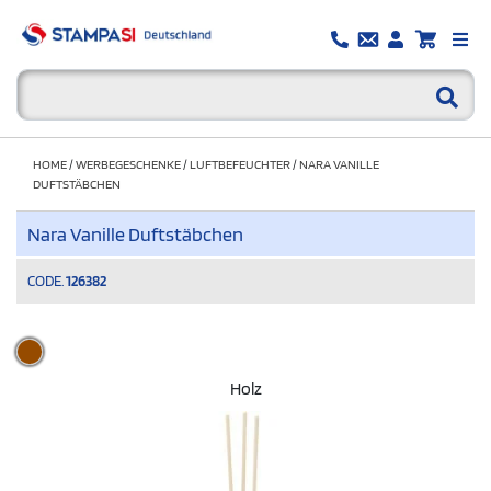
HOME
/
WERBEGESCHENKE
/
LUFTBEFEUCHTER
/
NARA VANILLE
DUFTSTÄBCHEN
Nara Vanille Duftstäbchen
CODE.
126382
Holz