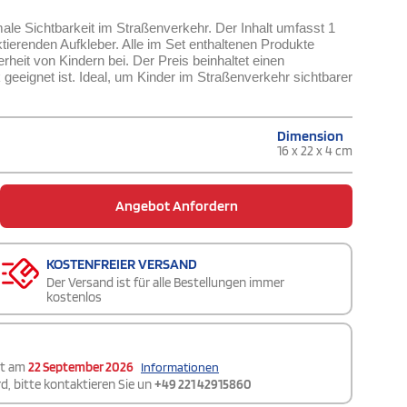
imale Sichtbarkeit im Straßenverkehr. Der Inhalt umfasst 1
tierenden Aufkleber. Alle im Set enthaltenen Produkte
heit von Kindern bei. Der Preis beinhaltet einen
geeignet ist. Ideal, um Kinder im Straßenverkehr sichtbarer
Dimension
16 x 22 x 4 cm
Angebot Anfordern
KOSTENFREIER VERSAND
Der Versand ist für alle Bestellungen immer
kostenlos
et am
22 September 2026
Informationen
d, bitte kontaktieren Sie un
+49 221 42915860