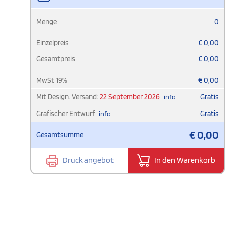
Menge
0
Einzelpreis
€
0,00
Gesamtpreis
€
0,00
MwSt
19
%
€
0,00
Mit Design. Versand:
22 September 2026
Gratis
info
Grafischer Entwurf
Gratis
info
€
0,00
Gesamtsumme
Druck angebot
In den Warenkorb