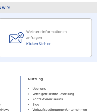
N WIR!
Weietere informationen
anfragen
Klicken Sie hier
Nutzung
Über uns
Verfolgen Sie Ihre Bestellung
Kontaktieren Sie uns
er
Blog
re News
Verkaufsbedingungen Unternehmen