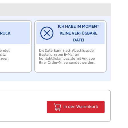
ICH HABE IM MOMENT
DRUCK
KEINE VERFÜGBARE
DATEI
wendet
Die Datei kann nach Abschluss der
sitz
Bestellung per E-Mail an
ungen.
kontakt@stampasi.de mit Angabe
Ihrer Order-Nr. versendet werden.
In den Warenkorb