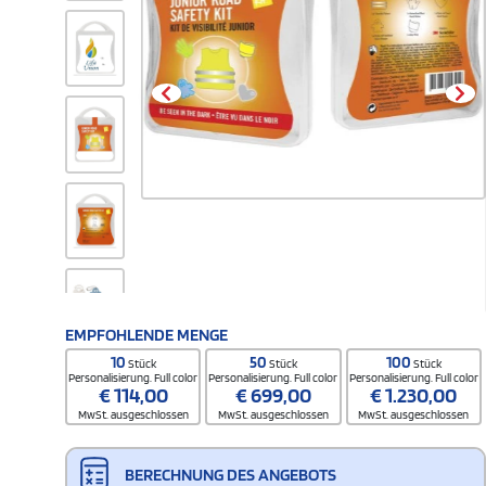
EMPFOHLENDE MENGE
10
50
100
Stück
Stück
Stück
Personalisierung. Full color
Personalisierung. Full color
Personalisierung. Full color
€
114,00
€
699,00
€
1.230,00
MwSt. ausgeschlossen
MwSt. ausgeschlossen
MwSt. ausgeschlossen
BERECHNUNG DES ANGEBOTS