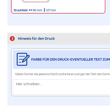
Druckfeld
:
90 mm
127 mm
3
Hinweis für den Druck
FARBE FÜR DEN DRUCK-EVENTUELLER TEXT ZUM
Geben Sie hier die gewünschte Druckfarbe an und ggf. den Text den Sie 