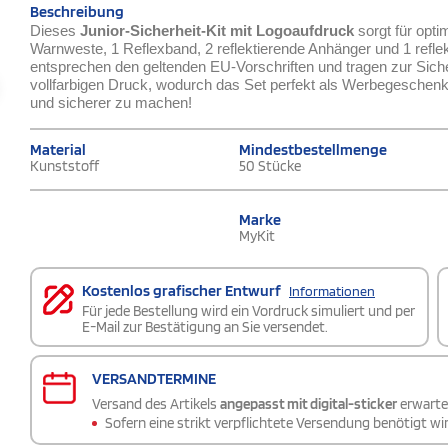
Beschreibung
Dieses
Junior-Sicherheit-Kit mit Logoaufdruck
sorgt für opt
Warnweste, 1 Reflexband, 2 reflektierende Anhänger und 1 reflek
entsprechen den geltenden EU-Vorschriften und tragen zur Sicher
vollfarbigen Druck, wodurch das Set perfekt als Werbegeschenk 
und sicherer zu machen!
Material
Mindestbestellmenge
Kunststoff
50 Stücke
Marke
MyKit
Kostenlos grafischer Entwurf
Informationen
Für jede Bestellung wird ein Vordruck simuliert und per
E-Mail zur Bestätigung an Sie versendet.
VERSANDTERMINE
Versand des Artikels
angepasst mit digital-sticker
erwart
Sofern eine strikt verpflichtete Versendung benötigt wir