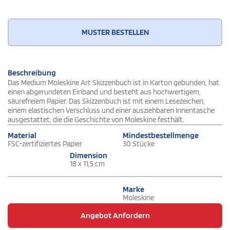
MUSTER BESTELLEN
Beschreibung
Das Medium Moleskine Art Skizzenbuch ist in Karton gebunden, hat
einen abgerundeten Einband und besteht aus hochwertigem,
säurefreiem Papier. Das Skizzenbuch ist mit einem Lesezeichen,
einem elastischen Verschluss und einer ausziehbaren Innentasche
ausgestattet, die die Geschichte von Moleskine festhält.
Material
Mindestbestellmenge
FSC-zertifiziertes Papier
30 Stücke
Dimension
18 x 11,5 cm
Marke
Moleskine
Angebot Anfordern