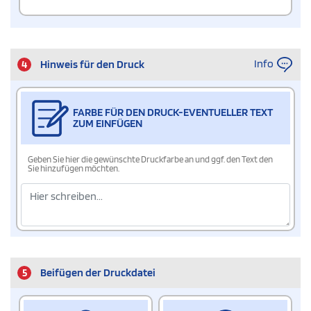
Info
4
Hinweis für den Druck
FARBE FÜR DEN DRUCK-EVENTUELLER TEXT
ZUM EINFÜGEN
Geben Sie hier die gewünschte Druckfarbe an und ggf. den Text den
Sie hinzufügen möchten.
5
Beifügen der Druckdatei