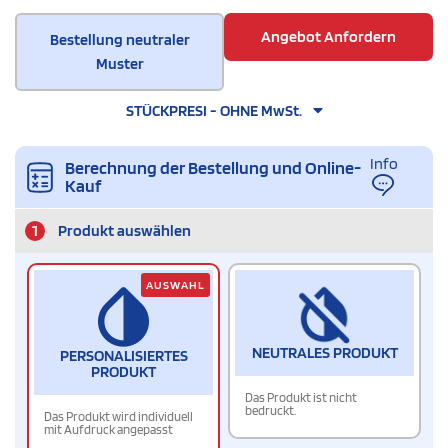
Angebot Anfordern
Bestellung neutraler
Muster
STÜCKPRESI - OHNE MwSt.
Info
Berechnung der Bestellung und Online-
Kauf
1
Produkt auswählen
AUSWAHL
NEUTRALES PRODUKT
PERSONALISIERTES
PRODUKT
Das Produkt ist nicht
bedruckt.
Das Produkt wird individuell
mit Aufdruck angepasst