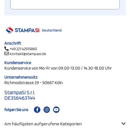
Anschrift
+49 221 42915860
kontakt@stampasi.de
Kundenservice
Kundenservice von Mo-Fr von 09.00-13.00 / 14.30-18.00 Uhr
Unternehmenssitz
Richmodstrasse 29 - 50667 Köln
StampaSi S.r.l.
DE356463144
folgen Sie uns
Am häufigsten aufgerufene Kategorien