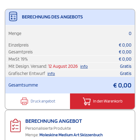
BERECHNUNG DES ANGEBOTS
Menge
0
Einzelpreis
€
0,00
Gesamtpreis
€
0,00
MwSt
19
%
€
0,00
Mit Design. Versand:
12 August 2026
Gratis
info
Grafischer Entwurf
Gratis
info
€
0,00
Gesamtsumme
Druck angebot
In den Warenkorb
BERECHNUNG ANGEBOT
Personalisierte Produkte
Menge:
Moleskine Medium Art Skizzenbuch