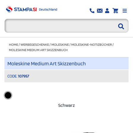
HOME
/
WERBEGESCHENKE
/
MOLESKINE
/
MOLESKINE-NOTIZBÜCHER
/
MOLESKINE MEDIUM ART SKIZZENBUCH
Moleskine Medium Art Skizzenbuch
CODE.
107957
Schwarz