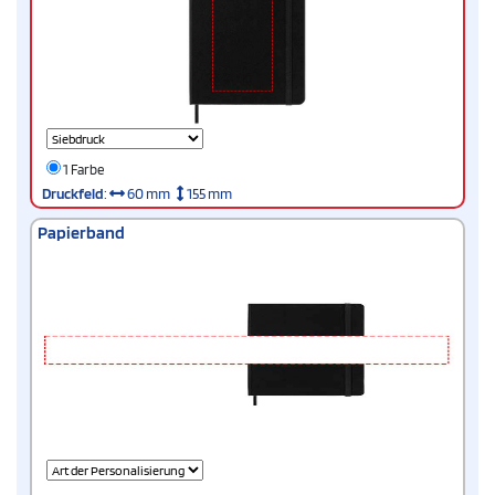
1 Farbe
Druckfeld
:
60 mm
155 mm
Papierband