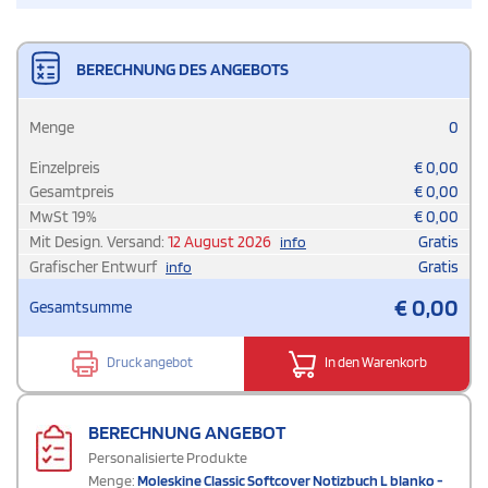
BERECHNUNG DES ANGEBOTS
Menge
0
Einzelpreis
€
0,00
Gesamtpreis
€
0,00
MwSt
19
%
€
0,00
Mit Design. Versand:
12 August 2026
Gratis
info
Grafischer Entwurf
Gratis
info
€
0,00
Gesamtsumme
Druck angebot
In den Warenkorb
BERECHNUNG ANGEBOT
Personalisierte Produkte
Menge:
Moleskine Classic Softcover Notizbuch L blanko -