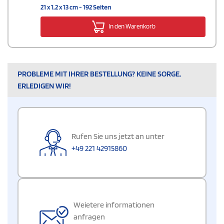
21 x 1,2 x 13 cm - 192 Seiten
In den Warenkorb
PROBLEME MIT IHRER BESTELLUNG? KEINE SORGE,
ERLEDIGEN WIR!
Rufen Sie uns jetzt an unter
+49 221 42915860
Weietere informationen
anfragen