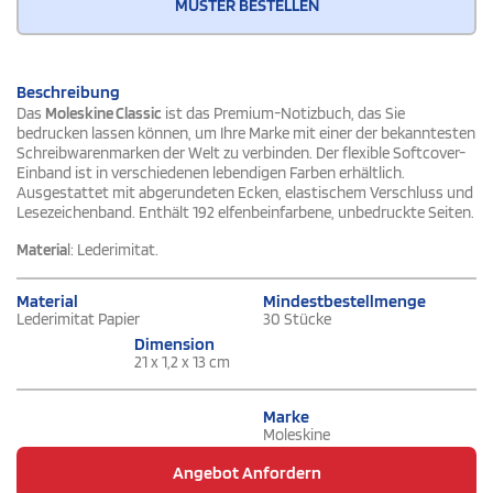
MUSTER BESTELLEN
Beschreibung
Das
Moleskine Classic
ist das Premium-Notizbuch, das Sie
bedrucken lassen können, um Ihre Marke mit einer der bekanntesten
Schreibwarenmarken der Welt zu verbinden. Der flexible Softcover-
Einband ist in verschiedenen lebendigen Farben erhältlich.
Ausgestattet mit abgerundeten Ecken, elastischem Verschluss und
Lesezeichenband. Enthält 192 elfenbeinfarbene, unbedruckte Seiten.
Materia
l: Lederimitat.
Material
Mindestbestellmenge
Lederimitat Papier
30 Stücke
Dimension
21 x 1,2 x 13 cm
Marke
Moleskine
Angebot Anfordern