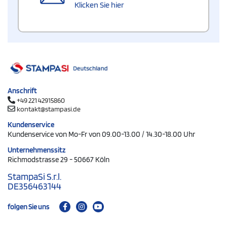
Klicken Sie hier
Anschrift
+49 221 42915860
kontakt@stampasi.de
Kundenservice
Kundenservice von Mo-Fr von 09.00-13.00 / 14.30-18.00 Uhr
Unternehmenssitz
Richmodstrasse 29 - 50667 Köln
StampaSi S.r.l.
DE356463144
folgen Sie uns