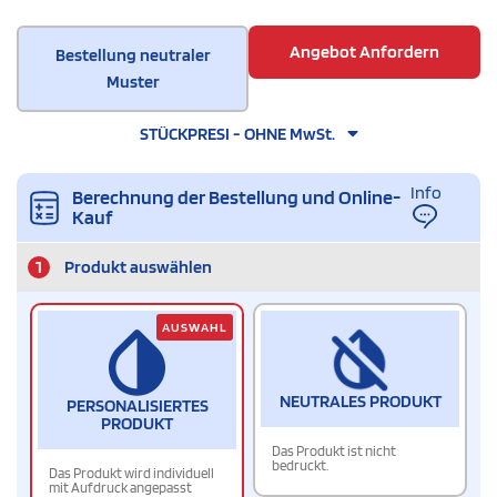
Angebot Anfordern
Bestellung neutraler
Muster
STÜCKPRESI - OHNE MwSt.
Info
Berechnung der Bestellung und Online-
Kauf
1
Produkt auswählen
AUSWAHL
NEUTRALES PRODUKT
PERSONALISIERTES
PRODUKT
Das Produkt ist nicht
bedruckt.
Das Produkt wird individuell
mit Aufdruck angepasst