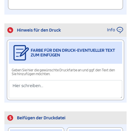
Info
4
Hinweis für den Druck
FARBE FÜR DEN DRUCK-EVENTUELLER TEXT
ZUM EINFÜGEN
Geben Sie hier die gewünschte Druckfarbe an und ggf. den Text den
Sie hinzufügen möchten.
5
Beifügen der Druckdatei