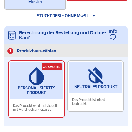
Muster
STÜCKPRESI - OHNE MwSt.
Info
Berechnung der Bestellung und Online-
Kauf
1
Produkt auswählen
AUSWAHL
NEUTRALES PRODUKT
PERSONALISIERTES
PRODUKT
Das Produkt ist nicht
bedruckt.
Das Produkt wird individuell
mit Aufdruck angepasst