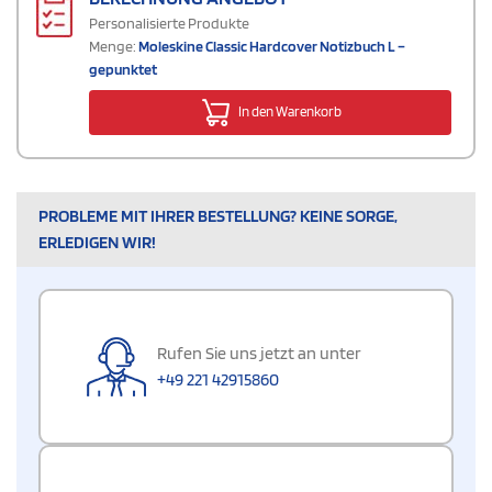
Personalisierte Produkte
Menge:
Moleskine Classic Hardcover Notizbuch L –
gepunktet
In den Warenkorb
PROBLEME MIT IHRER BESTELLUNG? KEINE SORGE,
ERLEDIGEN WIR!
Rufen Sie uns jetzt an unter
+49 221 42915860