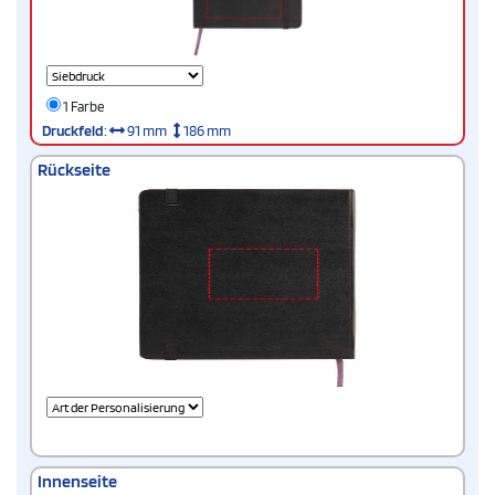
1 Farbe
Druckfeld
:
91 mm
186 mm
Rückseite
Innenseite