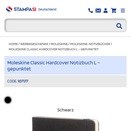
HOME
/
WERBEGESCHENKE
/
MOLESKINE
/
MOLESKINE-NOTIZBÜCHER
/
MOLESKINE CLASSIC HARDCOVER NOTIZBUCH L – GEPUNKTET
Moleskine Classic Hardcover Notizbuch L –
gepunktet
CODE.
107177
Schwarz