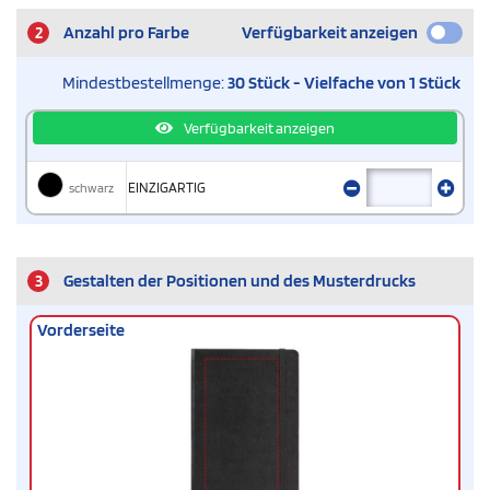
2
Anzahl pro Farbe
Verfügbarkeit anzeigen
Mindestbestellmenge:
30 Stück - Vielfache von 1 Stück
Verfügbarkeit anzeigen
schwarz
EINZIGARTIG
3
Gestalten der Positionen und des Musterdrucks
Vorderseite