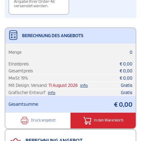
Angabe Ihrer Order-Nr.
versendet werden.
BERECHNUNG DES ANGEBOTS
Menge
0
Einzelpreis
€
0,00
Gesamtpreis
€
0,00
MwSt
19
%
€
0,00
Mit Design. Versand:
11 August 2026
Gratis
info
Grafischer Entwurf
Gratis
info
€
0,00
Gesamtsumme
Druck angebot
In den Warenkorb
BERECHNUNG ANGEBOT