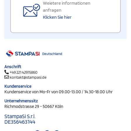
Weietere informationen
anfragen
Klicken Sie hier
Anschrift
+49 221 42915860
kontakt@stampasi.de
Kundenservice
Kundenservice von Mo-Fr von 09.00-13.00 / 14.30-18.00 Uhr
Unternehmenssitz
Richmodstrasse 29 - 50667 Köln
StampaSi S.r.l.
DE356463144