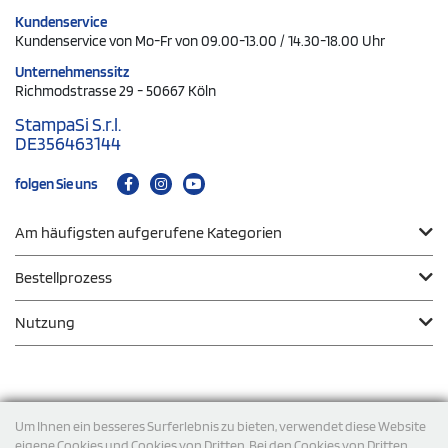
Kundenservice
Kundenservice von Mo-Fr von 09.00-13.00 / 14.30-18.00 Uhr
Unternehmenssitz
Richmodstrasse 29 - 50667 Köln
StampaSi S.r.l.
DE356463144
folgen Sie uns
Am häufigsten aufgerufene Kategorien
Bestellprozess
Nutzung
Zahlungsmodalität
Um Ihnen ein besseres Surferlebnis zu bieten, verwendet diese Website
eigene Cookies und Cookies von Dritten. Bei den Cookies von Dritten