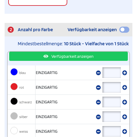
2
Anzahl pro Farbe
Verfügbarkeit anzeigen
Mindestbestellmenge:
10 Stück - Vielfache von 1 Stück
Verfügbarkeit anzeigen
blau
EINZIGARTIG
rot
EINZIGARTIG
schwarz
EINZIGARTIG
silber
EINZIGARTIG
weiss
EINZIGARTIG