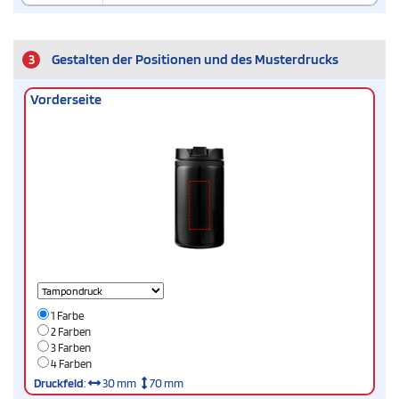
3
Gestalten der Positionen und des Musterdrucks
Vorderseite
1 Farbe
2 Farben
3 Farben
4 Farben
Druckfeld
:
30 mm
70 mm