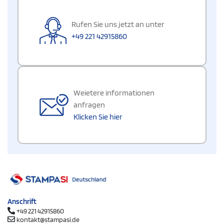
Rufen Sie uns jetzt an unter
+49 221 42915860
Weietere informationen
anfragen
Klicken Sie hier
Anschrift
+49 221 42915860
kontakt@stampasi.de