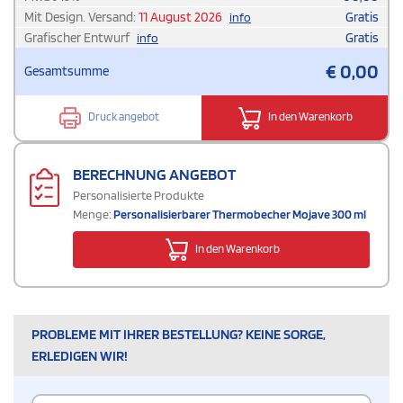
Mit Design. Versand:
11 August 2026
Gratis
info
Grafischer Entwurf
Gratis
info
€
0,00
Gesamtsumme
Druck angebot
In den Warenkorb
BERECHNUNG ANGEBOT
Personalisierte Produkte
Menge:
Personalisierbarer Thermobecher Mojave 300 ml
In den Warenkorb
PROBLEME MIT IHRER BESTELLUNG? KEINE SORGE,
ERLEDIGEN WIR!