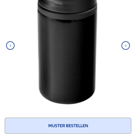
‹
›
MUSTER BESTELLEN