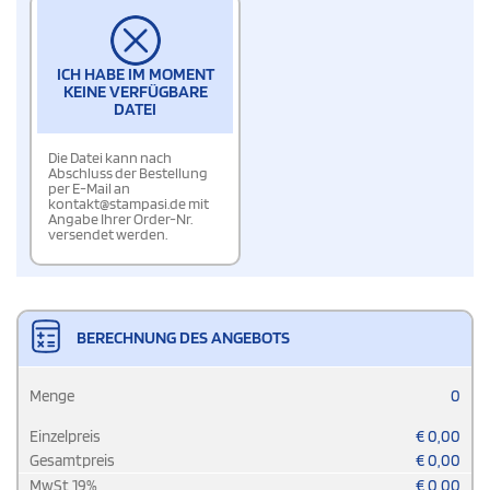
ICH HABE IM MOMENT
KEINE VERFÜGBARE
DATEI
Die Datei kann nach
Abschluss der Bestellung
per E-Mail an
kontakt@stampasi.de mit
Angabe Ihrer Order-Nr.
versendet werden.
BERECHNUNG DES ANGEBOTS
Menge
0
Einzelpreis
€
0,00
Gesamtpreis
€
0,00
MwSt
19
%
€
0,00