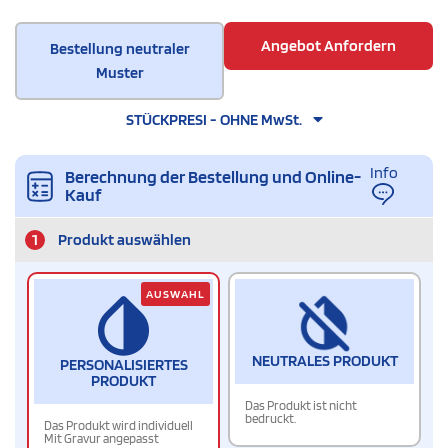
Angebot Anfordern
Bestellung neutraler
Muster
STÜCKPRESI - OHNE MwSt.
Info
Berechnung der Bestellung und Online-
Kauf
1
Produkt auswählen
AUSWAHL
NEUTRALES PRODUKT
PERSONALISIERTES
PRODUKT
Das Produkt ist nicht
bedruckt.
Das Produkt wird individuell
Mit Gravur angepasst