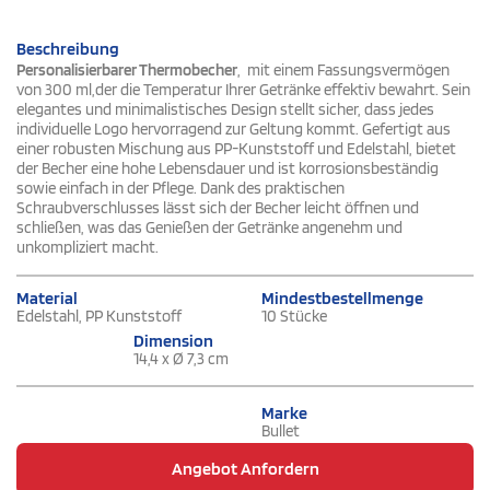
Beschreibung
Personalisierbarer Thermobecher
, mit einem Fassungsvermögen
von 300 ml,der die Temperatur Ihrer Getränke effektiv bewahrt. Sein
elegantes und minimalistisches Design stellt sicher, dass jedes
individuelle Logo hervorragend zur Geltung kommt. Gefertigt aus
einer robusten Mischung aus PP-Kunststoff und Edelstahl, bietet
der Becher eine hohe Lebensdauer und ist korrosionsbeständig
sowie einfach in der Pflege. Dank des praktischen
Schraubverschlusses lässt sich der Becher leicht öffnen und
schließen, was das Genießen der Getränke angenehm und
unkompliziert macht.
Material
Mindestbestellmenge
Edelstahl, PP Kunststoff
10 Stücke
Dimension
14,4 x Ø 7,3 cm
Marke
Bullet
Angebot Anfordern