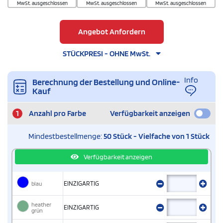
MwSt. ausgeschlossen
MwSt. ausgeschlossen
MwSt. ausgeschlossen
Angebot Anfordern
STÜCKPRESI - OHNE MwSt.
Info
Berechnung der Bestellung und Online-
Kauf
1
Anzahl pro Farbe
Verfügbarkeit anzeigen
Mindestbestellmenge:
50 Stück - Vielfache von 1 Stück
Verfügbarkeit anzeigen
blau
EINZIGARTIG
heather
EINZIGARTIG
grün