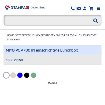
HOME
/
WERBEGESCHENKE
/
BROTDOSEN
/
MIYO POP 700 ML EINSCHICHTIGE
LUNCHBOX
MIYO POP 700 ml einschichtige Lunchbox
CODE.
210778
Weiss