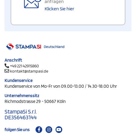
anfragen
Klicken Sie hier
Anschrift
+49 221 42915860
kontakt@stampasi.de
Kundenservice
Kundenservice von Mo-Fr von 09.00-13.00 / 14.30-18.00 Uhr
Unternehmenssitz
Richmodstrasse 29 - 50667 Köln
StampaSi S.r.l.
DE356463144
folgen Sie uns