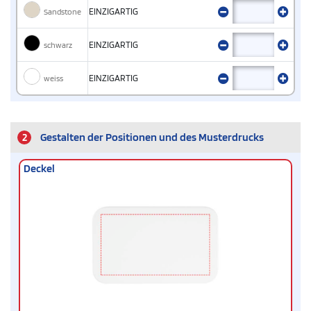
Sandstone
EINZIGARTIG
schwarz
EINZIGARTIG
weiss
EINZIGARTIG
2
Gestalten der Positionen und des Musterdrucks
Deckel