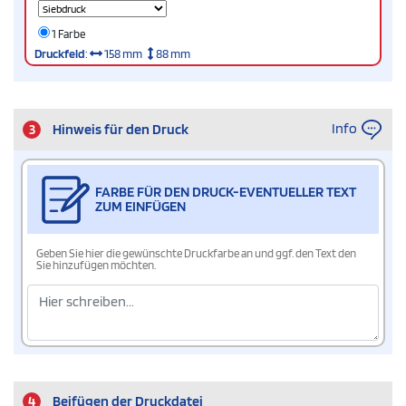
1 Farbe
Druckfeld
:
158 mm
88 mm
Info
3
Hinweis für den Druck
FARBE FÜR DEN DRUCK-EVENTUELLER TEXT
ZUM EINFÜGEN
Geben Sie hier die gewünschte Druckfarbe an und ggf. den Text den
Sie hinzufügen möchten.
4
Beifügen der Druckdatei