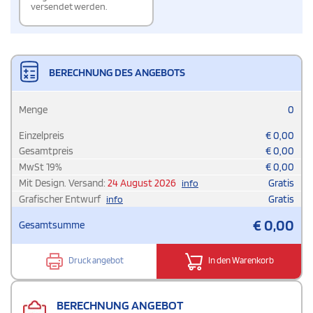
versendet werden.
BERECHNUNG DES ANGEBOTS
Menge
0
Einzelpreis
€
0,00
Gesamtpreis
€
0,00
MwSt
19
%
€
0,00
Mit Design. Versand:
24 August 2026
Gratis
info
Grafischer Entwurf
Gratis
info
€
0,00
Gesamtsumme
Druck angebot
In den Warenkorb
BERECHNUNG ANGEBOT