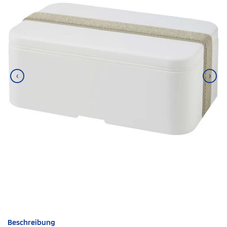
‹
›
Beschreibung