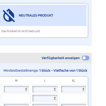
NEUTRALES PRODUKT
Das Produkt ist nicht bedruckt.
Verfügbarkeit anzeigen
Mindestbestellmenge:
1 Stück - Vielfache von 1 Stück
M
L
XL