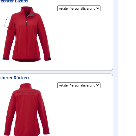
rechter Bizeps
oberer Rücken