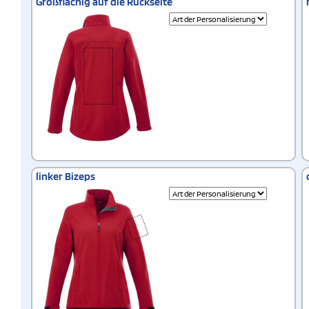
Großflächig auf die Rückseite
linker Bizeps