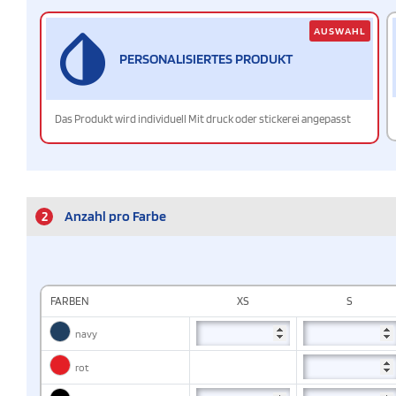
AUSWAHL
PERSONALISIERTES PRODUKT
Das Produkt wird individuell Mit druck oder stickerei angepasst
2
Anzahl pro Farbe
FARBEN
XS
S
navy
rot