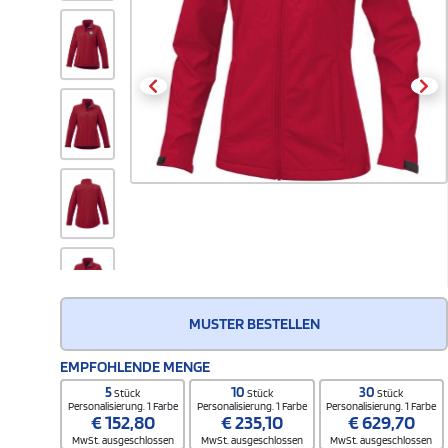
MUSTER BESTELLEN
EMPFOHLENDE MENGE
5
10
30
Stück
Stück
Stück
Personalisierung. 1 Farbe
Personalisierung. 1 Farbe
Personalisierung. 1 Farbe
€
152,80
€
235,10
€
629,70
MwSt. ausgeschlossen
MwSt. ausgeschlossen
MwSt. ausgeschlossen