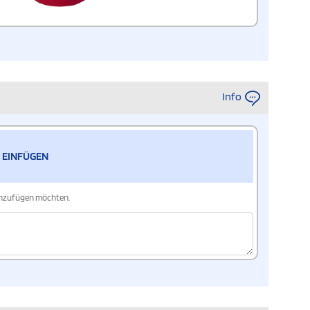
Info
 EINFÜGEN
hinzufügen möchten.