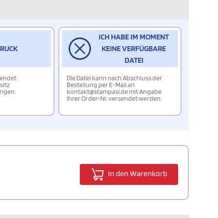
ICH HABE IM MOMENT
DRUCK
KEINE VERFÜGBARE
DATEI
wendet
Die Datei kann nach Abschluss der
sitz
Bestellung per E-Mail an
ungen.
kontakt@stampasi.de mit Angabe
Ihrer Order-Nr. versendet werden.
In den Warenkorb