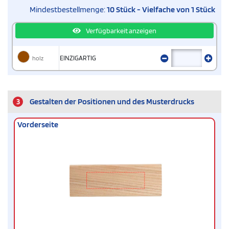
Mindestbestellmenge:
10 Stück - Vielfache von 1 Stück
Verfügbarkeit anzeigen
holz
EINZIGARTIG
3
Gestalten der Positionen und des Musterdrucks
Vorderseite