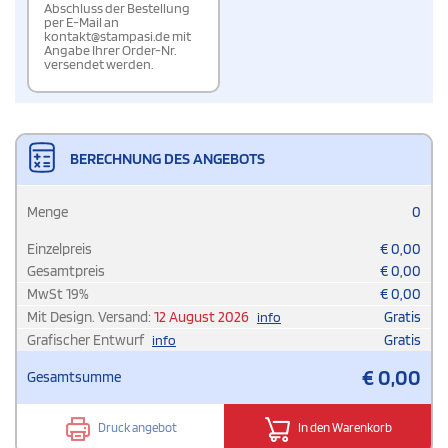
Abschluss der Bestellung
per E-Mail an
kontakt@stampasi.de mit
Angabe Ihrer Order-Nr.
versendet werden.
BERECHNUNG DES ANGEBOTS
Menge
0
Einzelpreis
€
0,00
Gesamtpreis
€
0,00
MwSt
19
%
€
0,00
Mit Design. Versand:
12 August 2026
Gratis
info
Grafischer Entwurf
Gratis
info
€
0,00
Gesamtsumme
Druck angebot
In den Warenkorb