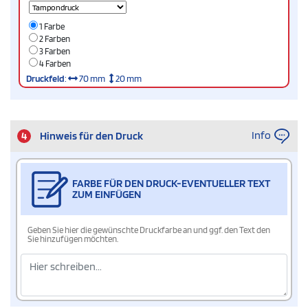
1 Farbe
2 Farben
3 Farben
4 Farben
Druckfeld
:
70 mm
20 mm
Info
4
Hinweis für den Druck
FARBE FÜR DEN DRUCK-EVENTUELLER TEXT
ZUM EINFÜGEN
Geben Sie hier die gewünschte Druckfarbe an und ggf. den Text den
Sie hinzufügen möchten.