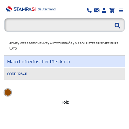
HOME
/
WERBEGESCHENKE
/
AUTOZUBEHÖR
/
MARO LUFTERFRISCHER FÜRS
AUTO
Maro Lufterfrischer fürs Auto
CODE.
126411
Holz