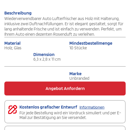
Beschreibung
Wiederverwendbarer Auto Lufterfrischer aus Holz mit Halterung,
inklusive zwei Duftnachfüllungen. Er ist elegant gestaltet, sorgt für
lang anhaltende Frische und ist einfach zu verwenden. Perfekt, um
Ihrem Auto einen dezenten Rosenduft zu verleihen.
Material
Mindestbestellmenge
Holz, Glas
10 Stücke
Dimension
6,3 x 2,8 x 11 cm
Marke
Unbranded
Angebot Anfordern
Kostenlos grafischer Entwurf
Informationen
Für jede Bestellung wird ein Vordruck simuliert und per E-
Mail zur Bestätigung an Sie versendet.