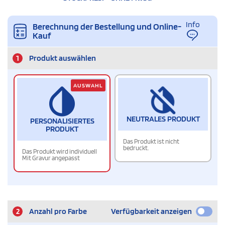
Info
Berechnung der Bestellung und Online-
Kauf
1
Produkt auswählen
AUSWAHL
NEUTRALES PRODUKT
PERSONALISIERTES
PRODUKT
Das Produkt ist nicht
bedruckt.
Das Produkt wird individuell
Mit Gravur angepasst
2
Anzahl pro Farbe
Verfügbarkeit anzeigen