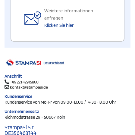
Weietere informationen
anfragen
Klicken Sie hier
Anschrift
+49 221 42915860
kontakt@stampasi.de
Kundenservice
Kundenservice von Mo-Fr von 09.00-13.00 / 14.30-18.00 Uhr
Unternehmenssitz
Richmodstrasse 29 - 50667 Köln
StampaSi S.r.l.
DE356463144