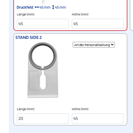
Druckfeld
:
45 mm
45 mm
Länge (mm)
Höhe (mm)
STAND SIDE 2
Länge (mm)
Höhe (mm)