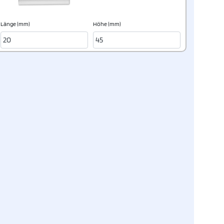
Länge (mm)
Höhe (mm)