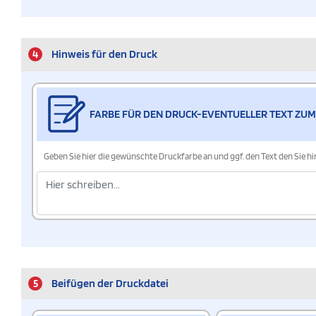
4
Hinweis für den Druck
FARBE FÜR DEN DRUCK-EVENTUELLER TEXT ZUM
Geben Sie hier die gewünschte Druckfarbe an und ggf. den Text den Sie 
5
Beifügen der Druckdatei