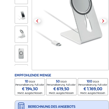
EMPFOHLENDE MENGE
10
50
100
Stück
Stück
Stück
Personalisierung. Full color
Personalisierung. Full color
Personalisierung. Full color
€
194,30
€
619,50
€
1.169,00
MwSt. ausgeschlossen
MwSt. ausgeschlossen
MwSt. ausgeschlossen
BERECHNUNG DES ANGEBOTS