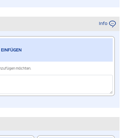
Info
 EINFÜGEN
hinzufügen möchten.