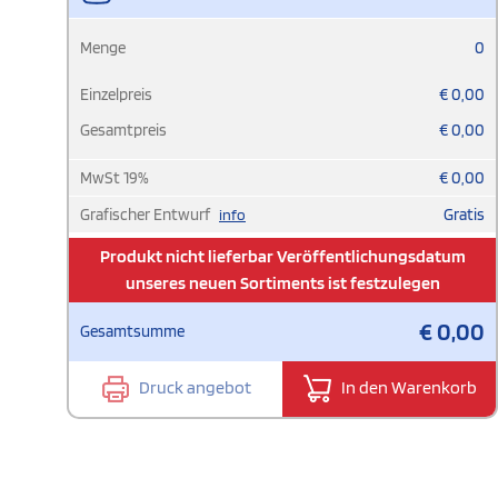
Menge
0
Einzelpreis
€
0,00
Gesamtpreis
€
0,00
MwSt
19
%
€
0,00
Grafischer Entwurf
Gratis
info
Produkt nicht lieferbar Veröffentlichungsdatum
unseres neuen Sortiments ist festzulegen
€
0,00
Gesamtsumme
Druck angebot
In den Warenkorb