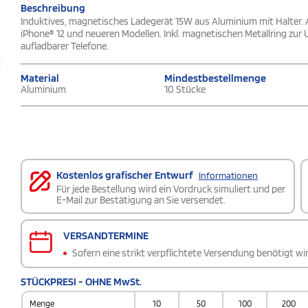
Beschreibung
Induktives, magnetisches Ladegerät 15W aus Aluminium mit Halter. A
iPhone® 12 und neueren Modellen. Inkl. magnetischen Metallring zur
aufladbarer Telefone.
Material
Mindestbestellmenge
Aluminium
10 Stücke
Kostenlos grafischer Entwurf
Informationen
Für jede Bestellung wird ein Vordruck simuliert und per
E-Mail zur Bestätigung an Sie versendet.
VERSANDTERMINE
Sofern eine strikt verpflichtete Versendung benötigt wir
STÜCKPRESI - OHNE MwSt.
Menge
10
50
100
200