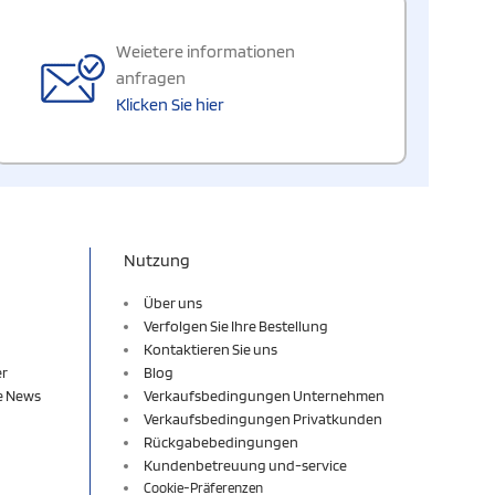
Weietere informationen
anfragen
Klicken Sie hier
Nutzung
Über uns
Verfolgen Sie Ihre Bestellung
Kontaktieren Sie uns
er
Blog
re News
Verkaufsbedingungen Unternehmen
Verkaufsbedingungen Privatkunden
Rückgabebedingungen
Kundenbetreuung und-service
Cookie-Präferenzen