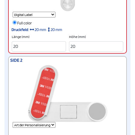
Full color
Druckfeld
:
20 mm
20 mm
Länge (mm)
Höhe (mm)
SIDE 2