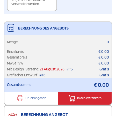
Angabe Ihrer Order-Nr.
versendet werden.
BERECHNUNG DES ANGEBOTS
Menge
0
Einzelpreis
€
0,00
Gesamtpreis
€
0,00
MwSt
19
%
€
0,00
Mit Design. Versand:
21 August 2026
Gratis
info
Grafischer Entwurf
Gratis
info
€
0,00
Gesamtsumme
Druck angebot
In den Warenkorb
BERECHNUNG ANGEBOT