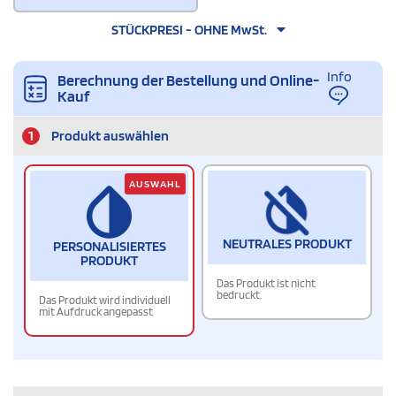
STÜCKPRESI - OHNE MwSt.
Info
Berechnung der Bestellung und Online-
Kauf
1
Produkt auswählen
AUSWAHL
NEUTRALES PRODUKT
PERSONALISIERTES
PRODUKT
Das Produkt ist nicht
bedruckt.
Das Produkt wird individuell
mit Aufdruck angepasst