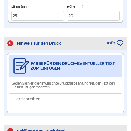
Länge (mm)
Höhe (mm)
Info
4
Hinweis für den Druck
FARBE FÜR DEN DRUCK-EVENTUELLER TEXT
ZUM EINFÜGEN
Geben Sie hier die gewünschte Druckfarbe an und ggf. den Text den
Sie hinzufügen möchten.
5
Beifügen der Druckdatei