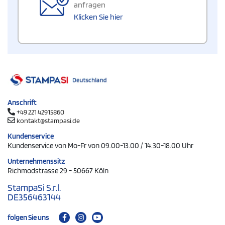
anfragen
Klicken Sie hier
Anschrift
+49 221 42915860
kontakt@stampasi.de
Kundenservice
Kundenservice von Mo-Fr von 09.00-13.00 / 14.30-18.00 Uhr
Unternehmenssitz
Richmodstrasse 29 - 50667 Köln
StampaSi S.r.l.
DE356463144
folgen Sie uns