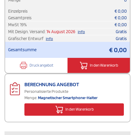
Menge
0
Einzelpreis
€
0,00
Gesamtpreis
€
0,00
MwSt
19
%
€
0,00
Mit Design. Versand:
14 August 2026
Gratis
info
Grafischer Entwurf
Gratis
info
€
0,00
Gesamtsumme
Druck angebot
In den Warenkorb
BERECHNUNG ANGEBOT
Personalisierte Produkte
Menge:
Magnetischer Smartphone-Halter
In den Warenkorb