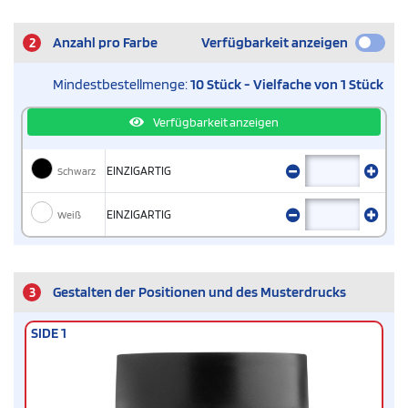
2
Anzahl pro Farbe
Verfügbarkeit anzeigen
Mindestbestellmenge:
10 Stück - Vielfache von 1 Stück
Verfügbarkeit anzeigen
Schwarz
EINZIGARTIG
Weiß
EINZIGARTIG
3
Gestalten der Positionen und des Musterdrucks
SIDE 1