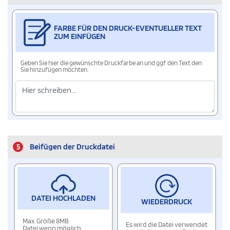
FARBE FÜR DEN DRUCK-EVENTUELLER TEXT
ZUM EINFÜGEN
Geben Sie hier die gewünschte Druckfarbe an und ggf. den Text den
Sie hinzufügen möchten.
5
Beifügen der Druckdatei
DATEI HOCHLADEN
WIEDERDRUCK
Max. Größe 8MB
Es wird die Datei verwendet
Datei wenn möglich