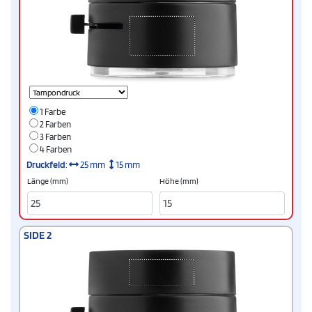
1 Farbe
2 Farben
3 Farben
4 Farben
Druckfeld
:
25 mm
15 mm
Länge (mm)
Höhe (mm)
SIDE 2