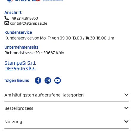
Anschrift
+49 221 42915860
kontakt@stampasi.de
Kundenservice
Kundenservice von Mo-Fr von 09.00-13.00 / 14.30-18.00 Uhr
Unternehmenssitz
Richmodstrasse 29 - 50667 Köln
StampaSi S.r.l.
DE356463144
folgen Sie uns
Am häufigsten aufgerufene Kategorien
Bestellprozess
Nutzung