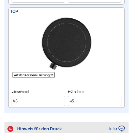
TOP
Länge (mm)
Höhe (mm)
Info
4
Hinweis für den Druck