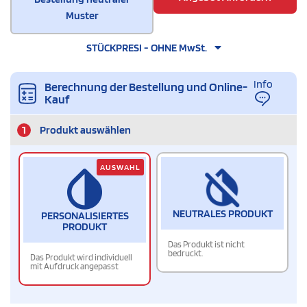
Muster
STÜCKPRESI - OHNE MwSt.
Info
Berechnung der Bestellung und Online-
Kauf
1
Produkt auswählen
AUSWAHL
NEUTRALES PRODUKT
PERSONALISIERTES
PRODUKT
Das Produkt ist nicht
bedruckt.
Das Produkt wird individuell
mit Aufdruck angepasst