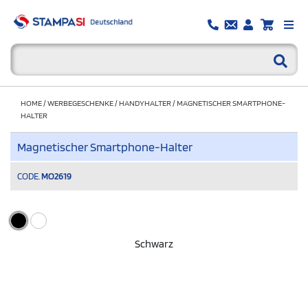
HOME
/
WERBEGESCHENKE
/
HANDYHALTER
/
MAGNETISCHER SMARTPHONE-
HALTER
Magnetischer Smartphone-Halter
CODE.
MO2619
Schwarz