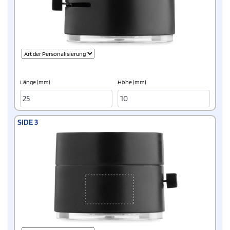
Länge (mm)
Höhe (mm)
SIDE 3