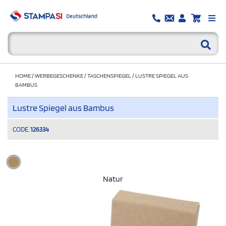
HOME
/
WERBEGESCHENKE
/
TASCHENSPIEGEL
/
LUSTRE SPIEGEL AUS
BAMBUS
Lustre Spiegel aus Bambus
CODE.
126334
Natur