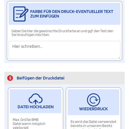
FARBE FÜR DEN DRUCK-EVENTUELLER TEXT
ZUM EINFÜGEN
Geben Sie hier die gewünschte Druckfarbe an und ggf. den Text den
Sie hinzufügen möchten.
5
Beifügen der Druckdatei
DATEI HOCHLADEN
WIEDERDRUCK
Max. Größe 8MB
Es wird die Datei verwendet
Datei wenn möglich
bereits in unserem Besitz
vektoriell