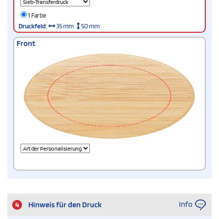
1 Farbe
Druckfeld
:
35 mm
50 mm
Front
Info
4
Hinweis für den Druck