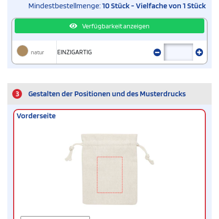
Mindestbestellmenge:
10 Stück - Vielfache von 1 Stück
Verfügbarkeit anzeigen
natur
EINZIGARTIG
3
Gestalten der Positionen und des Musterdrucks
Vorderseite