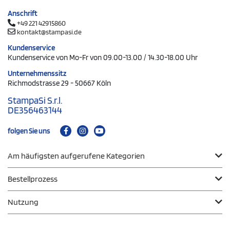
Anschrift
+49 221 42915860
kontakt@stampasi.de
Kundenservice
Kundenservice von Mo-Fr von 09.00-13.00 / 14.30-18.00 Uhr
Unternehmenssitz
Richmodstrasse 29 - 50667 Köln
StampaSi S.r.l.
DE356463144
folgen Sie uns
Am häufigsten aufgerufene Kategorien
Bestellprozess
Nutzung