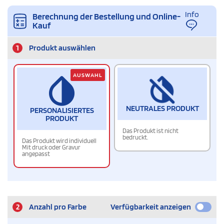
Info
Berechnung der Bestellung und Online-
Kauf
1
Produkt auswählen
AUSWAHL
NEUTRALES PRODUKT
PERSONALISIERTES
PRODUKT
Das Produkt ist nicht
bedruckt.
Das Produkt wird individuell
Mit druck oder Gravur
angepasst
2
Anzahl pro Farbe
Verfügbarkeit anzeigen