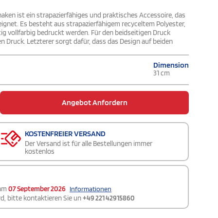
ken ist ein strapazierfähiges und praktisches Accessoire, das
ignet. Es besteht aus strapazierfähigem recyceltem Polyester,
ig vollfarbig bedruckt werden. Für den beidseitigen Druck
Druck. Letzterer sorgt dafür, dass das Design auf beiden
Dimension
31 cm
Angebot Anfordern
KOSTENFREIER VERSAND
Der Versand ist für alle Bestellungen immer
kostenlos
 am
07 September 2026
Informationen
d, bitte kontaktieren Sie un
+49 221 42915860