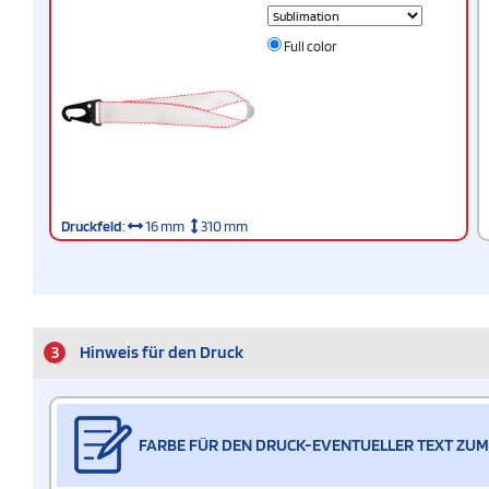
Full color
Druckfeld
:
16 mm
310 mm
3
Hinweis für den Druck
FARBE FÜR DEN DRUCK-EVENTUELLER TEXT ZUM