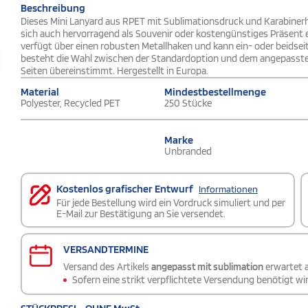
Beschreibung
Dieses Mini Lanyard aus RPET mit Sublimationsdruck und Karabinerha
sich auch hervorragend als Souvenir oder kostengünstiges Präsent e
verfügt über einen robusten Metallhaken und kann ein- oder beidseit
besteht die Wahl zwischen der Standardoption und dem angepassten 
Seiten übereinstimmt. Hergestellt in Europa.
Material
Mindestbestellmenge
Polyester, Recycled PET
250 Stücke
Marke
Unbranded
Kostenlos grafischer Entwurf
Informationen
Für jede Bestellung wird ein Vordruck simuliert und per
E-Mail zur Bestätigung an Sie versendet.
VERSANDTERMINE
Versand des Artikels
angepasst mit sublimation
erwartet
Sofern eine strikt verpflichtete Versendung benötigt wir