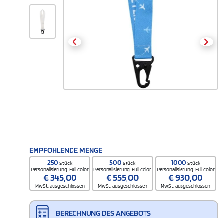
EMPFOHLENDE MENGE
250
500
1000
Stück
Stück
Stück
Personalisierung. Full color
Personalisierung. Full color
Personalisierung. Full color
€
345,00
€
555,00
€
930,00
MwSt. ausgeschlossen
MwSt. ausgeschlossen
MwSt. ausgeschlossen
BERECHNUNG DES ANGEBOTS