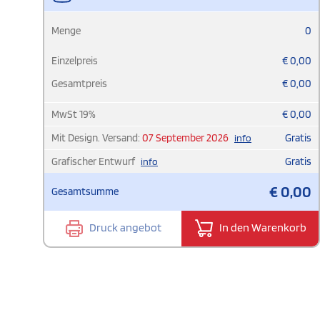
Menge
0
Einzelpreis
€
0,00
Gesamtpreis
€
0,00
MwSt
19
%
€
0,00
Mit Design. Versand:
07 September 2026
Gratis
info
Grafischer Entwurf
Gratis
info
€
0,00
Gesamtsumme
Druck angebot
In den Warenkorb