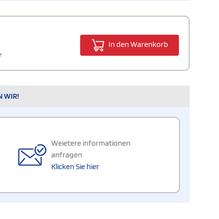
In den Warenkorb
r
N WIR!
Weietere informationen
anfragen
Klicken Sie hier