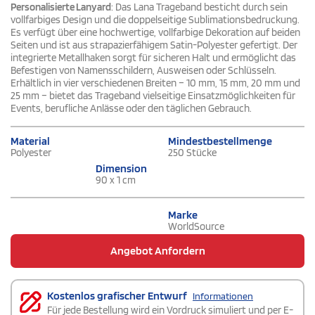
Personalisierte Lanyard
: Das Lana Trageband besticht durch sein
vollfarbiges Design und die doppelseitige Sublimationsbedruckung.
Es verfügt über eine hochwertige, vollfarbige Dekoration auf beiden
Seiten und ist aus strapazierfähigem Satin-Polyester gefertigt. Der
integrierte Metallhaken sorgt für sicheren Halt und ermöglicht das
Befestigen von Namensschildern, Ausweisen oder Schlüsseln.
Erhältlich in vier verschiedenen Breiten – 10 mm, 15 mm, 20 mm und
25 mm – bietet das Trageband vielseitige Einsatzmöglichkeiten für
Events, berufliche Anlässe oder den täglichen Gebrauch.
Material
Mindestbestellmenge
Polyester
250 Stücke
Dimension
90 x 1 cm
Marke
WorldSource
Angebot Anfordern
Kostenlos grafischer Entwurf
Informationen
Für jede Bestellung wird ein Vordruck simuliert und per E-