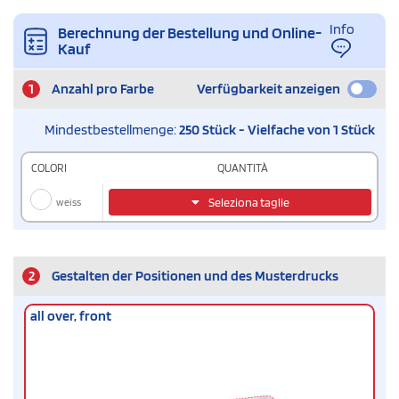
Info
Berechnung der Bestellung und Online-
Kauf
1
Anzahl pro Farbe
Verfügbarkeit anzeigen
Mindestbestellmenge:
250 Stück - Vielfache von 1 Stück
COLORI
QUANTITÀ
weiss
Seleziona taglie
2
Gestalten der Positionen und des Musterdrucks
all over, front