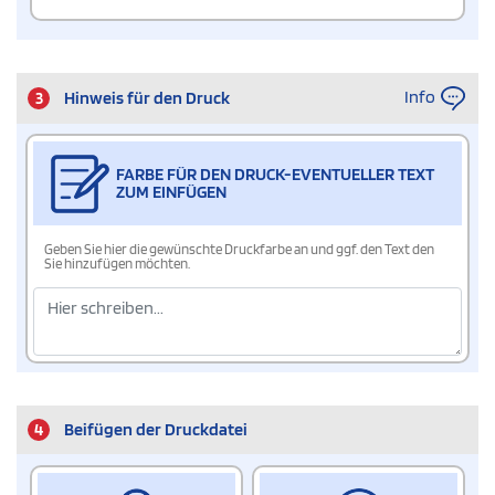
Info
3
Hinweis für den Druck
FARBE FÜR DEN DRUCK-EVENTUELLER TEXT
ZUM EINFÜGEN
Geben Sie hier die gewünschte Druckfarbe an und ggf. den Text den
Sie hinzufügen möchten.
4
Beifügen der Druckdatei