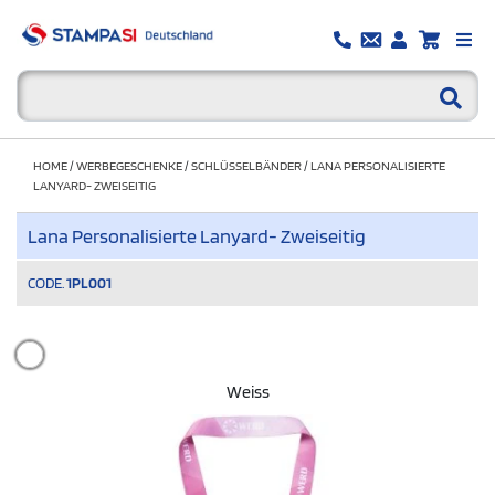
HOME
/
WERBEGESCHENKE
/
SCHLÜSSELBÄNDER
/
LANA PERSONALISIERTE
LANYARD- ZWEISEITIG
Lana Personalisierte Lanyard- Zweiseitig
CODE.
1PL001
Weiss