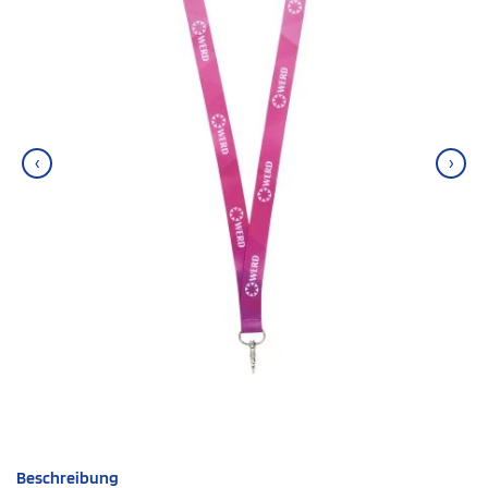
‹
›
Beschreibung