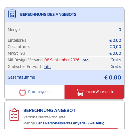
BERECHNUNG DES ANGEBOTS
Menge
0
Einzelpreis
€
0,00
Gesamtpreis
€
0,00
MwSt
19
%
€
0,00
Mit Design. Versand:
08 September 2026
Gratis
info
Grafischer Entwurf
Gratis
info
€
0,00
Gesamtsumme
Druck angebot
In den Warenkorb
BERECHNUNG ANGEBOT
Personalisierte Produkte
Menge:
Lana Personalisierte Lanyard- Zweiseitig