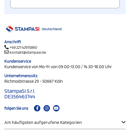
Anschrift
+49 221 42915860
kontakt@stampasi.de
Kundenservice
Kundenservice von Mo-Fr von 09.00-13.00 / 14.30-18.00 Uhr
Unternehmenssitz
Richmodstrasse 29 - 50667 Köln
StampaSi S.r.l.
DE356463144
folgen Sie uns
Am häufigsten aufgerufene Kategorien