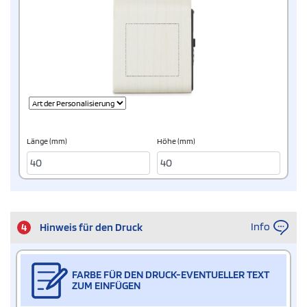
Länge (mm)
Höhe (mm)
Info
4
Hinweis für den Druck
FARBE FÜR DEN DRUCK-EVENTUELLER TEXT
ZUM EINFÜGEN