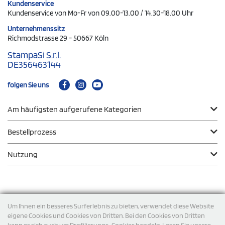
Kundenservice
Kundenservice von Mo-Fr von 09.00-13.00 / 14.30-18.00 Uhr
Unternehmenssitz
Richmodstrasse 29 - 50667 Köln
StampaSi S.r.l.
DE356463144
folgen Sie uns
Am häufigsten aufgerufene Kategorien
Bestellprozess
Nutzung
Zahlungsmodalität
Um Ihnen ein besseres Surferlebnis zu bieten, verwendet diese Website
eigene Cookies und Cookies von Dritten. Bei den Cookies von Dritten