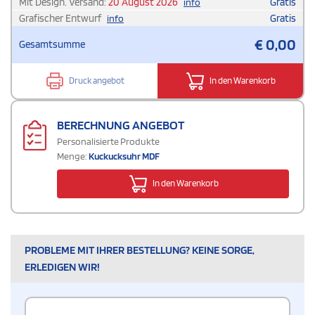
Mit Design. Versand:
20 August 2026
Gratis
info
Grafischer Entwurf
Gratis
info
€
0,00
Gesamtsumme
Druck angebot
In den Warenkorb
BERECHNUNG ANGEBOT
Personalisierte Produkte
Menge:
Kuckucksuhr MDF
In den Warenkorb
PROBLEME MIT IHRER BESTELLUNG? KEINE SORGE,
ERLEDIGEN WIR!