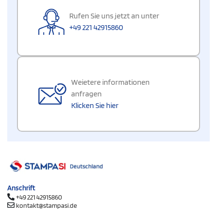
Rufen Sie uns jetzt an unter
+49 221 42915860
Weietere informationen
anfragen
Klicken Sie hier
Anschrift
+49 221 42915860
kontakt@stampasi.de