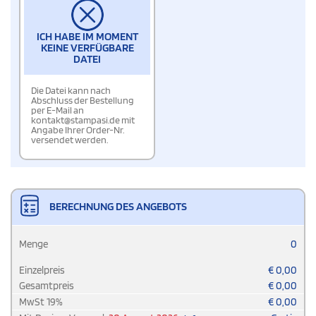
ICH HABE IM MOMENT
KEINE VERFÜGBARE
DATEI
Die Datei kann nach
Abschluss der Bestellung
per E-Mail an
kontakt@stampasi.de mit
Angabe Ihrer Order-Nr.
versendet werden.
BERECHNUNG DES ANGEBOTS
Menge
0
Einzelpreis
€
0,00
Gesamtpreis
€
0,00
MwSt
19
%
€
0,00