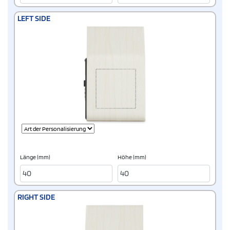
LEFT SIDE
Länge (mm)
Höhe (mm)
RIGHT SIDE