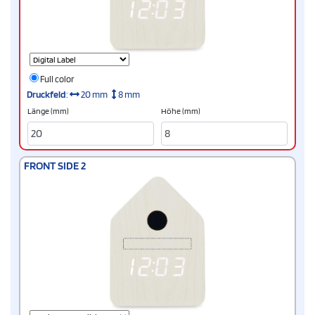
Full color
Druckfeld
:
20 mm
8 mm
Länge (mm)
Höhe (mm)
FRONT SIDE 2