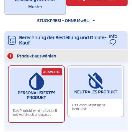
Muster
STÜCKPRESI - OHNE MwSt.
Info
Berechnung der Bestellung und Online-
Kauf
1
Produkt auswählen
AUSWAHL
NEUTRALES PRODUKT
PERSONALISIERTES
PRODUKT
Das Produkt ist nicht
bedruckt.
Das Produkt wird individuell
mit Aufdruck angepasst