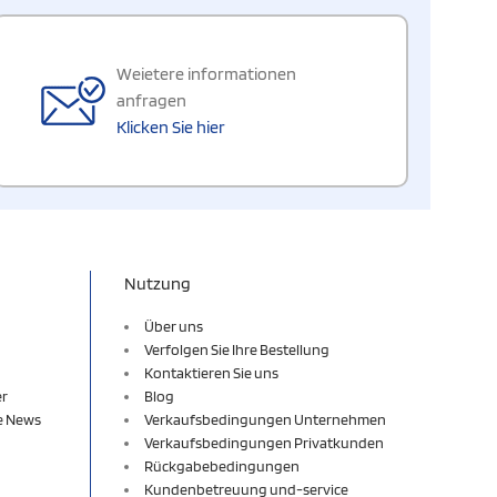
Weietere informationen
anfragen
Klicken Sie hier
Nutzung
Über uns
Verfolgen Sie Ihre Bestellung
Kontaktieren Sie uns
er
Blog
re News
Verkaufsbedingungen Unternehmen
Verkaufsbedingungen Privatkunden
Rückgabebedingungen
Kundenbetreuung und-service