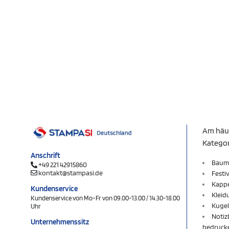
Am häu
Katego
Anschrift
Baum
+49 221 42915860
kontakt@stampasi.de
Festi
Kapp
Kundenservice
Kleid
Kundenservice von Mo-Fr von 09.00-13.00 / 14.30-18.00
Kugel
Uhr
Notiz
Unternehmenssitz
bedruck