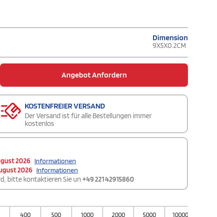
Dimension
9X5X0.2CM
Angebot Anfordern
KOSTENFREIER VERSAND
Der Versand ist für alle Bestellungen immer
kostenlos
ugust 2026
Informationen
ugust 2026
Informationen
d, bitte kontaktieren Sie un
+49 221 42915860
400
500
1000
2000
5000
10000