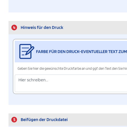
4
Hinweis für den Druck
FARBE FÜR DEN DRUCK-EVENTUELLER TEXT ZUM
Geben Sie hier die gewünschte Druckfarbe an und ggf. den Text den Sie 
5
Beifügen der Druckdatei