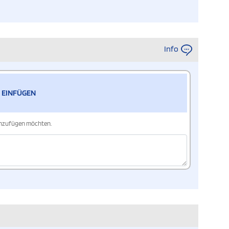
Info
 EINFÜGEN
hinzufügen möchten.