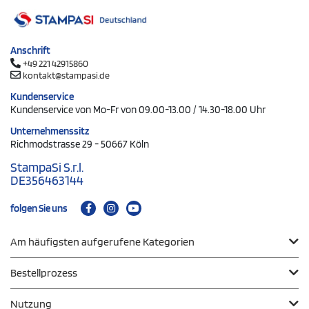
Anschrift
+49 221 42915860
kontakt@stampasi.de
Kundenservice
Kundenservice von Mo-Fr von 09.00-13.00 / 14.30-18.00 Uhr
Unternehmenssitz
Richmodstrasse 29 - 50667 Köln
StampaSi S.r.l.
DE356463144
folgen Sie uns
Am häufigsten aufgerufene Kategorien
Bestellprozess
Nutzung