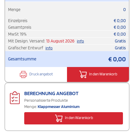
Menge
0
Einzelpreis
€
0,00
Gesamtpreis
€
0,00
MwSt
19
%
€
0,00
Mit Design. Versand:
13 August 2026
Gratis
info
Grafischer Entwurf
Gratis
info
€
0,00
Gesamtsumme
Druck angebot
In den Warenkorb
BERECHNUNG ANGEBOT
Personalisierte Produkte
Menge:
Klappmesser Aluminium
In den Warenkorb