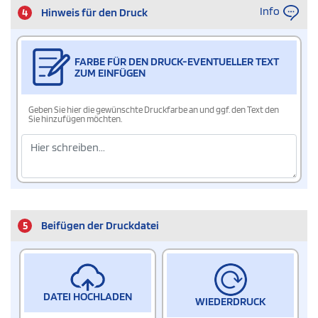
Info
4
Hinweis für den Druck
FARBE FÜR DEN DRUCK-EVENTUELLER TEXT
ZUM EINFÜGEN
Geben Sie hier die gewünschte Druckfarbe an und ggf. den Text den
Sie hinzufügen möchten.
5
Beifügen der Druckdatei
DATEI HOCHLADEN
WIEDERDRUCK