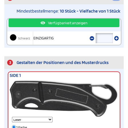
Mindestbestellmenge:
10 Stück - Vielfache von 1 Stück
Verfügbarkeit anzeigen
Schwarz
EINZIGARTIG
3
Gestalten der Positionen und des Musterdrucks
SIDE 1
1 Farbe