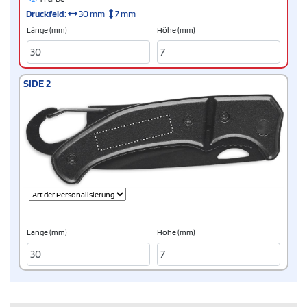
Druckfeld
:
30 mm
7 mm
Länge (mm)
Höhe (mm)
SIDE 2
Länge (mm)
Höhe (mm)