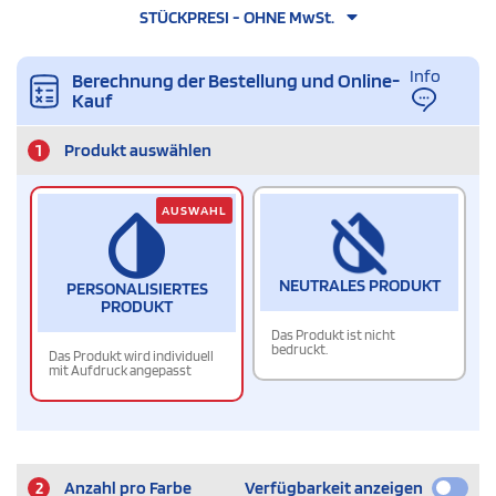
STÜCKPRESI - OHNE MwSt.
Info
Berechnung der Bestellung und Online-
Kauf
1
Produkt auswählen
AUSWAHL
NEUTRALES PRODUKT
PERSONALISIERTES
PRODUKT
Das Produkt ist nicht
bedruckt.
Das Produkt wird individuell
mit Aufdruck angepasst
2
Anzahl pro Farbe
Verfügbarkeit anzeigen