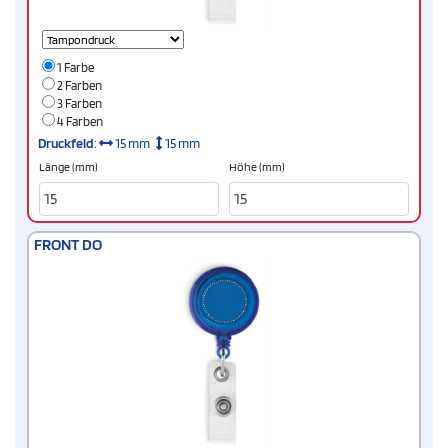
1 Farbe
2 Farben
3 Farben
4 Farben
Druckfeld
:
15 mm
15 mm
Länge (mm)
Höhe (mm)
FRONT DO