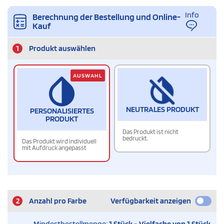
Info
Berechnung der Bestellung und Online-
Kauf
1
Produkt auswählen
AUSWAHL
NEUTRALES PRODUKT
PERSONALISIERTES
PRODUKT
Das Produkt ist nicht
bedruckt.
Das Produkt wird individuell
mit Aufdruck angepasst
2
Anzahl pro Farbe
Verfügbarkeit anzeigen
Mindestbestellmenge:
1 Stück - Vielfache von 1 Stück