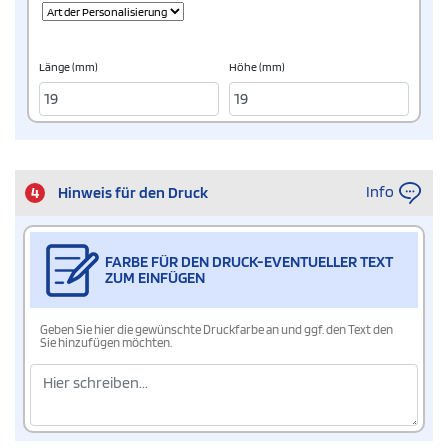
Länge (mm)
Höhe (mm)
Info
4
Hinweis für den Druck
FARBE FÜR DEN DRUCK-EVENTUELLER TEXT
ZUM EINFÜGEN
Geben Sie hier die gewünschte Druckfarbe an und ggf. den Text den
Sie hinzufügen möchten.