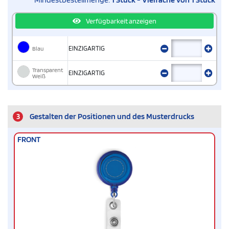
Verfügbarkeit anzeigen
Blau
EINZIGARTIG
Transparent
EINZIGARTIG
Weiß
3
Gestalten der Positionen und des Musterdrucks
FRONT