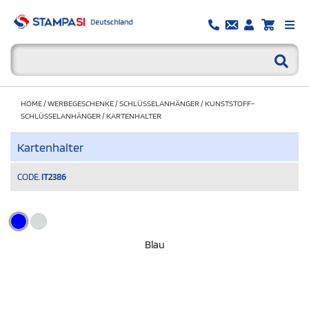
HOME
/
WERBEGESCHENKE
/
SCHLÜSSELANHÄNGER
/
KUNSTSTOFF-
SCHLÜSSELANHÄNGER
/
KARTENHALTER
Kartenhalter
CODE.
IT2386
Blau