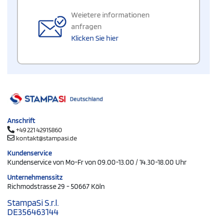
Weietere informationen
anfragen
Klicken Sie hier
Anschrift
+49 221 42915860
kontakt@stampasi.de
Kundenservice
Kundenservice von Mo-Fr von 09.00-13.00 / 14.30-18.00 Uhr
Unternehmenssitz
Richmodstrasse 29 - 50667 Köln
StampaSi S.r.l.
DE356463144