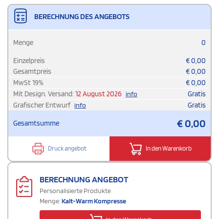
BERECHNUNG DES ANGEBOTS
Menge
0
Einzelpreis
€
0,00
Gesamtpreis
€
0,00
MwSt
19
%
€
0,00
Mit Design. Versand:
12 August 2026
Gratis
info
Grafischer Entwurf
Gratis
info
€
0,00
Gesamtsumme
Druck angebot
In den Warenkorb
BERECHNUNG ANGEBOT
Personalisierte Produkte
Menge:
Kalt-Warm Kompresse