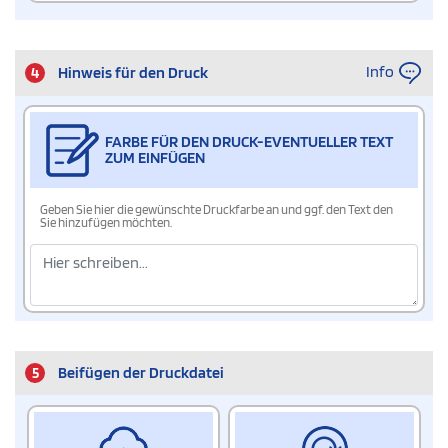
Info
4
Hinweis für den Druck
FARBE FÜR DEN DRUCK-EVENTUELLER TEXT
ZUM EINFÜGEN
Geben Sie hier die gewünschte Druckfarbe an und ggf. den Text den
Sie hinzufügen möchten.
5
Beifügen der Druckdatei