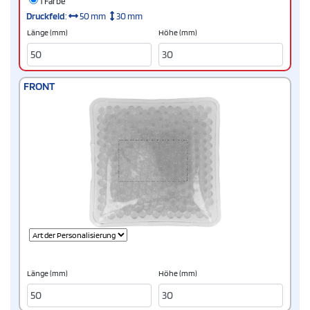
1 Farbe
Druckfeld
:
50 mm
30 mm
Länge (mm)
Höhe (mm)
FRONT
Länge (mm)
Höhe (mm)