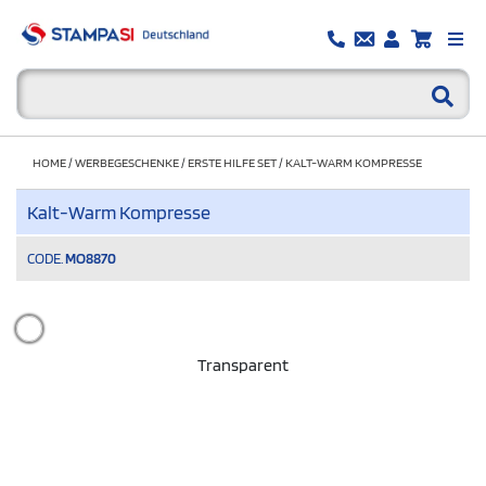
HOME
/
WERBEGESCHENKE
/
ERSTE HILFE SET
/
KALT-WARM KOMPRESSE
Kalt-Warm Kompresse
CODE.
MO8870
Transparent