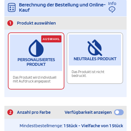
Info
Berechnung der Bestellung und Online-
Kauf
1
Produkt auswählen
AUSWAHL
NEUTRALES PRODUKT
PERSONALISIERTES
PRODUKT
Das Produkt ist nicht
bedruckt.
Das Produkt wird individuell
mit Aufdruck angepasst
2
Anzahl pro Farbe
Verfügbarkeit anzeigen
Mindestbestellmenge:
1 Stück - Vielfache von 1 Stück