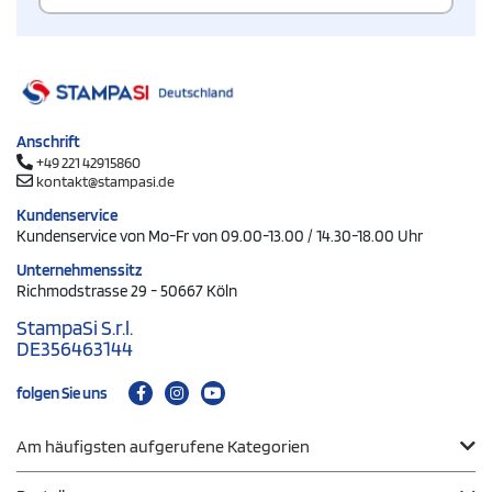
Anschrift
+49 221 42915860
kontakt@stampasi.de
Kundenservice
Kundenservice von Mo-Fr von 09.00-13.00 / 14.30-18.00 Uhr
Unternehmenssitz
Richmodstrasse 29 - 50667 Köln
StampaSi S.r.l.
DE356463144
folgen Sie uns
Am häufigsten aufgerufene Kategorien