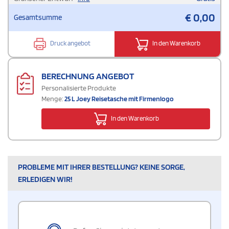
€
0,00
Gesamtsumme
Druck angebot
In den Warenkorb
BERECHNUNG ANGEBOT
Personalisierte Produkte
Menge:
25 L Joey Reisetasche mit Firmenlogo
In den Warenkorb
PROBLEME MIT IHRER BESTELLUNG? KEINE SORGE,
ERLEDIGEN WIR!