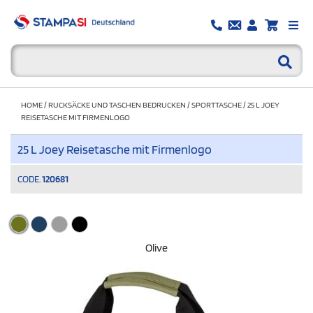
HOME
/
RUCKSÄCKE UND TASCHEN BEDRUCKEN
/
SPORTTASCHE
/
25 L JOEY
REISETASCHE MIT FIRMENLOGO
25 L Joey Reisetasche mit Firmenlogo
CODE.
120681
Olive