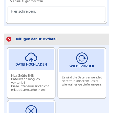
Sie hinzufügen möchten.
5
Beifügen der Druckdatei
DATEI HOCHLADEN
WIEDERDRUCK
Max. Größe 8MB
Es wird die Datei verwendet
Datei wenn möglich
bereits in unserem Besitz
vektoriell
wie vorherige Lieferungen.
Diese Extension sind nicht
erlaubt:
.exe
,
.php
,
.html