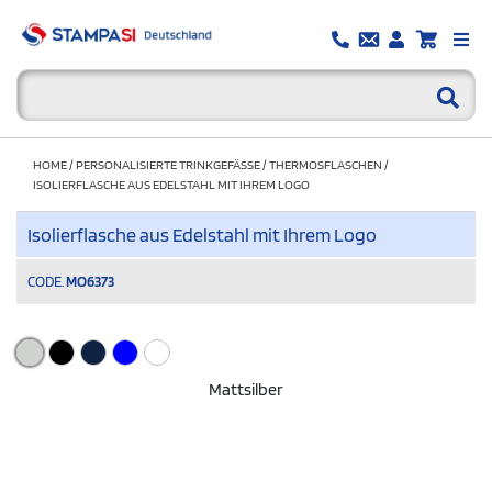
HOME
/
PERSONALISIERTE TRINKGEFÄSSE
/
THERMOSFLASCHEN
/
ISOLIERFLASCHE AUS EDELSTAHL MIT IHREM LOGO
Isolierflasche aus Edelstahl mit Ihrem Logo
CODE.
MO6373
Mattsilber