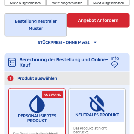
MwSt. ausgeschlossen
MwSt. ausgeschlossen
MwSt. ausgeschlossen
Angebot Anfordern
Bestellung neutraler
Muster
STÜCKPRESI - OHNE MwSt.
Info
Berechnung der Bestellung und Online-
Kauf
1
Produkt auswählen
AUSWAHL
NEUTRALES PRODUKT
PERSONALISIERTES
PRODUKT
Das Produkt ist nicht
bedruckt.
Das Produkt wird individuell