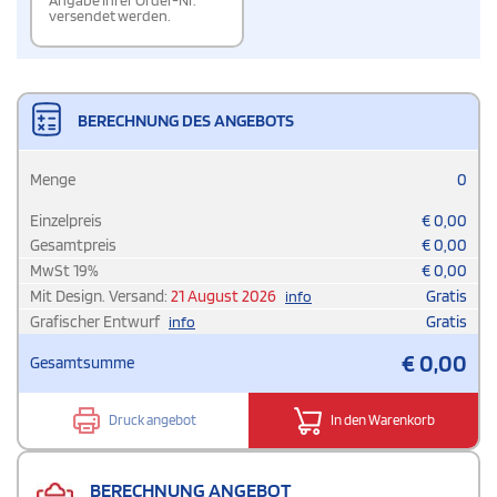
Angabe Ihrer Order-Nr.
versendet werden.
BERECHNUNG DES ANGEBOTS
Menge
0
Einzelpreis
€
0,00
Gesamtpreis
€
0,00
MwSt
19
%
€
0,00
Mit Design. Versand:
21 August 2026
Gratis
info
Grafischer Entwurf
Gratis
info
€
0,00
Gesamtsumme
Druck angebot
In den Warenkorb
BERECHNUNG ANGEBOT