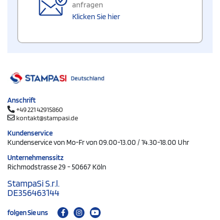
anfragen
Klicken Sie hier
Anschrift
+49 221 42915860
kontakt@stampasi.de
Kundenservice
Kundenservice von Mo-Fr von 09.00-13.00 / 14.30-18.00 Uhr
Unternehmenssitz
Richmodstrasse 29 - 50667 Köln
StampaSi S.r.l.
DE356463144
folgen Sie uns