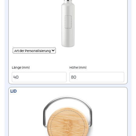
Länge (mm)
Höhe (mm)
LID