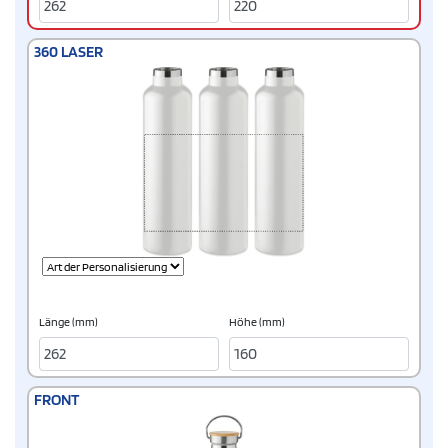
360 LASER
Länge (mm)
Höhe (mm)
FRONT