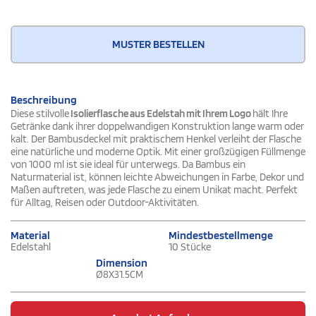
MUSTER BESTELLEN
Beschreibung
Diese stilvolle
Isolierflasche aus Edelstah mit Ihrem Logo
hält Ihre
Getränke dank ihrer doppelwandigen Konstruktion lange warm oder
kalt. Der Bambusdeckel mit praktischem Henkel verleiht der Flasche
eine natürliche und moderne Optik. Mit einer großzügigen Füllmenge
von 1000 ml ist sie ideal für unterwegs. Da Bambus ein
Naturmaterial ist, können leichte Abweichungen in Farbe, Dekor und
Maßen auftreten, was jede Flasche zu einem Unikat macht. Perfekt
für Alltag, Reisen oder Outdoor-Aktivitäten.
Material
Mindestbestellmenge
Edelstahl
10 Stücke
Dimension
Ø8X31.5CM