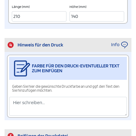
Länge (mm)
Höhe (mm)
Info
4
Hinweis für den Druck
FARBE FÜR DEN DRUCK-EVENTUELLER TEXT
ZUM EINFÜGEN
Geben Sie hier die gewünschte Druckfarbe an und ggf. den Text den
Sie hinzufügen möchten.
5
Beifügen der Druckdatei